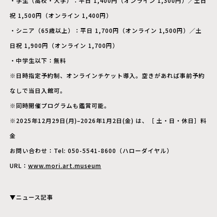
・学生（高校・大学）：平日 1,400円（オンライン 1,300円）／土日
祝 1,500円（オンライン 1,400円）
・シニア（65歳以上）：平日 1,700円（オンライン 1,500円）／土
日祝 1,900円（オンライン 1,700円）
・中学生以下：無料
※日時指定予約制、オンラインチケット導入。空きがあれば事前予約
なしで当日入館可。
※同時開催プログラムも鑑賞可能。
※2025年12月29日(月)–2026年1月2日(金) は、［ 土・日・休日］料
金
お問い合わせ：Tel: 050-5541-8600（ハローダイヤル）
URL：
www.mori.art.museum
▼ニュース記事