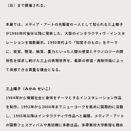
（日）まで開催される。
本展では、メディア・アートの先駆者の一人として知られる三上晴子
が1990年代後半以降に発表した、大型のインタラクティヴ・インスタ
レーションを複数展示。1990年代より「知覚そのもの」をテーマ
に、視覚、聴覚、触覚、重力といった人間の感覚とテクノロジーの関
係性を探求し続けた三上の表現世界を、最新の修復・再制作版によっ
て体感できる貴重な機会となる。
三上晴子（みかみ せいこ）
1984年から情報社会と身体をテーマとするインスタレーション作品
を制作。1992年から2000年までニューヨークを拠点に国際的に活動
し、1995年以降はインタラクティヴ作品へと展開。メディア・アート
の国際フェスティバルや美術館に多数出品。多摩美術大学教授も務め