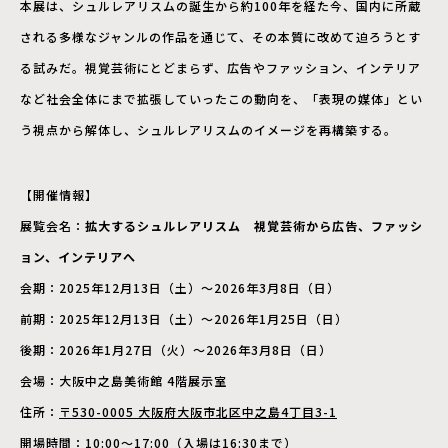
本展は、シュルレアリスムの誕生から約100年を経た今、国内に所蔵
される多様なジャンルの作品を通じて、その本質に改めて迫ろうとす
る試みだ。視覚芸術にとどまらず、広告やファッション、インテリア
など社会全体にまで拡張していったこの動向を、「表現の媒体」とい
う視点から解体し、シュルレアリスムのイメージを再構築する。
【開催情報】
展覧会名：
拡大するシュルレアリスム 視覚芸術から広告、ファッシ
ョン、インテリアへ
会期：2025年12月13日（土）～2026年3月8日（日）
前期：2025年12月13日（土）～2026年1月25日（日）
後期：2026年1月27日（火）～2026年3月8日（日）
会場：大阪中之島美術館 4階展示室
住所：
〒530-0005 大阪府大阪市北区中之島4丁目3-1
開場時間：10:00～17:00（入場は16:30まで）