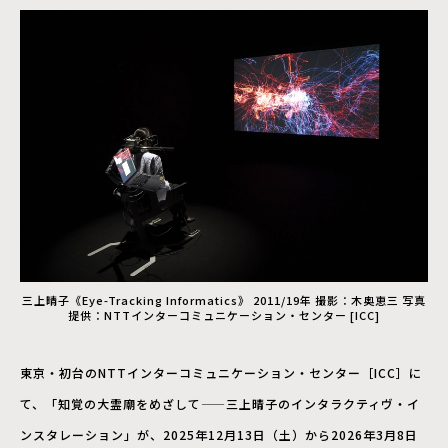
三上晴子《Eye-Tracking Informatics》 2011/19年 撮影：木奥恵三 写真
提供：NTTインターコミュニケーション・センター [ICC]
東京・初台のNTTインターコミュニケーション・センター［ICC］に
て、「知覚の大霊廟をめざして——三上晴子のインタラクティヴ・イ
ンスタレーション」が、2025年12月13日（土）から2026年3月8日