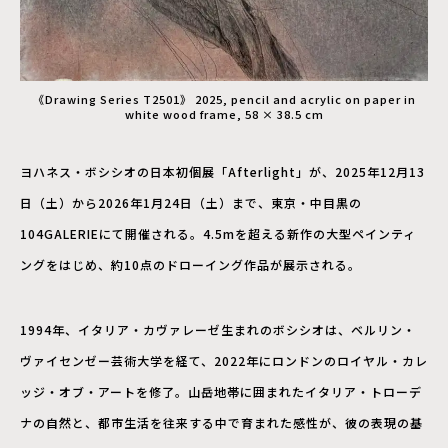
《Drawing Series T2501》 2025, pencil and acrylic on paper in
white wood frame, 58 × 38.5 cm
ヨハネス・ボシシオの日本初個展「Afterlight」が、2025年12月13
日（土）から2026年1月24日（土）まで、東京・中目黒の
104GALERIEにて開催される。4.5mを超える新作の大型ペインティ
ングをはじめ、約10点のドローイング作品が展示される。
1994年、イタリア・カヴァレーゼ生まれのボシシオは、ベルリン・
ヴァイセンゼー芸術大学を経て、2022年にロンドンのロイヤル・カレ
ッジ・オブ・アートを修了。山岳地帯に囲まれたイタリア・トローデ
ナの自然と、都市生活を往来する中で育まれた感性が、彼の表現の基