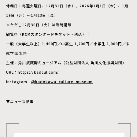
休館日：毎週火曜日、12月31日（水）、2026年1月1日（木）、1月
19日（月）～1月23日（金）
※ただし12月30日（火）は臨時開館
観覧料（KCMスタンダードチケット・税込）：
一般（大学生以上）1,400円／中高生 1,200円／小学生 1,000円／未
就学児 無料
主催：角川武蔵野ミュージアム（公益財団法人 角川文化振興財団）
URL：
https://kadcul.com/
Instagram：
@kadokawa_culture_museum
▼ニュース記事