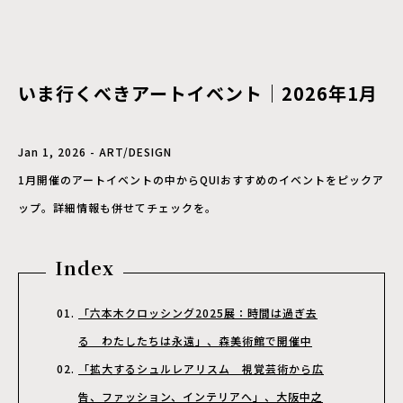
いま行くべきアートイベント｜2026年1月
Jan 1, 2026 - ART/DESIGN
1月開催のアートイベントの中からQUIおすすめのイベントをピックア
ップ。詳細情報も併せてチェックを。
Index
「六本木クロッシング2025展：時間は過ぎ去
る わたしたちは永遠」、森美術館で開催中
「拡大するシュルレアリスム 視覚芸術から広
告、ファッション、インテリアへ」、大阪中之