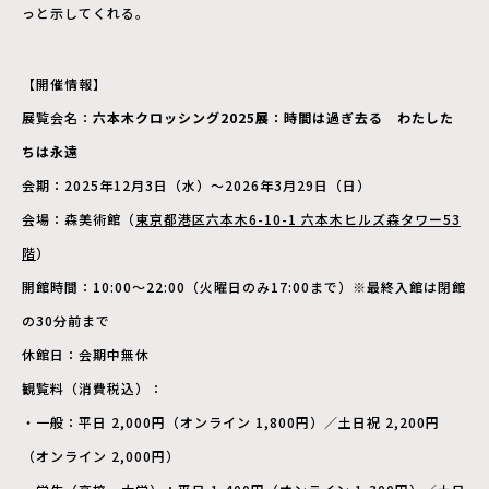
っと示してくれる。
【開催情報】
展覧会名：
六本木クロッシング2025展：時間は過ぎ去る わたした
ちは永遠
会期：2025年12月3日（水）～2026年3月29日（日）
会場：森美術館（
東京都港区六本木6-10-1 六本木ヒルズ森タワー53
階
）
開館時間：10:00～22:00（火曜日のみ17:00まで）※最終入館は閉館
の30分前まで
休館日：会期中無休
観覧料（消費税込）：
・一般：平日 2,000円（オンライン 1,800円）／土日祝 2,200円
（オンライン 2,000円）