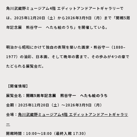
角川武蔵野ミュージアム4階 エディットアンドアートギャラリーで
は、2025年12月20日（土）から2026年3月9日（月）まで「開館5周
年記念展 熊谷守一 へたも絵のうち」を開催している。
明治から昭和にかけて独自の表現を築いた画家・熊谷守一（1880–
1977）の油彩、日本画、そして晩年の書まで、その歩みが4つの章で
たどられる展覧会だ。
【開催情報】
展覧会名：
開館5周年記念展 熊谷守一 へたも絵のうち
会期：2025年12月20日（土）〜2026年3月9日（月）
会場：
角川武蔵野ミュージアム4階 エディットアンドアートギャラリ
ー
開館時間：10:00～18:00（最終入館 17:30）