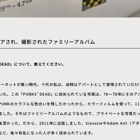
パイアされ、撮影されたファミリーアルバム
 DEAD』について、教えてください。
ターネットが無い時代。十代の私は、当時はアパートとして使用されていたSt Ja
た。この『PUNKS’ DEAD』に収められている写真は、76～78年にその
PUNKのカラフルな色合いを残したかったから、カラーフィルムを使って、1
ました。それはファミリーアルバムのようなもので、プライベートな写真だ
かった。だから、2011年に出版しました。SiouxsieやAdam Ant（アダム
）など、後々有名になった人が多く収められています。