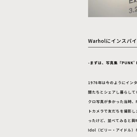
Warholにインス
-まずは、写真集『PUNK’
1976年は今のようにイン
間たちとシェアし暮らしてい
クロ写真が多かった当時、
トカメラで友だちを撮影し
ったけど、並べてみると興味深
Idol（ビリー・アイドル