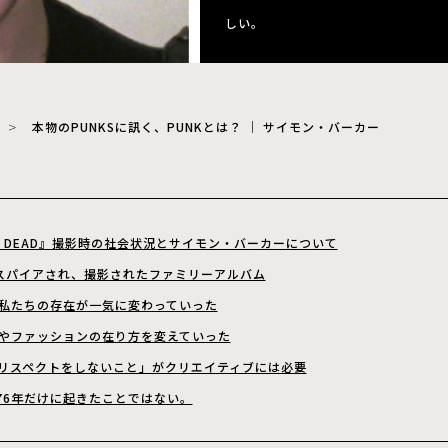
しい。
本物のPUNKSに訊く、PUNKとは？ ｜ サイモン・バーカー
’ DEAD』撮影時の社会状況とサイモン・バーカーについて
インスパイアされ、撮影されたファミリーアルバム
私たちの存在が一気に変わっていった
やファッションの在り方を変えていった
リスペクトをしないこと」がクリエイティブには必要
も76年だけに起きたことではない。