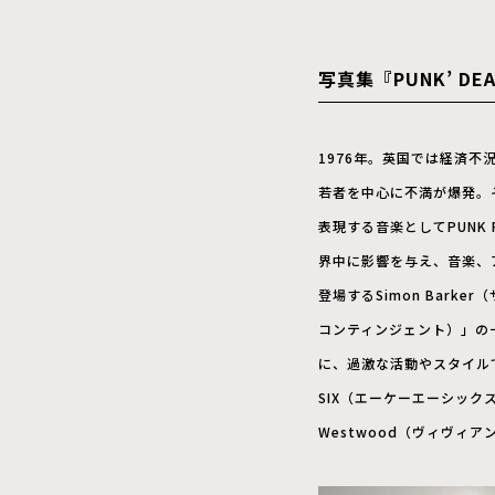
写真集『PUNK’ 
1976年。英国では経済
若者を中心に不満が爆発。それ
表現する音楽としてPUNK 
界中に影響を与え、音楽、
登場するSimon Barker
コンティンジェント）」の一員
に、過激な活動やスタイル
SIX（エーケーエーシックス
Westwood（ヴィヴ