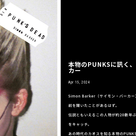
本物のPUNKSに訊く、
カー
Apr 15, 2024
Simon Barker（サイモン・バーカ
前を聞いたことがあるはず。
伝説ともいえるこの人物が約20数年
をキャッチ。
あの時代のカオスを知る本物のPUNKS