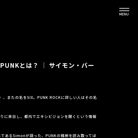
MENU
PUNKとは？ ｜ サイモン・バー
ー）、またの名をSIX。PUNK ROCKに詳しい人はその名
ぶりに来日し、都内でエキシビジョンを開くという情報
であるSimonが語った、PUNKの精神を読み取ってほ