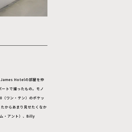
mes Hotelの部屋を仲
アパートで撮ったもの。モノ
10（ワン・テン）のポケッ
ったからあまり見せたくなか
・アント）、Billy