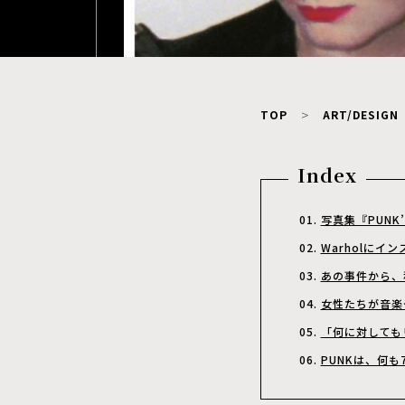
TOP
ART/DESIGN
Index
写真集『PUNK
Warholに
あの事件から、
女性たちが音楽
「何に対しても
PUNKは、何