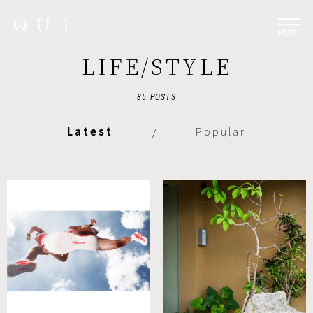
MENU
LIFE/STYLE
85 POSTS
Latest
/
Popular