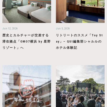
Jun 12, 2026
Jun 5, 2026
歴史とカルチャーが交差する
リトリートのススメ「Toy St
滞在拠点「OMO7横浜 by 星野
ay」– QUI編集部シャルルの
リゾート」へ
ホテル体験記