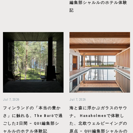
編集部シャルルのホテル体験
記
Jul 7, 2026
Jul 7, 2026
フィンランドの「本当の豊か
海と森に浮かぶガラスのサウ
さ」に触れる、The Baröで過
ナ。 Hanaholmenで体験し
ごした2日間 – QUI編集部シ
た、北欧ウェルビーイングの
ャルルのホテル体験記
原点 – QUI編集部シャルルの