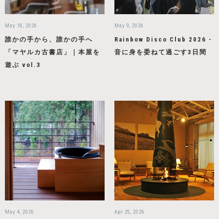
May 18, 2026
May 9, 2026
誰かの手から、誰かの手へ
Rainbow Disco Club 2026 -
「マヤルカ古書店」｜本屋を
音に身を委ねて過ごす3日間
遊ぶ vol.3
May 4, 2026
Apr 25, 2026