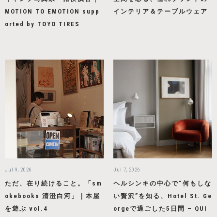
MOTION TO EMOTION supp
インテリア＆テーブルウェア
orted by TOYO TIRES
Jul 9, 2026
Jul 7, 2026
ただ、在り続けること。「sm
ヘルシンキの中心で“何もしな
okebooks 清澄白河」｜本屋
い贅沢”を知る、Hotel St. Ge
を遊ぶ vol.4
orgeで過ごした5日間 – QUI