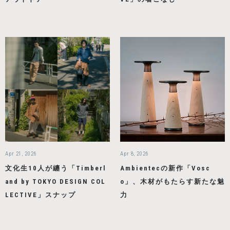
Apr 21, 2026
Apr 8, 2026
文化生10人が纏う「Timberl
Ambientecの新作「Vosc
and by TOKYO DESIGN COL
o」、木材がもたらす新たな魅
LECTIVE」スナップ
力