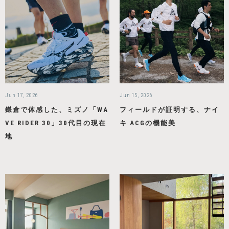
Jun 17, 2026
Jun 15, 2026
鎌倉で体感した、ミズノ「WA
フィールドが証明する、ナイ
VE RIDER 30」30代目の現在
キ ACGの機能美
地