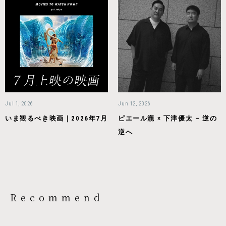
Jul 1, 2026
Jun 12, 2026
いま観るべき映画｜2026年7月
ピエール瀧 × 下津優太 – 逆の
逆へ
Recommend