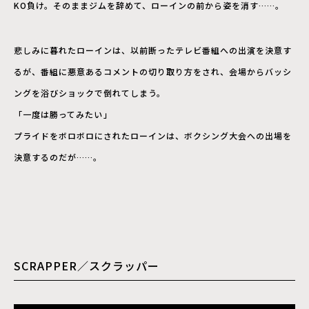
KO負け。そのままジムを辞めて、ローインの前から姿を消す……。
悲しみに暮れたローインは、以前断ったテレビ番組への出演を決意す
るが、番組に悪意あるコメントの切り取り方をされ、会場からバッシ
ングを浴びショックで倒れてしまう。
「一度は勝ってみたい―――」
プライドをボロボロにされたローインは、ボクシング大会への出場を
決意するのだが……。
SCRAPPER／スクラッパー