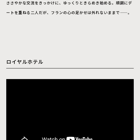
ささやかな交流をきっかけに、ゆっくりときらめき始める。順調にデ
ートを重ねる二人だが、フランの心の足かせは外れないままで——。
ロイヤルホテル