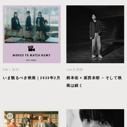
Feb 1, 2023
Jun 9, 2026
いま観るべき映画｜2023年2月
柄本佑 × 坂西未郁 – そして映
画は続く