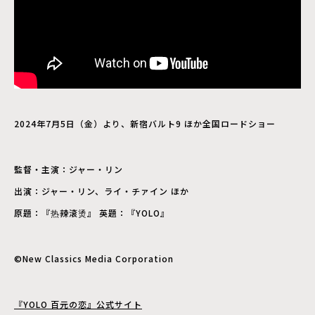
2024年7月5日（金）より、新宿バルト9 ほか全国ロードショー
監督・主演：ジャー・リン
出演：ジャー・リン、ライ・チァイン ほか
原題：『热辣滚烫』 英題：『YOLO』
©New Classics Media Corporation
『YOLO 百元の恋』公式サイト