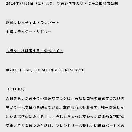
2024年7月26日（金）より、新宿シネマカリテほか全国順次公開
監督：レイチェル・ランバート
主演：デイジー・リドリー
『時々、私は考える』公式サイト
©2023 HTBH, LLC ALL RIGHTS RESERVED
〈STORY〉
人付き合いが苦手で不器用なフランは、会社と自宅を往復するだけの
静かで平凡な日々を送っている。友達も恋人もおらず、唯一の楽しみ
といえば空想にふけること。それもちょっと変わった幻想的な“死”の
空想。そんな彼女の生活は、フレンドリーな新しい同僚ロバートとの