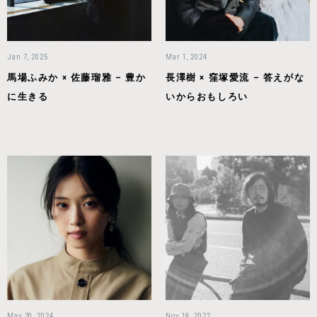
Jan 7, 2025
Mar 1, 2024
馬場ふみか × 佐藤瑠雅 – 豊か
長澤樹 × 窪塚愛流 – 答えがな
に生きる
いからおもしろい
May 20, 2024
Nov 19, 2022