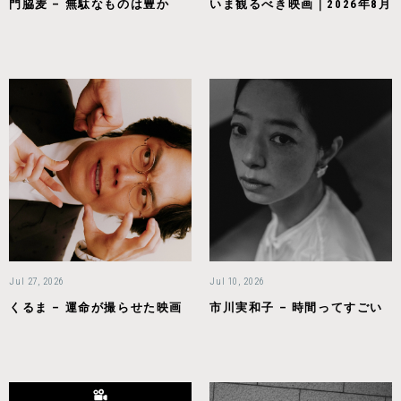
門脇麦 – 無駄なものは豊か
いま観るべき映画｜2026年8月
Jul 27, 2026
Jul 10, 2026
くるま – 運命が撮らせた映画
市川実和子 – 時間ってすごい