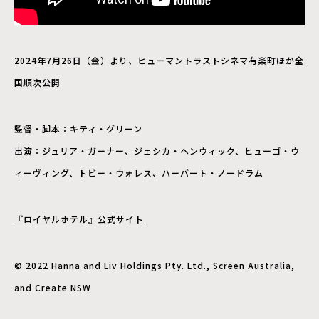
2024年7月26日（金）より、ヒューマントラストシネマ有楽町ほか全
国順次公開
監督・脚本：キティ・グリーン
出演：ジュリア・ガーナー、ジェシカ・ヘンウィック、ヒューゴ・ウ
ィーヴィング、トビー・ウォレス、ハーバート・ノードラム
『ロイヤルホテル』公式サイト
© 2022 Hanna and Liv Holdings Pty. Ltd., Screen Australia,
and Create NSW