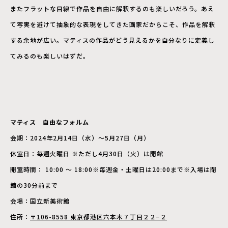
またフラットな目線で作品を自由に解釈するのも楽しいだろう。あえ
て写実を避けて抽象的な表現をしてきた画家だからこそ、作品を解釈
する余地が広い。マティスの作品がどう見えるかを自分なりに定義し
てみるのも楽しいはずだ。
マティス 自由なフォルム
会期：2024年2月14日（水）～5月27日（月）
休室日：毎週火曜日 ※ただし4月30日（火）は開館
開室時間： 10:00 ～ 18:00※毎週金・土曜日は20:00まで※入場は閉
館の30分前まで
会場：国立新美術館
住所：
〒106-8558 東京都港区六本木７丁目２２−２