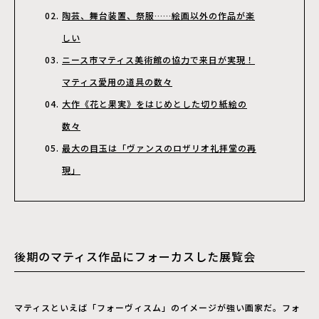
陶芸、舞台装置、祭服……絵画以外の作品が楽
しい
ニース市マティス美術館の協力で来日が実現！
マティス愛用の道具の数々
大作《花と果実》をはじめとした切り紙絵の
数々
最大の目玉は「ヴァンスのロザリオ礼拝堂の再
現」
後期のマティス作品にフォーカスした展覧会
マティスといえば「フォーヴィスム」のイメージが強い画家だ。フォ