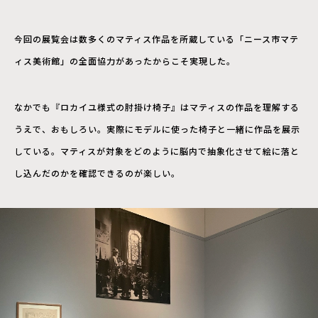
今回の展覧会は数多くのマティス作品を所蔵している「ニース市マテ
ィス美術館」の全面協力があったからこそ実現した。
なかでも『ロカイユ様式の肘掛け椅子』はマティスの作品を理解する
うえで、おもしろい。実際にモデルに使った椅子と一緒に作品を展示
している。マティスが対象をどのように脳内で抽象化させて絵に落と
し込んだのかを確認できるのが楽しい。