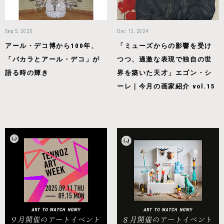
Sep 5, 2025
Dec 12, 2024
アール・デコ博から100年、
「ミューズからの影響を受け
「バカラとアール・デコ」が
つつ、過激な表現で独自の世
語る時の輝き
界を築いた天才」エゴン・シ
ーレ｜今月の画家紹介 vol.15