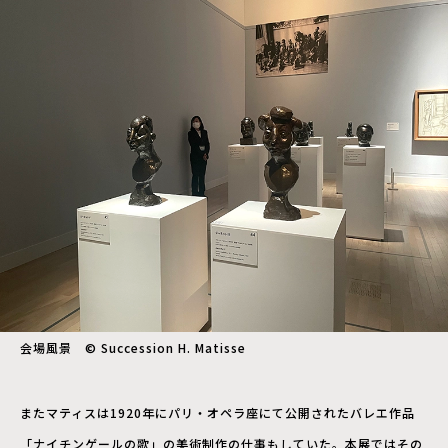
会場風景 © Succession H. Matisse
またマティスは1920年にパリ・オペラ座にて公開されたバレエ作品
「ナイチンゲールの歌」の美術制作の仕事もしていた。本展ではその