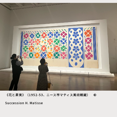
《花と果実》（1952-53、ニース市マティス美術館蔵） ©
Succession H. Matisse