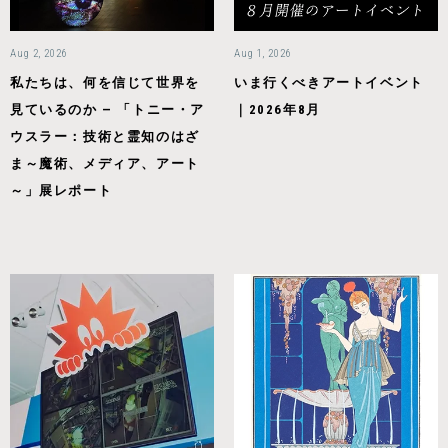
Aug 2, 2026
Aug 1, 2026
私たちは、何を信じて世界を
いま行くべきアートイベント
見ているのか — 「トニー・ア
｜2026年8月
ウスラー：技術と霊知のはざ
ま～魔術、メディア、アート
～」展レポート