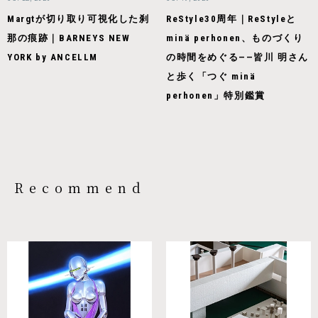
Margtが切り取り可視化した刹
ReStyle30周年｜ReStyleと
那の痕跡｜BARNEYS NEW
minä perhonen、ものづくり
YORK by ANCELLM
の時間をめぐる——皆川 明さん
と歩く「つぐ minä
perhonen」特別鑑賞
Recommend