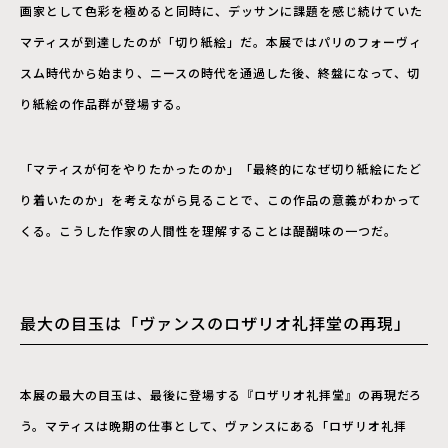
画家として色彩を極めると同時に、デッサンに課題を感じ続けていた
マティスが到達したのが「切り紙絵」だ。本展ではパリのフォーヴィ
スム時代から始まり、ニースの時代を通過した後、終盤になって、切
り紙絵の作品群が登場する。
「マティスが何をやりたかったのか」「最終的になぜ切り紙絵にたど
り着いたのか」を考えながら見ることで、この作品の意義がわかって
くる。こうした作家の人間性を理解することは醍醐味の一つだ。
最大の目玉は「ヴァンスのロザリオ礼拝堂の再現」
本展の最大の目玉は、最後に登場する『ロザリオ礼拝堂』の再現だろ
う。マティスは晩期の仕事として、ヴァンスにある「ロザリオ礼拝