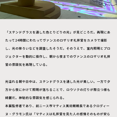
「ステンドグラスを通した色とりどりの光」が見どころだ。再現にあ
たって24時間にわたってヴァンスのロザリオ礼拝堂をカメラで撮影
し、光の移ろいなどを調査したそうだ。そのうえで、室内照明とプロ
ジェクターを動的に操作し、朝から夜までのヴァンスのロザリオ礼拝
堂の雰囲気を再現している。
光溢れる朝や日中は、ステンドグラスを通した光が美しい。一方で夕
方から夜にかけて照明が落ちることで、ロウソクの灯りが際立つ様も
綺麗だ。神秘的な雰囲気を感じられる。
本展監修者であり、前ニース市マティス美術館館長であるクロディー
ヌ・グラモン氏は「マティスは礼拝堂を見た人の感情そのものが安ら