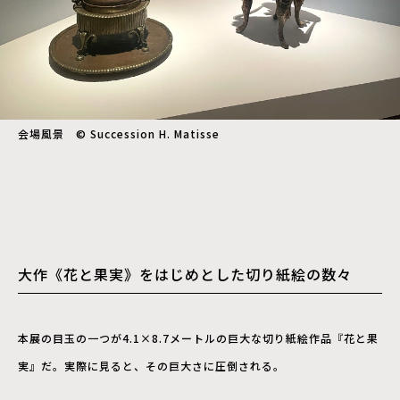
会場風景 © Succession H. Matisse
大作《花と果実》をはじめとした切り紙絵の数々
本展の目玉の一つが4.1×8.7メートルの巨大な切り紙絵作品『花と果
実』だ。実際に見ると、その巨大さに圧倒される。