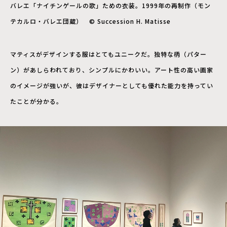
バレエ「ナイチンゲールの歌」ための衣装。1999年の再制作（モン
テカルロ・バレエ団蔵） © Succession H. Matisse
マティスがデザインする服はとてもユニークだ。独特な柄（パター
ン）があしらわれており、シンプルにかわいい。アート性の高い画家
のイメージが強いが、彼はデザイナーとしても優れた能力を持ってい
たことが分かる。