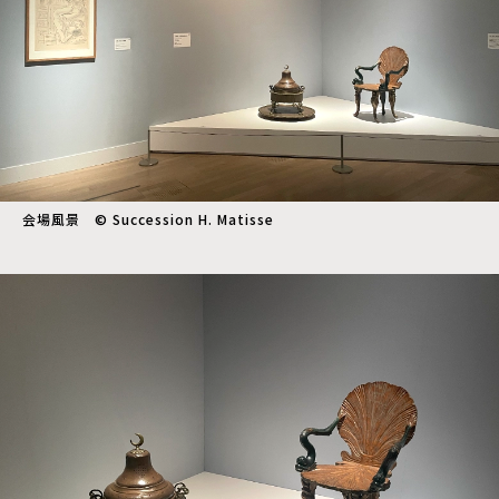
会場風景 © Succession H. Matisse