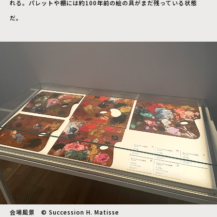
れる。パレットや棚には約100年前の絵の具がまだ残っている状態
だ。
会場風景 © Succession H. Matisse