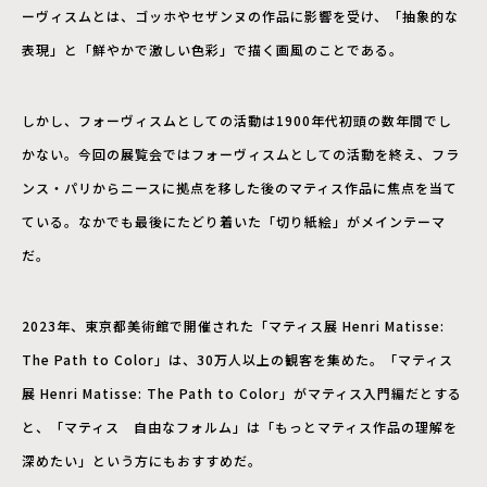
ーヴィスムとは、ゴッホやセザンヌの作品に影響を受け、「抽象的な
表現」と「鮮やかで激しい色彩」で描く画風のことである。
しかし、フォーヴィスムとしての活動は1900年代初頭の数年間でし
かない。今回の展覧会ではフォーヴィスムとしての活動を終え、フラ
ンス・パリからニースに拠点を移した後のマティス作品に焦点を当て
ている。なかでも最後にたどり着いた「切り紙絵」がメインテーマ
だ。
2023年、東京都美術館で開催された「マティス展 Henri Matisse:
The Path to Color」は、30万人以上の観客を集めた。「マティス
展 Henri Matisse: The Path to Color」がマティス入門編だとする
と、「マティス 自由なフォルム」は「もっとマティス作品の理解を
深めたい」という方にもおすすめだ。