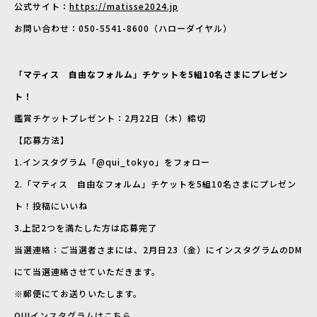
公式サイト：
https://matisse2024.jp
お問い合わせ：050-5541-8600（ハローダイヤル）
「マティス 自由なフォルム」チケットを5組10名さまにプレゼン
ト！
鑑賞チケットプレゼント：2月22日（木）締切
【応募方法】
1.インスタグラム「@qui_tokyo」をフォロー
2.「マティス 自由なフォルム」チケットを5組10名さまにプレゼン
ト！投稿にいいね
3.上記2つを満たした方は応募完了
当選連絡：ご当選者さまには、2月日23（金）にインスタグラムのDM
にて当選連絡させていただきます。
※郵便にてお送りいたします。
QUIインスタグラムは
こちら