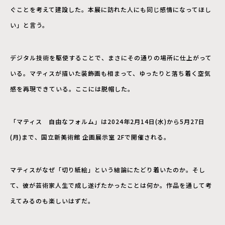
ぐことを考えて建設した。本展に訪れた人にも同じ感情になってほし
い」と言う。
デジタル技術を駆使することで、まさにその通りの場所に仕上がって
いる。マティスが描いた装飾画も相まって、ゆったりと落ち着く空気
感を再現できている。ここには脱帽した。
「マティス 自由なフォルム」は2024年2月14日(水)から5月27日
(月)まで、国立新美術館 企画展示室 2Fで開催される。
マティスがなぜ「切り紙絵」という結論にたどり着いたのか。そし
て、彼が芸術家人生で成し遂げたかったことは何か。作品を通して考
えてみるのも楽しいはずだ。