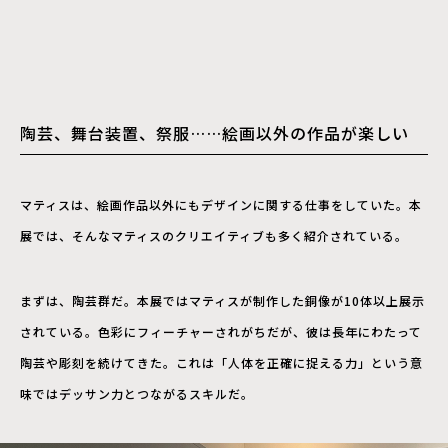
陶芸、舞台装置、祭服……絵画以外の作品が楽しい
マティスは、絵画作品以外にもデザインに関する仕事をしていた。本
展では、そんなマティスのクリエイティブも多く紹介されている。
まずは、陶芸群だ。本展ではマティスが制作した銅像が10体以上展示
されている。色彩にフィーチャーされがちだが、彼は長年にわたって
陶芸や彫刻を続けてきた。これは「人体を正確に捉える力」という意
味ではデッサン力とつながるスキルだ。