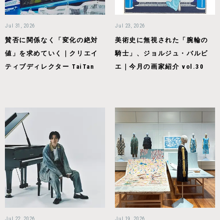
Jul 31, 2026
Jul 23, 2026
賛否に関係なく「変化の絶対
美術史に無視された「腕輪の
値」を求めていく｜クリエイ
騎士」、ジョルジュ・バルビ
ティブディレクター TaiTan
エ｜今月の画家紹介 vol.30
Jul 22, 2026
Jul 19, 2026