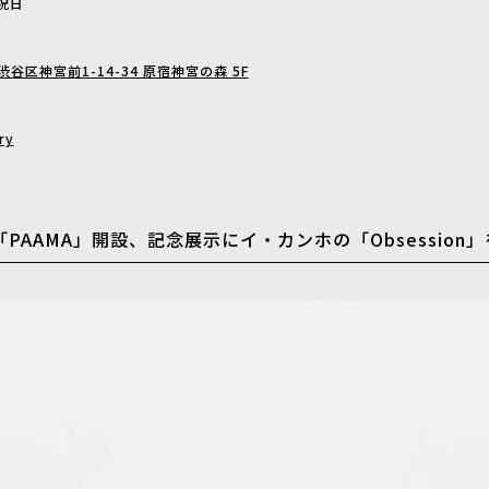
祝日
都渋谷区神宮前1-14-34 原宿神宮の森 5F
ry
PAAMA」開設、記念展示にイ・カンホの「Obsession