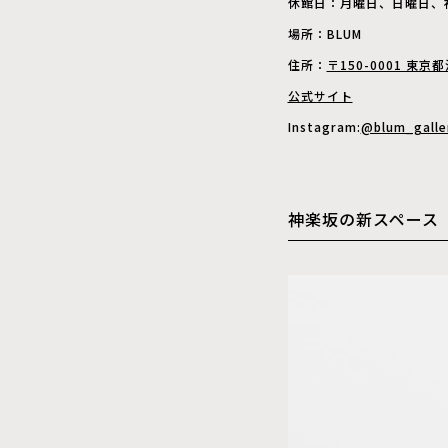
休館日：月曜日、日曜日、
場所：BLUM
住所：
〒150-0001 東京
公式サイト
Instagram:
@blum_galle
神楽坂の新スペース「