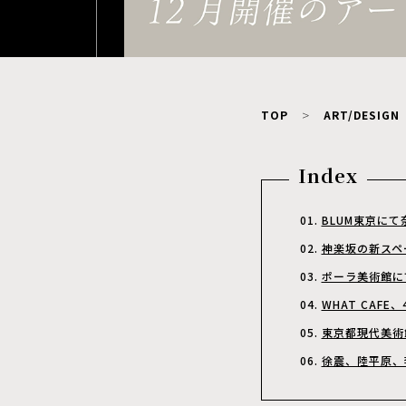
TOP
ART/DESIGN
Index
BLUM東京にて奈
神楽坂の新スペー
ポーラ美術館に
WHAT CA
東京都現代美術
徐震、陸平原、