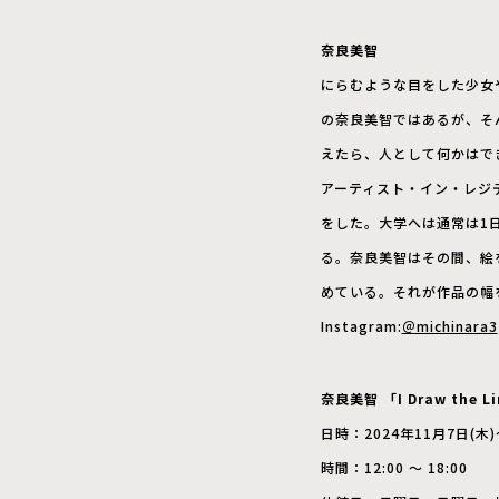
奈良美智
にらむような目をした少女
の奈良美智ではあるが、そ
えたら、人として何かはで
アーティスト・イン・レジ
をした。大学へは通常は1
る。奈良美智はその間、絵
めている。それが作品の幅
Instagram:
＠michinara3
奈良美智 「I Draw the L
日時：2024年11月7日(木)
時間：12:00 〜 18:00