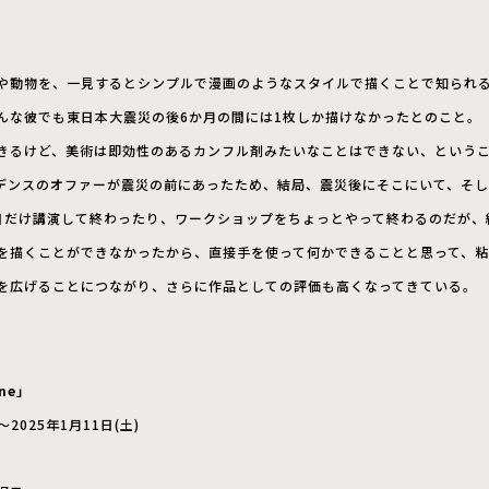
や動物を、一見するとシンプルで漫画のようなスタイルで描くことで知られ
んな彼でも東日本大震災の後6か月の間には1枚しか描けなかったとのこと。
きるけど、美術は即効性のあるカンフル剤みたいなことはできない、という
デンスのオファーが震災の前にあったため、結局、震災後にそこにいて、そし
日だけ講演して終わったり、ワークショップをちょっとやって終わるのだが、
を描くことができなかったから、直接手を使って何かできることと思って、
を広げることにつながり、さらに作品としての評価も高くなってきている。
ine」
〜2025年1月11日(土)