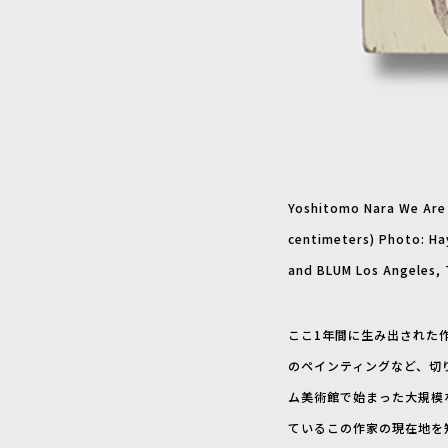
Yoshitomo Nara We Are O
centimeters) Photo: H
and BLUM Los Angeles,
ここ1年間に生み出された
のペインティングなど、切
ム美術館で始まった大規模
ているこの作家の現在地を