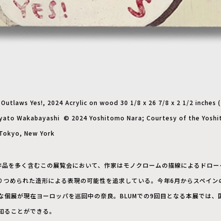
utlaws Yes!, 2024 Acrylic on wood 30 1/8 x 26 7/8 x 2 1/2 inches (7
ayato Wakabayashi © 2024 Yoshitomo Nara; Courtesy of the Yosh
 Tokyo, New York
作品を多く含むこの展覧会において、作家はモノクロームの描線によるドロー
りつめられた造形による表現の可能性を追求している。今年6月からスペイン
な個展が現在ヨーロッパを巡回中の奈良。BLUMでの9回目となる本展では、
知ることができる。