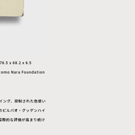
6.5 x 68.2 x 6.5
itomo Nara Foundation
イング、抑制された色使い
のビルバオ・グッゲンハイ
国際的な評価が高まり続け