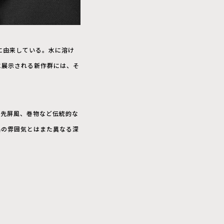
ンに由来している。水に溶け
に展示される新作群には、そ
炉先屏風、巻物など伝統的な
美の雰囲気とはまた異なる深