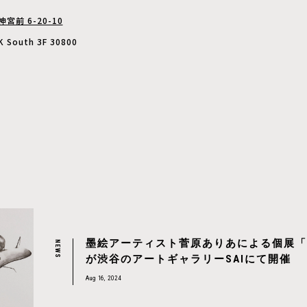
宮前 6-20-10
 South 3F 30800
墨絵アーティスト菅原ありあによる個展「Bla
NEWS
が渋谷のアートギャラリーSAIにて開催
Aug 16, 2024