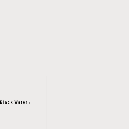
ck Water」