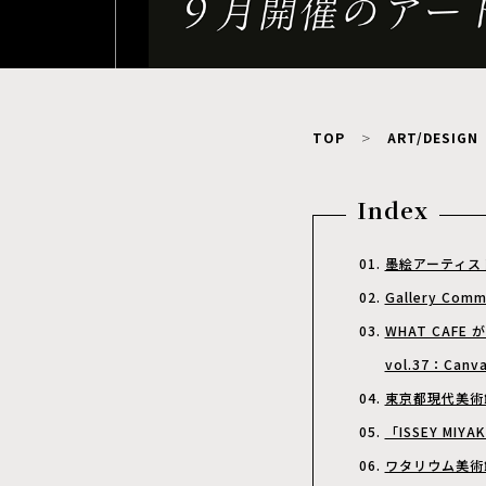
TOP
ART/DESIGN
Index
墨絵アーティスト
Gallery C
WHAT CAFE
vol.37：Canv
東京都現代美術館
「ISSEY MIYAK
ワタリウム美術館