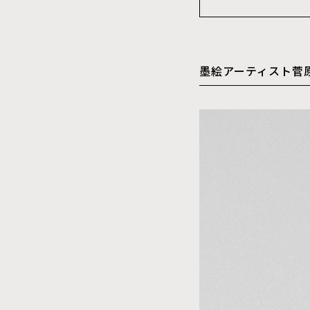
墨絵アーティスト菅原