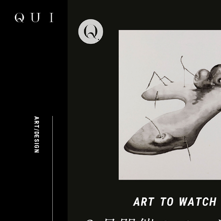
ART/DESIGN