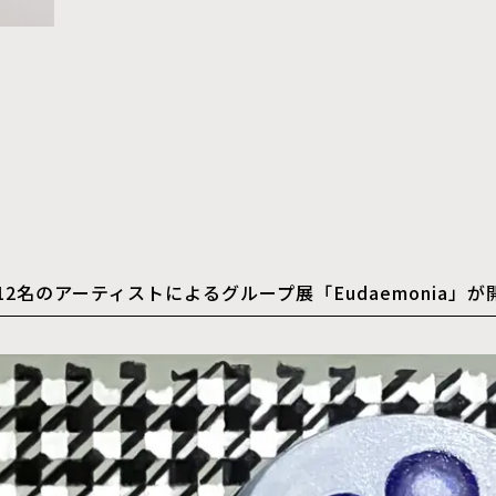
onが12名のアーティストによるグループ展「Eudaemonia」が