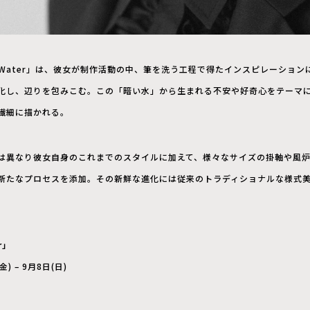
k Water」は、彼女が制作活動の中、筆を洗う工程で得たインスピレーショ
変化し、辺りを包みこむ。この「暗い水」から生まれる不安や好奇心をテーマ
゙繊細に描かれる。
とは異なり彼女自身のこれまでのスタイルに加えて、様々なサイズの掛軸や風
新たなプロセスを添加。その新鮮な進化には従来のトラディショナルな様式
r」
金) – 9月8日(日)