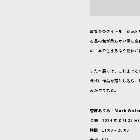
展覧会のタイトル「Blac
る墨の色が柔らかい黒に
の世界で生きる命や物体か
また本展では、これまで
様式に作品を落とし込む、
みが生まれる。
菅原ありあ「Black Wate
会期：2024 年 8 月 23 日(
時間 : 11:00 – 20:00
会場 : SAI