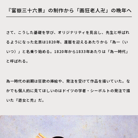
『富嶽三十六景』の制作から「画狂老人卍」の晩年へ
さて、こうした基礎を学び、オリジナリティを見出し、先生と呼ばれ
るようになった北斎は1820年、還暦を迎えるあたりから「為一（い
いつ）」と名乗り始める。1820年から1833年あたりは「為一時代」
と呼ばれる。
為一時代の前期は狂歌の挿絵や、発注を受けて作品を描いていた。な
かでも個人的に見てほしいのはドイツの学者・シーボルトの発注で描
いた『遊女と禿』だ。