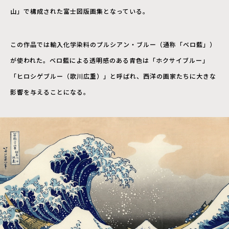
山」で構成された富士図版画集となっている。
この作品では輸入化学染料のプルシアン・ブルー（通称「ベロ藍」）
が使われた。ベロ藍による透明感のある青色は「ホクサイブルー」
「ヒロシゲブルー（歌川広重）」と呼ばれ、西洋の画家たちに大きな
影響を与えることになる。