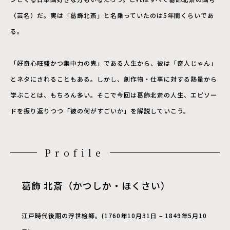
（芸名）だ。実は「葛飾北斎」と名乗っていたのは5年間くらいであ
る。
「好奇心旺盛かつ集中力の鬼」である人生から、彼は「奇人じゃん」
とネタにされることもある。しかし、創作物・仕事に対する熱量から
学ぶことは、もちろん多い。そこで今回は葛飾北斎の人生、エピソー
ドを振り返りつつ「彼の何がすごいか」を解説していこう。
Profile
葛飾 北斎（かつしか・ほくさい）
江戸時代後期の浮世絵師。(1760年10月31日 – 1849年5月10