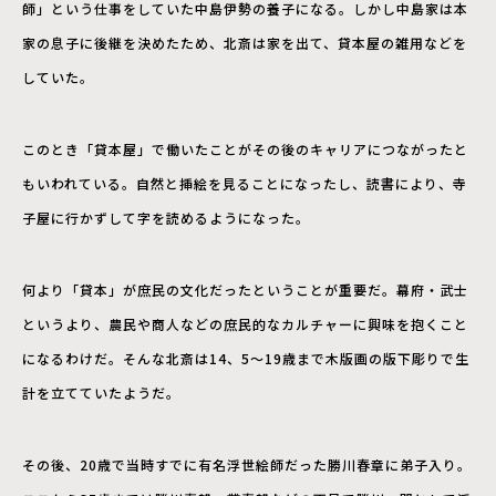
師」という仕事をしていた中島伊勢の養子になる。しかし中島家は本
家の息子に後継を決めたため、北斎は家を出て、貸本屋の雑用などを
していた。
このとき「貸本屋」で働いたことがその後のキャリアにつながったと
もいわれている。自然と挿絵を見ることになったし、読書により、寺
子屋に行かずして字を読めるようになった。
何より「貸本」が庶民の文化だったということが重要だ。幕府・武士
というより、農民や商人などの庶民的なカルチャーに興味を抱くこと
になるわけだ。そんな北斎は14、5～19歳まで木版画の版下彫りで生
計を立てていたようだ。
その後、20歳で当時すでに有名浮世絵師だった勝川春章に弟子入り。