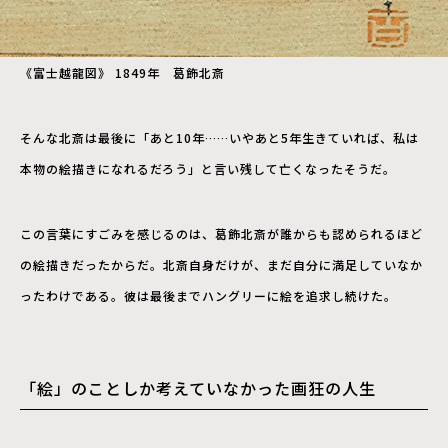
《富士越龍図》 1849年 葛飾北斎
そんな北斎は最後に「あと10年……いやあと5年生きていれば、私は
本物の絵描きになれるだろう」と言い残して亡くなったそうだ。
この言葉にすごみを感じるのは、葛飾北斎が誰からも認められるほど
の絵描きだったからだ。北斎自身だけが、まだ自分に満足していなか
ったわけである。彼は最後までハングリーに絵を追求し続けた。
「絵」のことしか考えていなかった画狂の人生