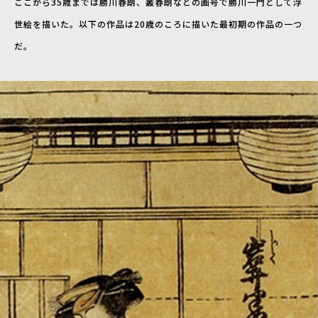
ここから35歳までは勝川春朗、叢春朗などの画号で勝川一門として浮
世絵を描いた。以下の作品は20歳のころに描いた
最初期の作品の一つ
だ。