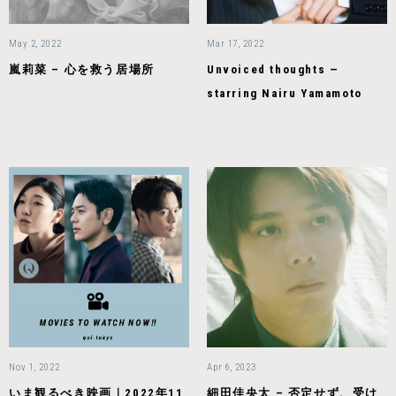
May 2, 2022
Mar 17, 2022
嵐莉菜 – 心を救う居場所
Unvoiced thoughts —
starring Nairu Yamamoto
Nov 1, 2022
Apr 6, 2023
いま観るべき映画｜2022年11
細田佳央太 – 否定せず、受け