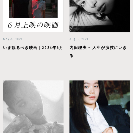
May 30, 2024
Aug 10, 2021
いま観るべき映画｜2024年6月
内田理央 – 人生が演技にいき
る