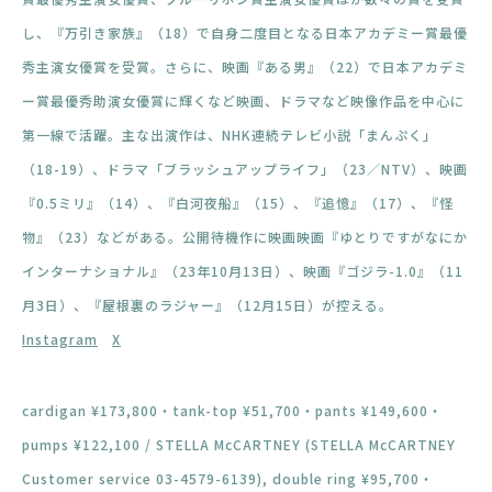
し、『万引き家族』（18）で自身二度目となる日本アカデミー賞最優
秀主演女優賞を受賞。さらに、映画『ある男』（22）で日本アカデミ
ー賞最優秀助演女優賞に輝くなど映画、ドラマなど映像作品を中心に
第一線で活躍。主な出演作は、NHK連続テレビ小説「まんぷく」
（18-19）、ドラマ「ブラッシュアップライフ」（23／NTV）、映画
『0.5ミリ』（14）、『白河夜船』（15）、『追憶』（17）、『怪
物』（23）などがある。公開待機作に映画映画『ゆとりですがなにか
インターナショナル』（23年10月13日）、映画『ゴジラ-1.0』（11
月3日）、『屋根裏のラジャー』（12月15日）が控える。
Instagram
X
cardigan ¥173,800・tank-top ¥51,700・pants ¥149,600・
pumps ¥122,100 / STELLA McCARTNEY (STELLA McCARTNEY
Customer service 03-4579-6139), double ring ¥95,700・