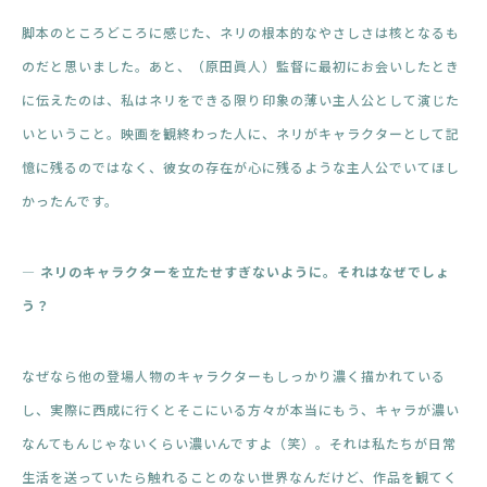
脚本のところどころに感じた、ネリの根本的なやさしさは核となるも
のだと思いました。あと、（原田眞人）監督に最初にお会いしたとき
に伝えたのは、私はネリをできる限り印象の薄い主人公として演じた
いということ。映画を観終わった人に、ネリがキャラクターとして記
憶に残るのではなく、彼女の存在が心に残るような主人公でいてほし
かったんです。
― ネリのキャラクターを立たせすぎないように。それはなぜでしょ
う？
なぜなら他の登場人物のキャラクターもしっかり濃く描かれている
し、実際に西成に行くとそこにいる方々が本当にもう、キャラが濃い
なんてもんじゃないくらい濃いんですよ（笑）。それは私たちが日常
生活を送っていたら触れることのない世界なんだけど、作品を観てく