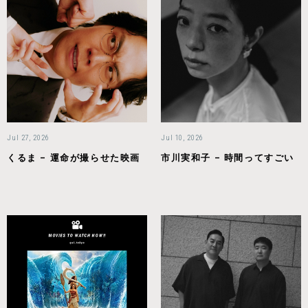
Jul 27, 2026
Jul 10, 2026
くるま – 運命が撮らせた映画
市川実和子 – 時間ってすごい