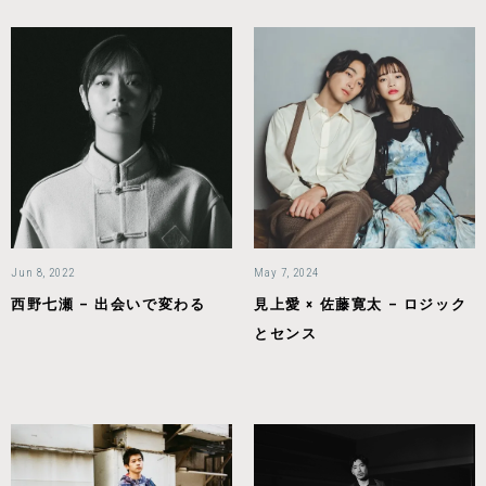
Jun 8, 2022
May 7, 2024
西野七瀬 – 出会いで変わる
見上愛 × 佐藤寛太 – ロジック
とセンス