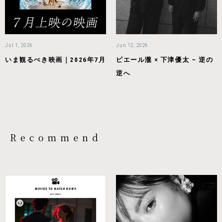
Jul 1, 2026
Jun 12, 2026
いま観るべき映画｜2026年7月
ピエール瀧 × 下津優太 – 逆の
逆へ
Recommend