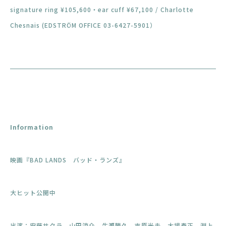
signature ring ¥105,600・ear cuff ¥67,100 / Charlotte
Chesnais (EDSTRÖM OFFICE 03-6427-5901）
Information
映画『BAD LANDS バッド・ランズ』
大ヒット公開中
出演：安藤サクラ、山田涼介、生瀬勝久、吉原光夫、大場泰正、淵上