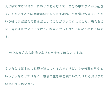
人が観てすごい良かったねとかじゃなくて、自分の中でなにかが起き
て、そういうときに武者震いするんですよね。不思議なもので。そう
いう役にまだ出会えるんだということがワクワクしました。得たもの
を一言では表せないですけど、本当にやって良かったなと感じていま
す。
― ぜひみなさんも劇場でネリと出会ってほしいですね。
ネリたちは基本的に犯罪を犯しているんですけど、その善悪を問うと
いうようなことではなく、彼らの生き様を観ていただけたら良いなと
いうふうに思います。