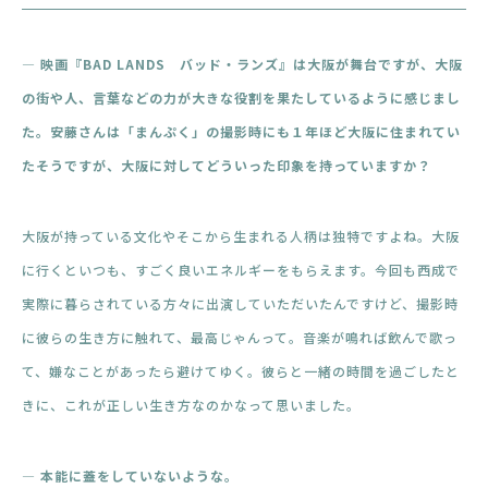
― 映画『BAD LANDS バッド・ランズ』は大阪が舞台ですが、大阪
の街や人、言葉などの力が大きな役割を果たしているように感じまし
た。安藤さんは「まんぷく」の撮影時にも１年ほど大阪に住まれてい
たそうですが、大阪に対してどういった印象を持っていますか？
大阪が持っている文化やそこから生まれる人柄は独特ですよね。大阪
に行くといつも、すごく良いエネルギーをもらえます。今回も西成で
実際に暮らされている方々に出演していただいたんですけど、撮影時
に彼らの生き方に触れて、最高じゃんって。音楽が鳴れば飲んで歌っ
て、嫌なことがあったら避けてゆく。彼らと一緒の時間を過ごしたと
きに、これが正しい生き方なのかなって思いました。
― 本能に蓋をしていないような。