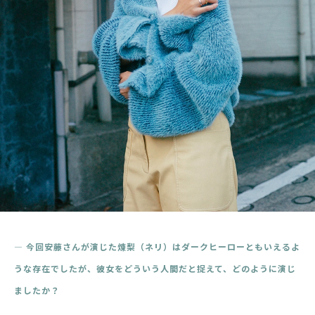
― 今回安藤さんが演じた煉梨（ネリ）はダークヒーローともいえるよ
うな存在でしたが
、
彼女をどういう人間だと捉えて、どのように演じ
ましたか？