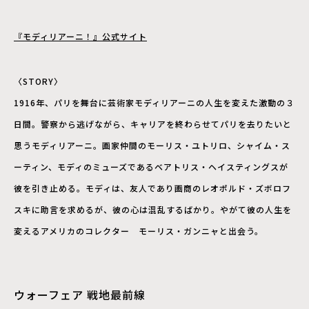
『モディリアーニ！』公式サイト
〈STORY〉
1916年、パリを舞台に芸術家モディリアーニの人生を変えた激動の３
日間。警察から逃げながら、キャリアを終わらせてパリを去りたいと
思うモディリアーニ。画家仲間のモーリス・ユトリロ、シャイム・ス
ーティン、モディのミューズであるベアトリス・ヘイスティングスが
彼を引き止める。モディは、友人であり画商のレオポルド・ズボロフ
スキに助言を求めるが、彼の心は混乱するばかり。やがて彼の人生を
変えるアメリカのコレクター モーリス・ガンニャと出会う。
ウォーフェア 戦地最前線