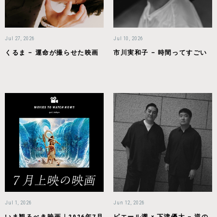
Jul 27, 2026
Jul 10, 2026
くるま – 運命が撮らせた映画
市川実和子 – 時間ってすごい
Jul 1, 2026
Jun 12, 2026
いま観るべき映画｜2026年7月
ピエール瀧 × 下津優太 – 逆の