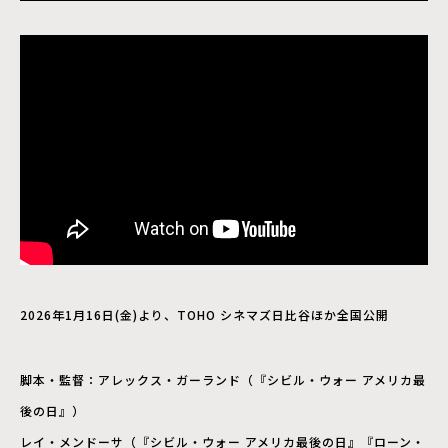
2026年1月16日(金)より、TOHO シネマズ⽇⽐⾕ほか全国公開
脚本・監督：アレックス・ガーランド（『シビル・ウォー アメリカ最
後の⽇』）
レイ・メンドーサ（『シビル・ウォー アメリカ最後の⽇』『ローン・