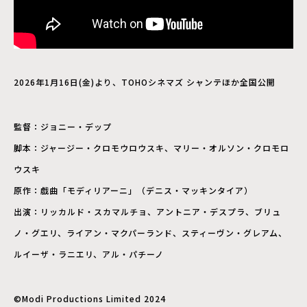
2026年1月16日(金)より、TOHOシネマズ シャンテほか全国公開
監督：ジョニー・デップ
脚本：ジャージー・クロモウロウスキ、マリー・オルソン・クロモロ
ウスキ
原作：戯曲「モディリアーニ」（デニス・マッキンタイア）
出演：リッカルド・スカマルチョ、アントニア・デスプラ、ブリュ
ノ・グエリ、ライアン・マクパーランド、スティーヴン・グレアム、
ルイーザ・ラニエリ、アル・パチーノ
©︎Modi Productions Limited 2024