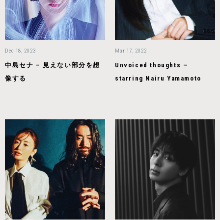
Dec 18, 2023
Mar 17, 2022
中島セナ – 見えない部分を想
Unvoiced thoughts —
像する
starring Nairu Yamamoto