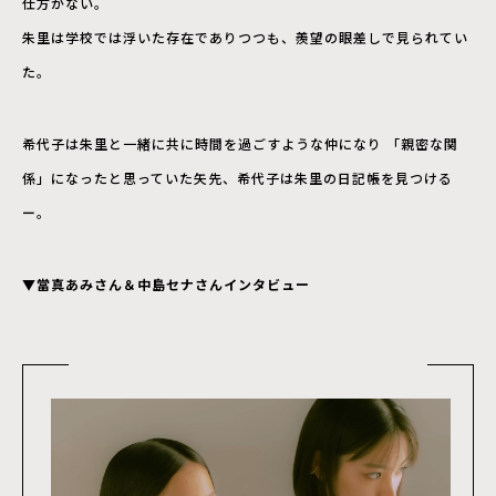
仕方がない。
朱里は学校では浮いた存在でありつつも、羨望の眼差しで見られてい
た。
希代子は朱里と一緒に共に時間を過ごすような仲になり 「親密な関
係」になったと思っていた矢先、希代子は朱里の日記帳を見つける
ー。
▼當真あみさん＆中島セナさんインタビュー