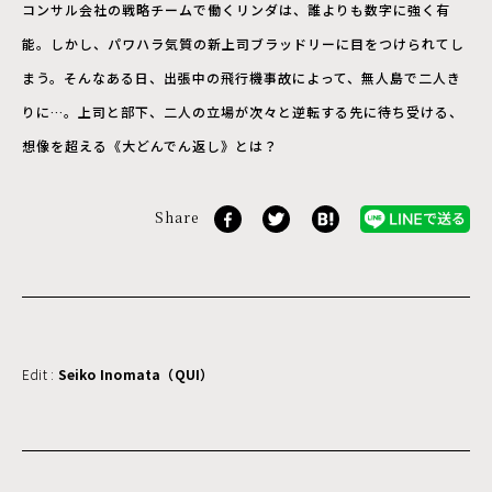
コンサル会社の戦略チームで働くリンダは、誰よりも数字に強く有
能。しかし、パワハラ気質の新上司ブラッドリーに目をつけられてし
まう。そんなある日、出張中の飛行機事故によって、無人島で二人き
りに…。上司と部下、二人の立場が次々と逆転する先に待ち受ける、
想像を超える《大どんでん返し》とは？
Share
Edit :
Seiko Inomata（QUI）