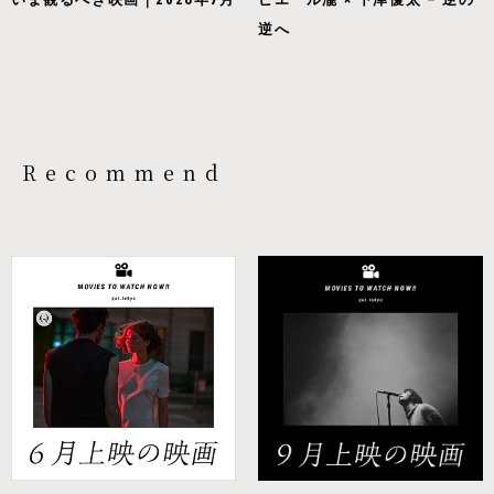
逆へ
Recommend