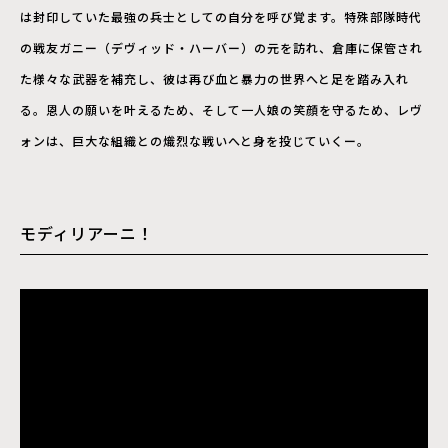
は封印していた最強の兵士としての自分を呼び覚ます。特殊部隊時代
の戦友ガニー（デヴィッド・ハーバー）の元を訪れ、倉庫に保管され
た様々な武器を補充し、彼は再び血と暴力の世界へと足を踏み入れ
る。恩人の願いを叶えるため、そして一人娘の笑顔を守るため、レヴ
ォンは、巨大な組織との熾烈な戦いへと身を投じていくー。
モディリアーニ！