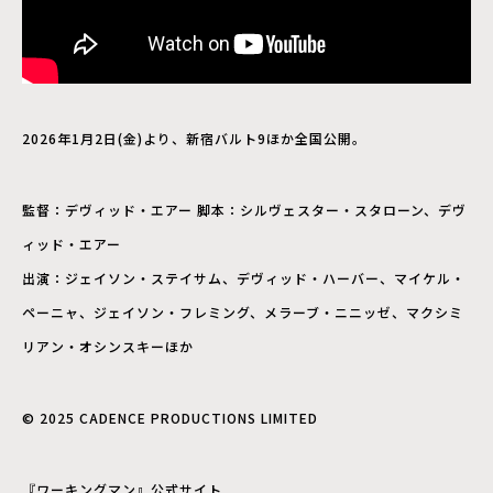
2026年1月2日(金)より、新宿バルト9ほか全国公開。
監督：デヴィッド・エアー 脚本：シルヴェスター・スタローン、デヴ
ィッド・エアー
出演：ジェイソン・ステイサム、デヴィッド・ハーバー、マイケル・
ペーニャ、ジェイソン・フレミング、メラーブ・ニニッゼ、マクシミ
リアン・オシンスキーほか
© 2025 CADENCE PRODUCTIONS LIMITED
『ワーキングマン』公式サイト