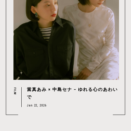
當真あみ × 中島セナ – ゆれる心のあわい
FILM
で
Jan 22, 2026