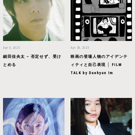
Apr 6, 2023
Apr 28, 2023
細田佳央太 – 否定せず、受け
映画の登場人物のアイデンテ
とめる
ィティと自己表現 │ FILM
TALK by Daehyun Im