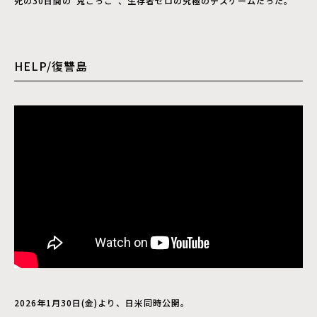
死の30日間の“鬼ごっこ”、生存者ゼロの究極のデスゲームだった。
HELP/復讐島
2026年1月30日(金)より、日米同時公開。