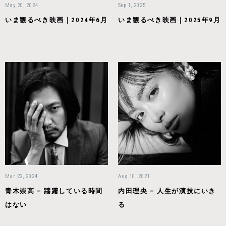
May 30, 2024
Sep 1, 2025
いま観るべき映画｜2024年6月
いま観るべき映画｜2025年9月
Mar 22, 2024
Aug 10, 2021
青木崇高 – 躊躇している時間
内田理央 – 人生が演技にいき
はない
る