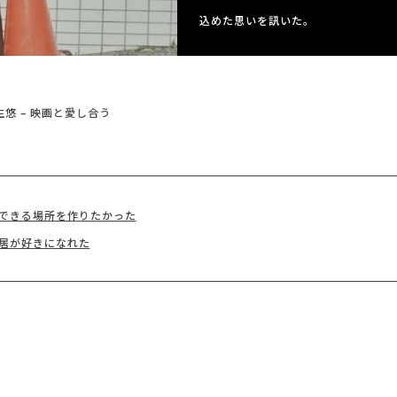
込めた思いを訊いた。
生悠 – 映画と愛し合う
できる場所を作りたかった
居が好きになれた