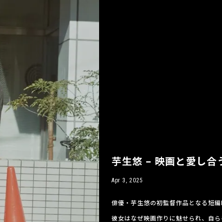
芋生悠 – 映画と愛し合
Apr 3, 2025
俳優・芋生悠の初監督作品となる短編
彼女はなぜ映画作りに魅せられ、自ら