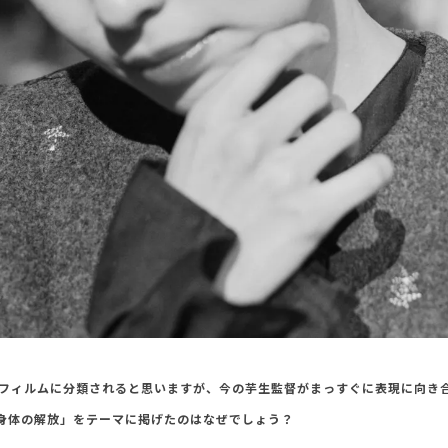
トフィルムに分類されると思いますが、今の芋生監督がまっすぐに表現に向き
身体の解放」をテーマに掲げたのはなぜでしょう？