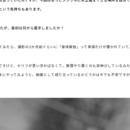
という気持ちもあります。
したが、最初は何から着手しましたか？
てみたら、撮影の2か月前ぐらいに「身体解放」って単語だけが書かれていて
ですけど、セリフが思い浮かばなくて。無理やり書くのも背伸びしているみ
まにやってみようと。映画として成り立っているかどうかは今でも不安です