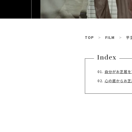
TOP
FILM
芋
Index
自分がお芝居を
心の底からお芝