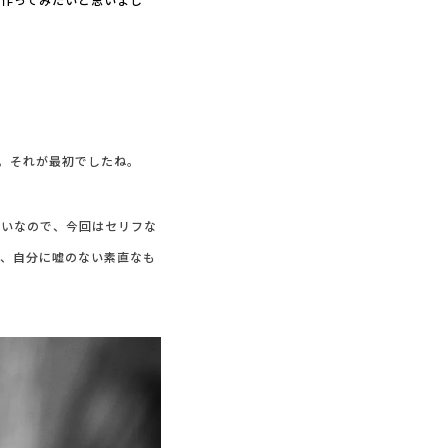
。それが最初でしたね。
たいなので、今回はセリフな
が、自分に嘘のない素直なも