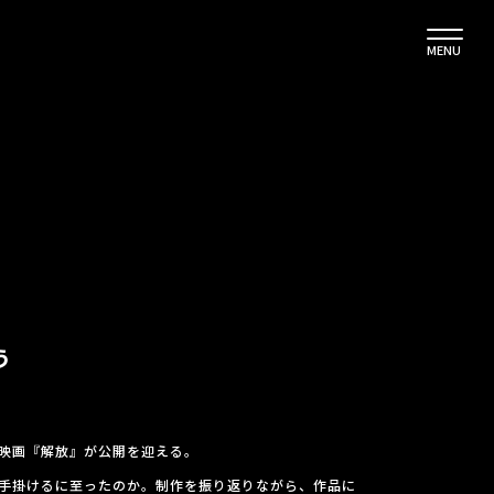
MENU
う
映画『解放』が公開を迎える。
手掛けるに至ったのか。制作を振り返りながら、作品に