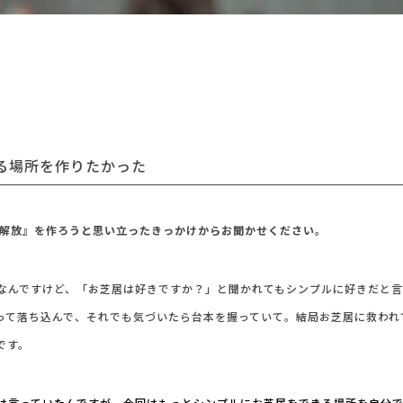
haruka imou
る場所を作りたかった
『解放』を作ろうと思い立ったきっかけからお聞かせください。
なんですけど、「お芝居は好きですか？」と聞かれてもシンプルに好きだと言
って落ち込んで、それでも気づいたら台本を握っていて。結局お芝居に救われ
です。
は言っていたんですが、今回はもっとシンプルにお芝居をできる場所を自分