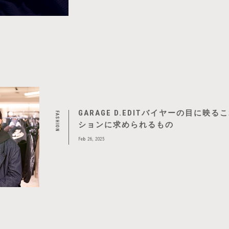
GARAGE D.EDITバイヤーの目に映
FASHION
ションに求められるもの
Feb 26, 2025