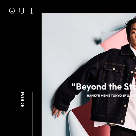
FASHION