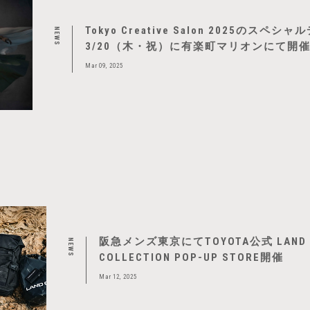
Tokyo Creative Salon 2025のスペ
NEWS
3/20（木・祝）に有楽町マリオンにて開
Mar 09, 2025
阪急メンズ東京にてTOYOTA公式 LAND C
NEWS
COLLECTION POP-UP STORE開催
Mar 12, 2025