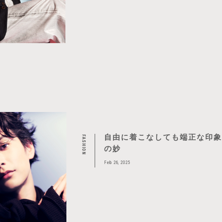
自由に着こなしても端正な印
FASHION
の妙
Feb 26, 2025