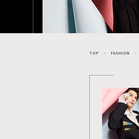
TOP
FASHION