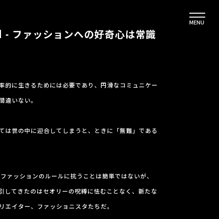
MENU
ndard - ファッションへの好奇心は常識
率的に生きるためには必要であり、円滑なコミュニケー
間違いない。
ては世の中に迎合してしまうと、ときに「無難」である
たファッションのルールに抗うことは簡単ではないが、
引してきたのはセオリーの呪縛に怯むことなく、新たな
リエイター、ファッショニスタたちだ。