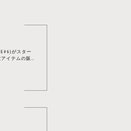
SSUE#6)がスター
限定アイテムの販