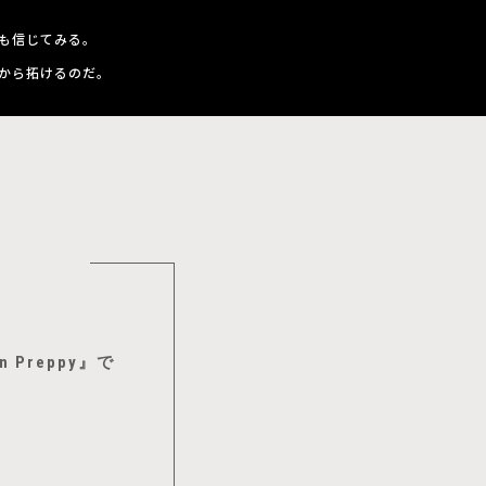
も信じてみる。
から拓けるのだ。
Preppy』で