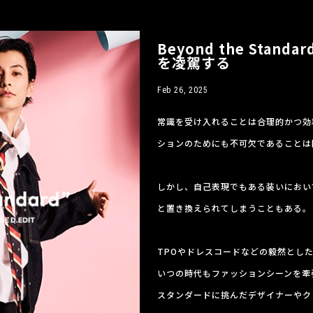
Beyond the Sta
を凌駕する
Feb 26, 2025
常識を受け入れることは合理的かつ効
ションのためにも不可欠であることは
しかし、自己表現でもある装いにおい
と置き換えられてしまうこともある。
TPOやドレスコードなどの毅然とし
いつの時代もファッションシーンを牽
スタンダードに挑んだデザイナーやク