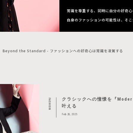
常識を尊重する、同時に自分の好奇心
自身のファッションの可能性は、そこ
Beyond the Standard - ファッションへの好奇心は常識を凌駕する
クラシックへの憧憬を『Modern 
FASHION
叶える
Feb 26, 2025