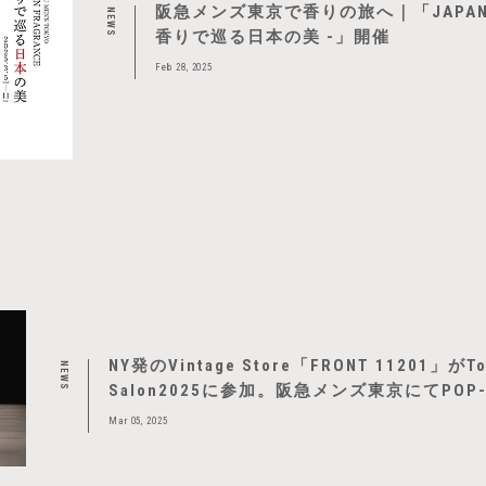
阪急メンズ東京で香りの旅へ｜「JAPAN FR
NEWS
香りで巡る日本の美 -」開催
Feb 28, 2025
NY発のVintage Store「FRONT 11201」がTok
NEWS
Salon2025に参加。阪急メンズ東京にてPOP-U
催
Mar 05, 2025