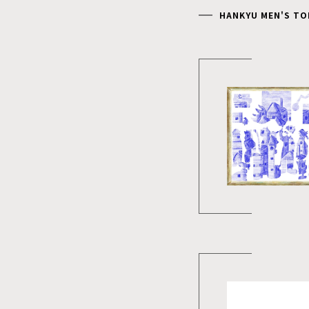
HANKYU MEN'S TO