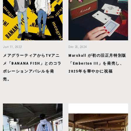
Jun 11, 2022
Dec 20, 2024
メアグラーティアからTVアニ
Marshall が初の旧正月特別版
メ「BANANA FISH」とのコラ
「Emberton III」を発売し、
ボレーションアパレルを発
2025年を華やかに祝福
売。