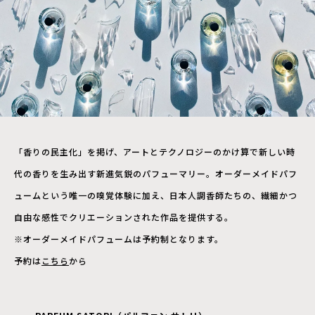
「香りの民主化」を掲げ、アートとテクノロジーのかけ算で新しい時
代の香りを生み出す新進気鋭のパフューマリー。オーダーメイドパフ
ュームという唯一の嗅覚体験に加え、日本人調香師たちの、繊細かつ
自由な感性でクリエーションされた作品を提供する。
※オーダーメイドパフュームは予約制となります。
予約は
こちら
から