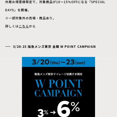
外商お得意様限定で、対象商品が10～15％OFFになる「SPECIAL
DAYS」を開催。
※一部対象外の売場・商品あり。
詳しくは
こちら
から
3/20-23 阪急メンズ東京 全館 W POINT CAMPAIGN