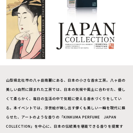
山梨県北杜市の八ヶ岳南麓にある、日本の小さな香水工房。八ヶ岳の
美しい自然に囲まれた工房では、日本の気候や風土に合わせた、優し
くて柔らかく、毎日の生活の中で気軽に使える香水づくりをしてい
る。本イベントでは、浮世絵が映し出す儚くも美しい一瞬を現代に蘇
らせた、アートのような香りの「KINKUMA PERFUME JAPAN
COLLECTION」を中心に、日本の伝統美を堪能できる香りを提案す