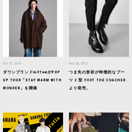
Oct 10, 2024
Nov 28, 2022
ダウンブランドmiffewがPOP
つま先の形状が特徴的なブー
UP TOUR「STAY WARM WITH
ツ 2 型 FOOT THE COACHER
WONDER」を開催
より発売。