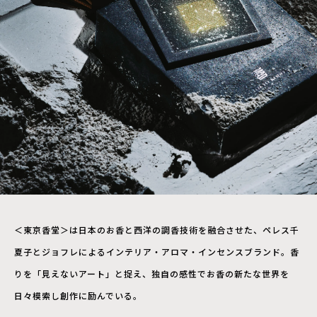
＜東京香堂＞は日本のお香と西洋の調香技術を融合させた、ペレス千
夏子とジョフレによるインテリア・アロマ・インセンスブランド。香
りを「見えないアート」と捉え、独自の感性でお香の新たな世界を
日々模索し創作に励んでいる。