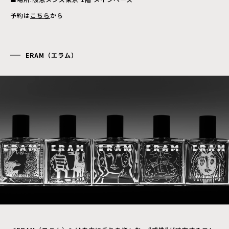
予約は
こちら
から
ERAM（エラム）