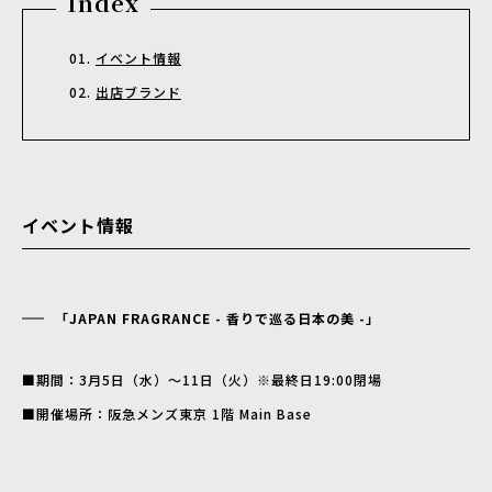
Index
イベント情報
出店ブランド
イベント情報
「JAPAN FRAGRANCE - 香りで巡る日本の美 -」
■期間：3月5日（水）～11日（火）※最終日19:00閉場
■開催場所：阪急メンズ東京 1階 Main Base