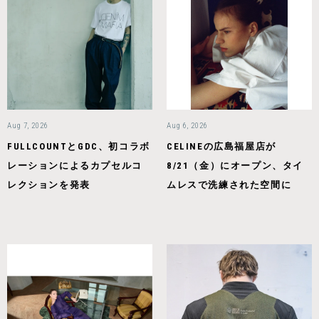
Aug 7, 2026
Aug 6, 2026
FULLCOUNTとGDC、初コラボ
CELINEの広島福屋店が
レーションによるカプセルコ
8/21（金）にオープン、タイ
レクションを発表
ムレスで洗練された空間に