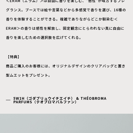
＜ERAM（エラム）＞は自由に香りを楽しむ、“感性“が味方するフレ
グランス。ブースでは絵や言葉などから多感覚で香りを選び、16種の
香りを体験することができる。複雑でありながらどこか馴染む＜
ERAM＞の香りは感性を解放し、固定観念にとらわれない真に自由に
香りを楽しむための選択肢を広げてくれる。
【特典】
商品ご購入のお客様には、オリジナルデザインのクリアバッグと置き
型ムエットをプレゼント。
5W1H（ゴダブリュウイチエイチ） & THÉOBROMA
PARFUMS（テオブロマパルファン）