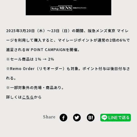
2025年3月20日（木）〜23日（日）の期間、阪急メンズ東京 マイレ
ージを利用して購入すると、マイレージポイントが通常の2倍の6％で
進呈されるW POINT CAMPAIGNを開催。
※セール商品は 1％ → 2％
※Remo Order（リモオーダー）も対象。ポイント付与は後日付与さ
れる。
※一部対象外の売場・商品あり。
詳しくは
こちら
から
Share