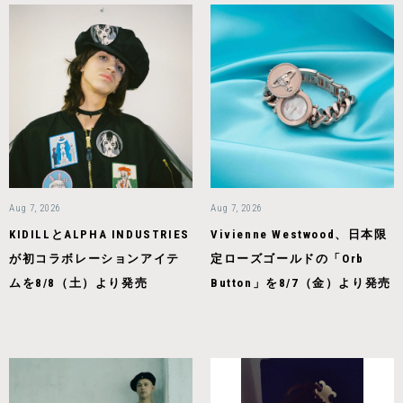
Aug 7, 2026
Aug 7, 2026
KIDILLとALPHA INDUSTRIES
Vivienne Westwood、日本限
が初コラボレーションアイテ
定ローズゴールドの「Orb
ムを8/8（土）より発売
Button」を8/7（金）より発売