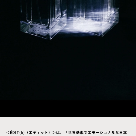
＜ÉDIT(h)（エディット）＞は、「世界基準でエモーショナルな日本