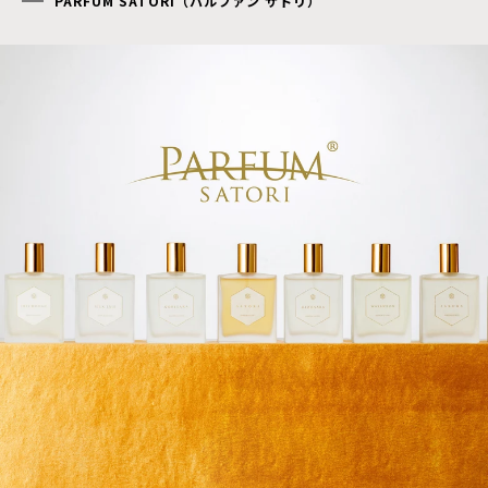
PARFUM SATORI（パルファン サトリ）