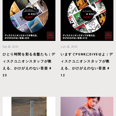
Sep 28, 2025
Jun 26, 2024
ひとり時間を彩る名盤たち | デ
いますぐPUNKにDIVEせよ | デ
ィスクユニオンスタッフが教
ィスクユニオンスタッフが教
える、かけがえのない音楽 #
える、かけがえのない音楽 #
23
12