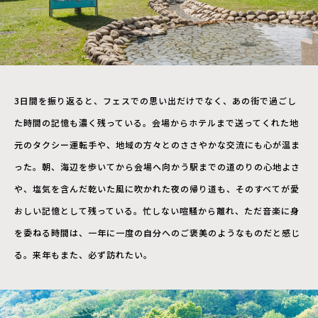
3日間を振り返ると、フェスでの思い出だけでなく、あの街で過ごし
た時間の記憶も濃く残っている。会場からホテルまで送ってくれた地
元のタクシー運転手や、地域の方々とのささやかな交流にも心が温ま
った。朝、海辺を歩いてから会場へ向かう駅までの道のりの心地よさ
や、塩気を含んだ乾いた風に吹かれた夜の帰り道も、そのすべてが愛
おしい記憶として残っている。忙しない喧騒から離れ、ただ音楽に身
を委ねる時間は、一年に一度の自分へのご褒美のようなものだと感じ
る。来年もまた、必ず訪れたい。