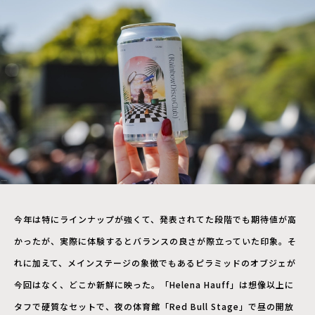
今年は特にラインナップが強くて、発表されてた段階でも期待値が高
かったが、実際に体験するとバランスの良さが際立っていた印象。そ
れに加えて、メインステージの象徴でもあるピラミッドのオブジェが
今回はなく、どこか新鮮に映った。「Helena Hauff」は想像以上に
タフで硬質なセットで、夜の体育館「Red Bull Stage」で昼の開放