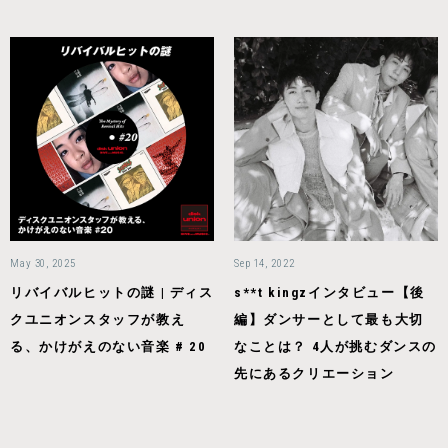
May 30, 2025
Sep 14, 2022
リバイバルヒットの謎 | ディス
s**t kingzインタビュー【後
クユニオンスタッフが教え
編】ダンサーとして最も大切
る、かけがえのない音楽 # 20
なことは？ 4人が挑むダンスの
先にあるクリエーション