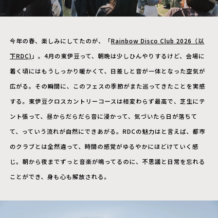
今年の春、楽しみにしてたのが、「
Rainbow Disco Club 2026（以
下RDC)
」。4月の東伊豆って、朝晩は少しひんやりするけど、会場に
着く頃にはもうしっかり暖かくて、日差しと音が一体となった空気が
広がる。その瞬間に、このフェスの季節がまた巡ってきたことを実感
する。東伊豆クロスカントリーコースは相変わらず最高で、芝生にテ
ント張って、昼からだらだら音に浸かって、気づいたら日が落ちて
て、っていう流れが自然にできあがる。RDCの魅力はと言えば、都市
のクラブとは全然違って、時間の感覚がゆるやかにほどけていく感
じ。朝から夜までずっと音楽が鳴ってるのに、不思議と日常を忘れる
ことができ、身も心も解放される。