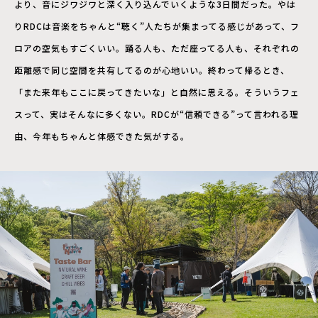
より、音にジワジワと深く入り込んでいくような3日間だった。やは
りRDCは音楽をちゃんと“聴く”人たちが集まってる感じがあって、フ
ロアの空気もすごくいい。踊る人も、ただ座ってる人も、それぞれの
距離感で同じ空間を共有してるのが心地いい。終わって帰るとき、
「また来年もここに戻ってきたいな」と自然に思える。そういうフェ
スって、実はそんなに多くない。RDCが“信頼できる”って言われる理
由、今年もちゃんと体感できた気がする。