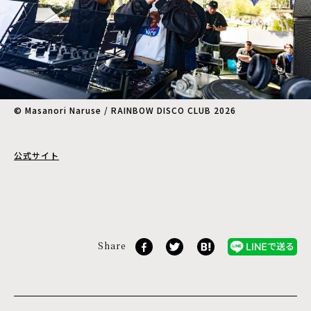
©︎ Masanori Naruse / RAINBOW DISCO CLUB 2026
公式サイト
Share