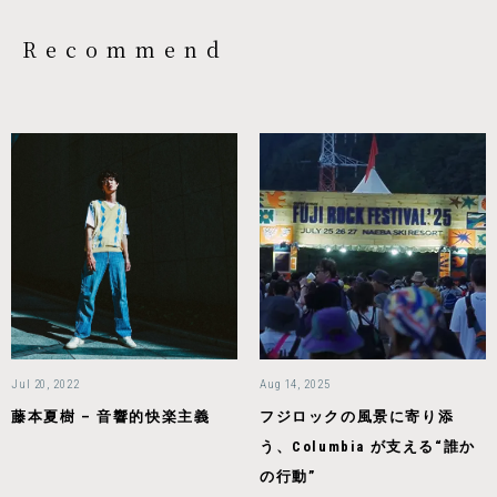
Recommend
Jul 20, 2022
Aug 14, 2025
藤本夏樹 – 音響的快楽主義
フジロックの風景に寄り添
う、Columbia が支える“誰か
の行動”