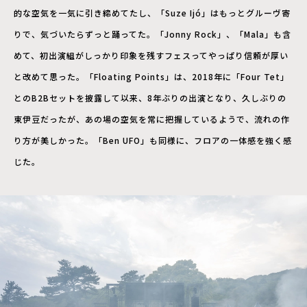
的な空気を一気に引き締めてたし、「Suze Ijó」はもっとグルーヴ寄
りで、気づいたらずっと踊ってた。「Jonny Rock」、「Mala」も含
めて、初出演組がしっかり印象を残すフェスってやっぱり信頼が厚い
と改めて思った。「Floating Points」は、2018年に「Four Tet」
とのB2Bセットを披露して以来、8年ぶりの出演となり、久しぶりの
東伊豆だったが、あの場の空気を常に把握しているようで、流れの作
り方が美しかった。「Ben UFO」も同様に、フロアの一体感を強く感
じた。