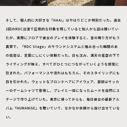
そして、個人的に大好きな「HAAi」はやはりどこか特別だった。過去
2回のRDC出演で圧倒的な印象を残していると知人から話は聞いてい
たが、実際にフロアで彼女のプレイを体験すると、音の鳴り方がもう
異質で、「RDC Stage」のサウンドシステムと噛み合った瞬間のあ
の低音は、言葉にしにくい体験だった。日も沈み、満天の星空の下で
ライティングが映え、すべてがひとつにつながっていくような感覚に
包まれた。パフォーマンスや流れはもちろん、そのスタイリングにも
目を引かれた。ウェットなブロンドヘアにアイウェア、冒頭はサッカ
ーのゲームシャツで登場し、プレイと一体になったムードを自然にス
テージで作り上げていた。東京に帰ってからも、毎日彼女の最新アル
バム『HUMANiSE』を聴いていて、なかなか余韻から抜け出せていな
い。