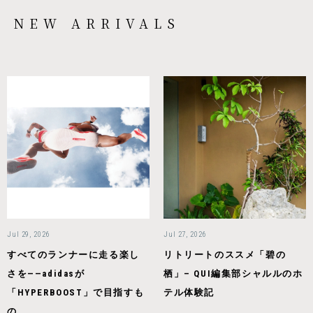
NEW ARRIVALS
Jul 29, 2026
Jul 27, 2026
すべてのランナーに走る楽し
リトリートのススメ「碧の
さを——adidasが
栖」– QUI編集部シャルルのホ
「HYPERBOOST」で目指すも
テル体験記
の