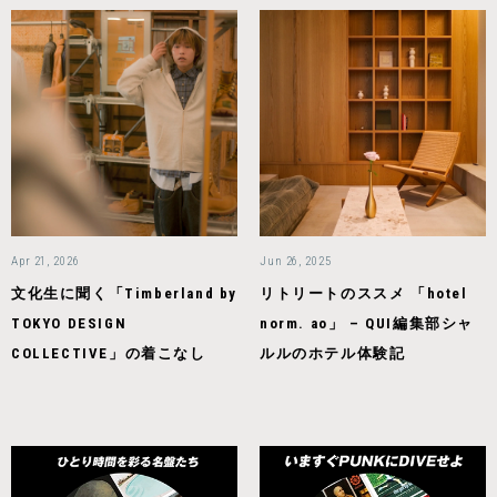
Apr 21, 2026
Jun 26, 2025
文化生に聞く「Timberland by
リトリートのススメ 「hotel
TOKYO DESIGN
norm. ao」 – QUI編集部シャ
COLLECTIVE」の着こなし
ルルのホテル体験記