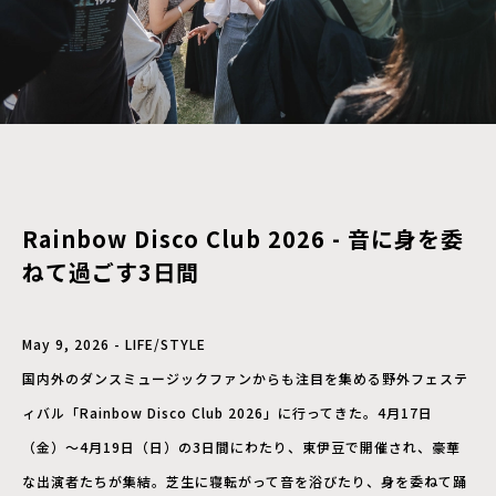
Rainbow Disco Club 2026 - 音に身を委
ねて過ごす3日間
May 9, 2026 - LIFE/STYLE
国内外のダンスミュージックファンからも注目を集める野外フェステ
ィバル「Rainbow Disco Club 2026」に行ってきた。4月17日
（金）〜4月19日（日）の3日間にわたり、東伊豆で開催され、豪華
な出演者たちが集結。芝生に寝転がって音を浴びたり、身を委ねて踊