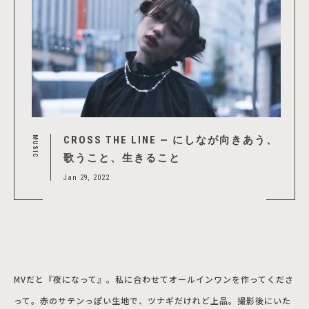
CROSS THE LINE — にしなが向きあう、
MUSIC
歌うこと、生きること
Jan 29, 2022
MVだと『夜になって』。私に合わせてオールインワンを作ってくださ
って。赤のサテンっぽい生地で、ツナギだけれど上品。撮影後にいた