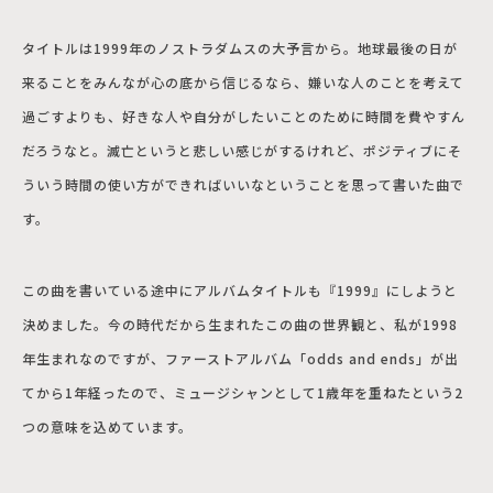
タイトルは1999年のノストラダムスの大予言から。地球最後の日が
来ることをみんなが心の底から信じるなら、嫌いな人のことを考えて
過ごすよりも、好きな人や自分がしたいことのために時間を費やすん
だろうなと。滅亡というと悲しい感じがするけれど、ポジティブにそ
ういう時間の使い方ができればいいなということを思って書いた曲で
す。
この曲を書いている途中にアルバムタイトルも『1999』にしようと
決めました。今の時代だから生まれたこの曲の世界観と、私が1998
年生まれなのですが、ファーストアルバム「odds and ends」が出
てから1年経ったので、ミュージシャンとして1歳年を重ねたという2
つの意味を込めています。