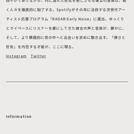
穏やかでありながら、内に潜んだ狂気を感じさせる彼女の音楽は、聴
く人々を徹底的に魅了する。Spotifyがその年に注目する次世代アー
ティスト応援プログラム「RADAR:Early Noise」に選出。ゆっくり
とマイペースにリスナーを虜にしてきた彼女の声と音楽が、静かに、
そして、より積極的に世の中へと出会いを求めに動き出す。「儚さと
狂気」を内包する才能が、ここに現る。
Instagram
Twitter
Information