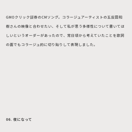
GMOクリック証券のCMソング。コラージュアーティストの五反田和
樹さんの映像と合わせたい、そして私が思う多様性について書いてほ
しいというオーダーがあったので、常日頃から考えていたことを歌詞
の面でもコラージュ的に切り貼りして表現しました。
06. 夜になって