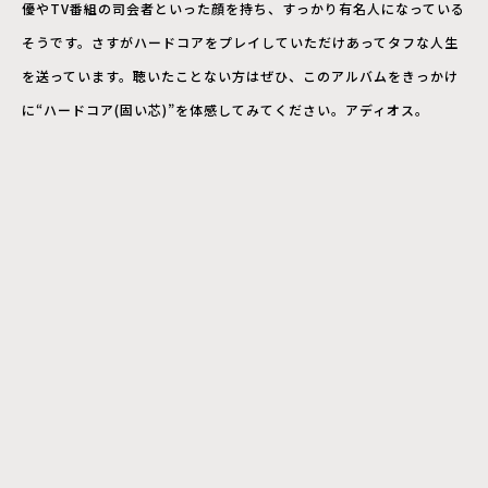
優やTV番組の司会者といった顔を持ち、すっかり有名人になっている
そうです。さすがハードコアをプレイしていただけあってタフな人生
を送っています。聴いたことない方はぜひ、このアルバムをきっかけ
に“ハードコア(固い芯)”を体感してみてください。アディオス。