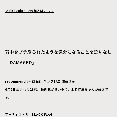
＞diskunion での購入はこちら
背中をブチ蹴られたような気分になること間違いなし
「DAMAGED」
recommend by 商品部 パンク担当 佐藤さん
6月6日生まれの29歳。最近気が狂いそう。水無灯里ちゃんが好きで
す。
アーティスト名：BLACK FLAG