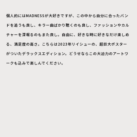
個人的にはMADNESSが大好きですが、この中から自分に合ったバン
ドを追うも良し、キラー曲ばかり聴くのも良し、ファッションやカル
チャーを深堀るのもまた良し。自由に、好きな時に好きなだけ楽しめ
る、満足度の高さ。こちらは2023年リイシューの、超巨大ポスター
がついたデラックスエディション。どうせならこの大迫力のアートワ
ークも込みで楽しんでください。