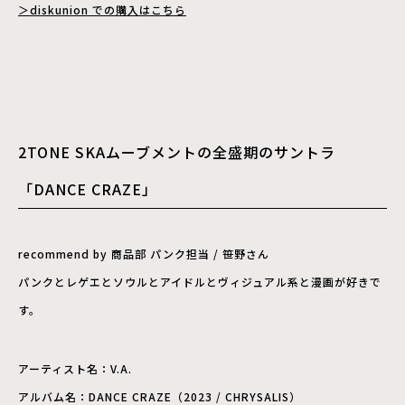
＞diskunion での購入はこちら
2TONE SKAムーブメントの全盛期のサントラ
「DANCE CRAZE」
recommend by 商品部 パンク担当 / 笹野さん
パンクとレゲエとソウルとアイドルとヴィジュアル系と漫画が好きで
す。
アーティスト名：V.A.
アルバム名：DANCE CRAZE（2023 / CHRYSALIS）