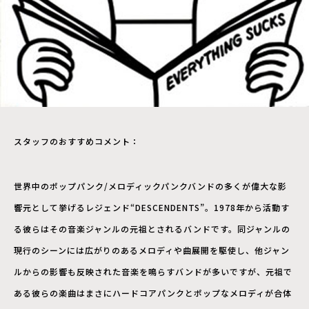
スタッフのおすすめコメント：
世界中のポップパンク/メロディックパンクバンドの多くが偉大な影
響元として挙げるレジェンド“DESCENDENTS”。1978年から活動す
る彼らはその音楽ジャンルの元祖とされるバンドです。同ジャンルの
現行のシーンには広がりのあるメロディや曲展開を駆使し、他ジャン
ルからの影響も反映された音楽を鳴らすバンドが多いですが、元祖で
ある彼らの楽曲はまさにハードコアパンクとポップなメロディが合体