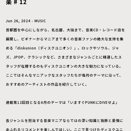
楽 # 12
Jun 26, 2024 - MUSIC
首都圏を中心にしながら、名古屋、大阪まで、音楽CD・レコード店を
展開し、ビギナーからマニアまで多くの音楽ファンの絶大な支持を集
める「diskunion（ディスクユニオン）」。ロックやソウル、ジャ
ズ、JPOP、クラシックなど、さまざまなジャンルごとに精通したス
タッフが在籍するのもディスクユニオンの大きな魅力になっている。
ここではそんなマニアックなスタッフたちが毎月のテーマに沿って、
おすすめのアーティストの作品を紹介していく。
連載第12回目となる6月のテーマは「いますぐPUNKにDIVEせよ」
各ジャンルを担当する音楽マニアならではの深い知識と独断と愛情に
あふれるリコメンドを楽しんでほしい。ここで見つけたディスクユニ