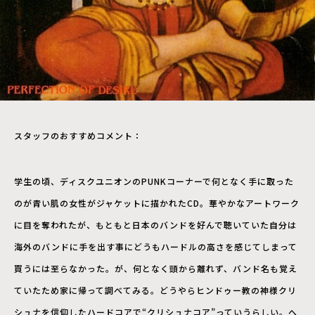
スタッフのおすすめコメント：
学生の頃、ディスクユニオンのPUNKコーナーで何となく手に取った
のが青い肌の女性がジャケットに描かれたCD。華やかなアートワーク
に目を奪われたが、もともと日本のバンドを好んで聴いていた自分は
海外のバンドに手を出す事にどうもハードルの高さを感じてしまって
買うには至らなかった。が、何となく頭から離れず、バンド名も覚え
ていたため家に帰って調べてみる。どうやらヒンドゥー教の神様クリ
シュナを信仰したハードコアで“クリシュナコア”っていうらしい。へ