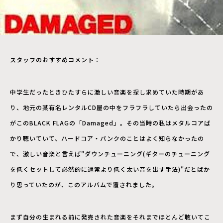
スタッフのおすすめコメント：
中学生だったときひたすらに激しい音楽を探し求めていた時期があ
り、地元の某有名レンタルCD屋の中をフラフラしていたら出会ったの
がこのBLACK FLAGの「Damaged」。その当時の私はメタルコアば
かり聴いていて、ハードコア・パンクのことはよく知らなかったの
で、激しい音楽と言えば"ダウンチューニング(ギターのチューニング
を低くセットして必然的に通常より低く太い音を出す手法)"だとばか
り思っていたのが、このアルバムで覆されました。
まず自分の生まれる前に発売された音楽をそれまでほとんど聴いてこ