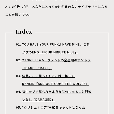
オンの“推し“が、あなたにとってかけがえのないライブラリーになる
ことを願いつつ。
Index
YOU HAVE YOUR PUNK,I HAVE MINE、これ
が僕のEMO 「FOUR MINUTE MILE」
2TONE SKAムーブメントの全盛期のサントラ
「DANCE CRAZE」
結局ここに帰ってくる、唯一無二の
RANCID「AND OUT COME THE WOLVES」
背中をブチ蹴られたような気分になること間違
いなし「DAMAGED」
“クリシュナコア”を知るキッカケとなった