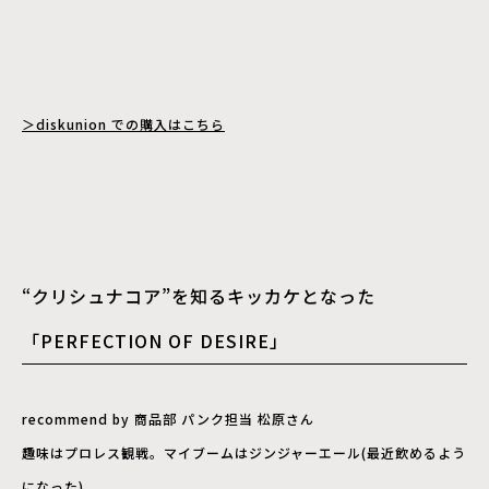
＞diskunion での購入はこちら
“クリシュナコア”を知るキッカケとなった
「PERFECTION OF DESIRE」
recommend by 商品部 パンク担当 松原さん
趣味はプロレス観戦。マイブームはジンジャーエール(最近飲めるよう
になった)