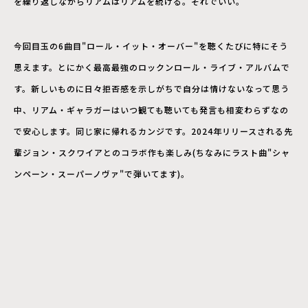
を繰り返しながらリアムはリアムを続ける。それでいい。
今回目玉の6曲目"ロール・イット・オーバー"を聴くたびに特にそう
思えます。とにかく最高最強のロックンロール・ライブ・アルバムで
す。新しいものに日々拒否感を示しがちで自分は情けないなって思う
中、リアム・ギャラガーはいつ観ても聴いても発言も相変わらずなの
で安心します。同じ家に帰れるカンジです。2024年リリースされる先
輩ジョン・スクワイアとのコラボ作も楽しみ(ちなみにラスト曲"シャ
ンペーン・スーパーノヴァ"で弾いてます)。