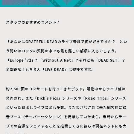
スタッフのおすすめコメント：
「あなたはGRATEFUL DEADのライブ音源で何が好きですか？」とい
う問いはロックの質問の中でも最も難しい部類に入るでしょう。
「Europe '72」? 「Without A Net」？それとも「DEAD SET」？
全部正解！もちろん「LIVE DEAD」は聖杯ですね。
約2,500回のコンサートを行ってきたデッド。活動中からライブ盤は
発売され、また「Dick's Pics」シリーズや「Road Trips」シリーズ
といった蔵出しライブ音源も多数。またわざわざ見に来た観客用に録
音ブース（テーパーセクション）を用意していた彼ら。当時からテー
プでの音源をシェアすることを推奨してきた彼らは現在ネットにも大