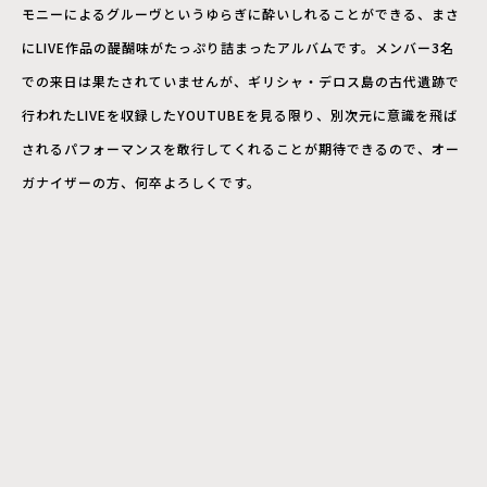
モニーによるグルーヴというゆらぎに酔いしれることができる、まさ
にLIVE作品の醍醐味がたっぷり詰まったアルバムです。メンバー3名
での来日は果たされていませんが、ギリシャ・デロス島の古代遺跡で
行われたLIVEを収録したYOUTUBEを見る限り、別次元に意識を飛ば
されるパフォーマンスを敢行してくれることが期待できるので、オー
ガナイザーの方、何卒よろしくです。