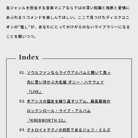
各ジャンルを担当する音楽マニアならではの深い知識と独断と愛情に
あふれるリコメンドを楽しんでほしい。ここで見つけたディスクユニ
オンの“推し“が、あなたにとってかけがえのないライブラリーになる
ことを願いつつ。
Index
ソウルファンならライヴアルバムと聞いて真っ
先に思い浮かぶ大名盤 ダニー・ハサウェイ
「LIVE」
オアシスの歴史を繰り返すリアム、最高最強の
ロックンロール・ライブ・アルバム
「KNEBWORTH 22」
デトロイトテクノの巨匠であるジェフ・ミルズ