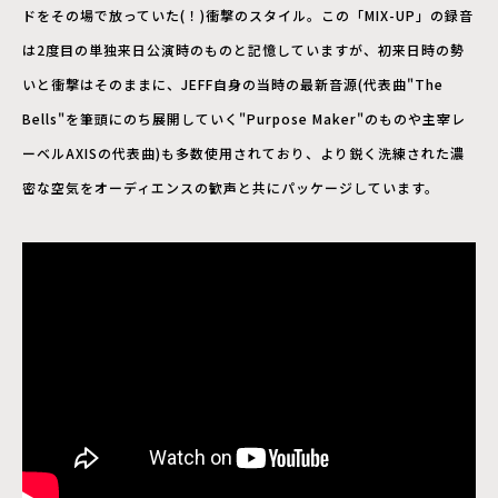
ドをその場で放っていた(！)衝撃のスタイル。この「MIX-UP」の録音
は2度目の単独来日公演時のものと記憶していますが、初来日時の勢
いと衝撃はそのままに、JEFF自身の当時の最新音源(代表曲"The
Bells"を筆頭にのち展開していく"Purpose Maker"のものや主宰レ
ーベルAXISの代表曲)も多数使用されており、より鋭く洗練された濃
密な空気をオーディエンスの歓声と共にパッケージしています。