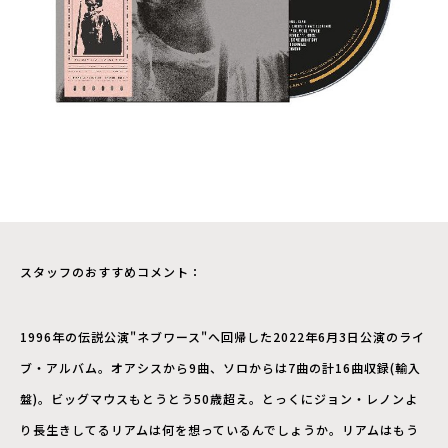
スタッフのおすすめコメント：
1996年の伝説公演"ネブワース"へ回帰した2022年6月3日公演のライ
ブ・アルバム。オアシスから9曲、ソロからは7曲の計16曲収録(輸入
盤)。ビッグマウスもとうとう50歳超え。とっくにジョン・レノンよ
り長生きしてるリアムは何を想っているんでしょうか。リアムはもう