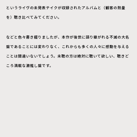
というライヴの未発表テイクが収録されたアルバムと（観客の熱量
を）聴き比べてみてください。
などと色々書き綴りましたが、本作が後世に語り継がれる不滅の大名
盤であることには変わりなく、これからも多くの人々に感動を与える
ことは間違いないでしょう。未聴の方は絶対に聴いて欲しい、聴きど
ころ満載な激推し盤です。