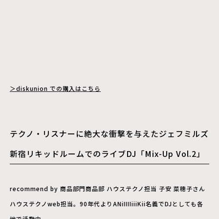
＞diskunion での購入はこちら
テクノ・リスナーに絶大な衝撃を与えたジェフミルズ
新宿リキッドルームでのライブDJ「Mix-Up Vol.2」
recommend by 商品部門商品部 ハウステクノ担当 子安 菜穂子さん
ハウステクノweb担当。90年代よりANiIIIIiiiKii名義でDJとしても各
地で活動中。