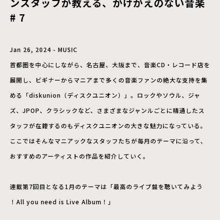
ンスタッフが教える、かけがえのない音楽
# 7
Jan 26, 2024 - MUSIC
首都圏を中心にしながら、名古屋、大阪まで、音楽CD・レコード店を
展開し、ビギナーからマニアまで多くの音楽ファンの絶大な支持を集
める「diskunion（ディスクユニオン）」。ロックやソウル、ジャ
ズ、JPOP、クラシックなど、さまざまなジャンルごとに精通したス
タッフが在籍するのもディスクユニオンの大きな魅力になっている。
ここではそんなマニアックなスタッフたちが毎月のテーマに沿って、
おすすめのアーティストの作品を紹介していく。
連載第7回目となる1月のテーマは「最高のライブ盤を聴いてみよう
！All you need is Live Album！」