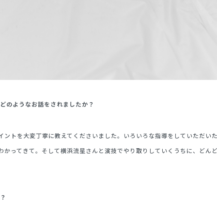
でどのようなお話をされましたか？
イントを大変丁寧に教えてくださいました。いろいろな指導をしていただい
わかってきて。そして横浜流星さんと演技でやり取りしていくうちに、どん
が？