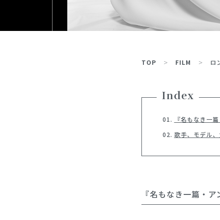
TOP
FILM
ロ
Index
『名もなき一篇
歌手、モデル、
『名もなき一篇・ア