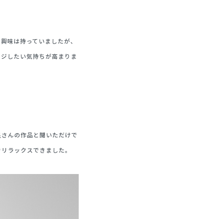
た興味は持っていましたが、
ンジしたい気持ちが高まりま
星さんの作品と聞いただけで
でリラックスできました。