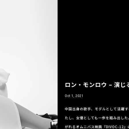
ロン・モンロウ – 演じ
Oct 1, 2021
中国出身の歌手、モデルとして活躍す
たし、女優としても一歩を踏み出した
がれるオムニバス映画『DIVOC-1