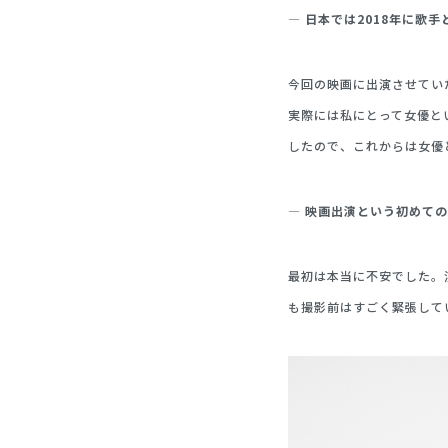
— 日本では2018年に歌
今回の映画に出演させてい
実際には私にとって女優と
したので、これからは女優
— 映画出演という初めて
最初は本当に不安でした。
も撮影前はすごく緊張して