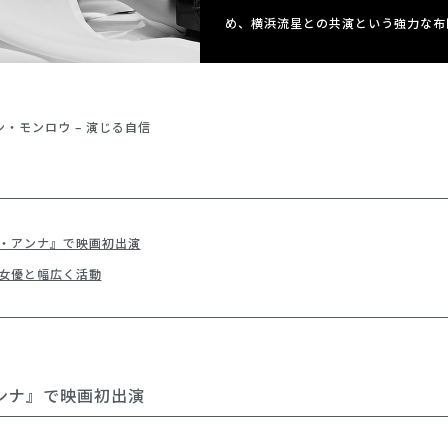
め、横浜流星との共演という強力な布
ン・モンロウ – 演じる自信
・アンナ』で映画初出演
女優と幅広く活動
ンナ』で映画初出演