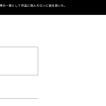
陣の一員として作品に挑んだロンに話を訊いた。