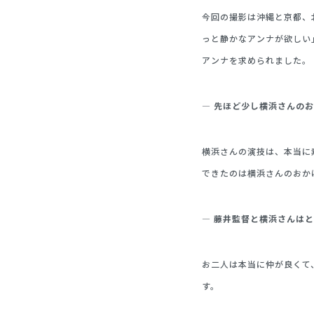
今回の撮影は沖縄と京都、
っと静かなアンナが欲しい
アンナを求められました。
— 先ほど少し横浜さんの
横浜さんの演技は、本当に
できたのは横浜さんのおか
— 藤井監督と横浜さんは
お二人は本当に仲が良くて
す。