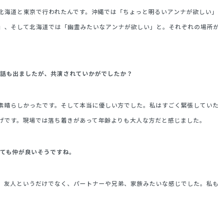
北海道と東京で行われたんです。沖縄では「ちょっと明るいアンナが欲しい」
」、そして北海道では「幽霊みたいなアンナが欲しい」と。それぞれの場所
お話も出ましたが、共演されていかがでしたか？
素晴らしかったです。そして本当に優しい方でした。私はすごく緊張してい
げです。現場では落ち着きがあって年齢よりも大人な方だと感じました。
とても仲が良いそうですね。
、友人というだけでなく、パートナーや兄弟、家族みたいな感じでした。私