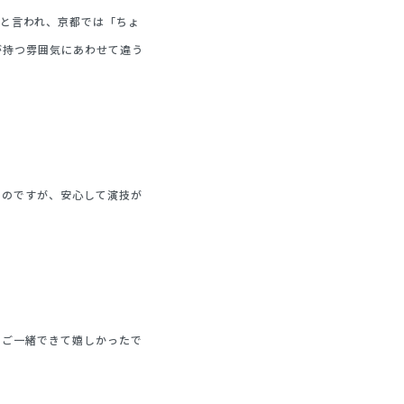
と言われ、京都では「ちょ
が持つ雰囲気にあわせて違う
たのですが、安心して演技が
もご一緒できて嬉しかったで