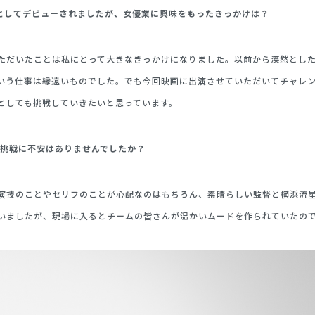
手としてデビューされましたが、女優業に興味をもったきっかけは？
ただいたことは私にとって大きなきっかけになりました。以前から漠然とし
いう仕事は縁遠いものでした。でも今回映画に出演させていただいてチャレ
としても挑戦していきたいと思っています。
の挑戦に不安はありませんでしたか？
演技のことやセリフのことが心配なのはもちろん、素晴らしい監督と横浜流
いましたが、現場に入るとチームの皆さんが温かいムードを作られていたの