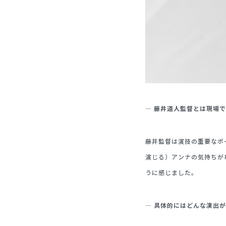
— 藤井道人監督とは現場
藤井監督は演技の重要なポ
演じる）アンナの気持ちが
うに感じました。
— 具体的にはどんな演出