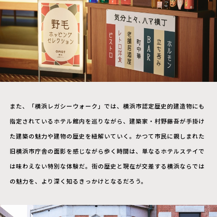
また、「横浜レガシーウォーク」では、横浜市認定歴史的建造物にも
指定されているホテル館内を巡りながら、建築家・村野藤吾が手掛け
た建築の魅力や建物の歴史を紐解いていく。かつて市民に親しまれた
旧横浜市庁舎の面影を感じながら歩く時間は、単なるホテルステイで
は味わえない特別な体験だ。街の歴史と現在が交差する横浜ならでは
の魅力を、より深く知るきっかけとなるだろう。