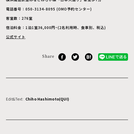
電話番号：050-3134-8095 (OMO予約センター)
客室数：276室
宿泊料金：1泊1室36,000円~(2名利用時、食事別、税込)
公式サイト
Share
Edit&Text :
Chiho Hashimoto(QUI)