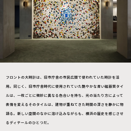
フロントの大時計は、旧市庁舎の市民広間で使われていた時計を活
用。同じく、旧市庁舎時代に使用されていた艶やかな青い磁器質タイ
ルは、一枚ごとに微妙に異なる色合いを持ち、光の当たり方によって
表情を変えるそのタイルは、建物が重ねてきた時間の深さを静かに物
語る。新しい空間のなかに溶け込みながらも、横浜の歴史を感じさせ
るディテールのひとつだ。