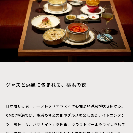
ジャズと浜風に包まれる、横浜の夜
日が落ちる頃、ルーフトップテラスには心地よい浜風が吹き抜ける。
OMO7横浜では、横浜の音楽文化やグルメを楽しめるナイトコンテン
ツ「気分上々、ハマナイト」を開催。クラフトビールやワインを片手