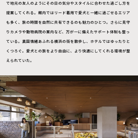
で地元の友人のようにその日の気分やスタイルに合わせた過ごし方を
提案してくれる。館内ではリード着用で愛犬と一緒に過ごせるエリア
も多く、旅の時間を自然に共有できるのも魅力のひとつ。さらに見守
りカメラや動物病院の案内など、万が一に備えたサポート体制も整っ
ている。異国情緒あふれる横浜の街を散歩し、ホテルではゆったりと
くつろぐ。愛犬との旅をより自由に、より快適にしてくれる環境が整
えられていた。