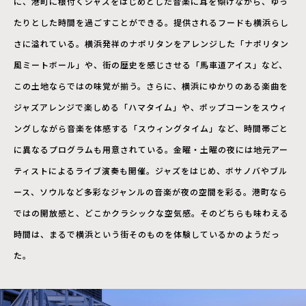
に、港町に根付くジャズをはじめとした音楽に耳を傾けながら、ゆっ
たりとした時間を過ごすことができる。提供されるフードも横浜らし
さに溢れている。横浜発祥のナポリタンをアレンジした「ナポリタン
風ミートボール」や、街の歴史を感じさせる「馬車道アイス」など、
この土地ならではの味覚が揃う。さらに、横浜にゆかりのある楽曲を
ジャズアレンジで楽しめる「ハマタイム」や、ポップコーンをスウィ
ングしながら音楽を体感する「スウィングタイム」など、時間帯ごと
に異なるプログラムも用意されている。金曜・土曜の夜には地元アー
ティストによるライブ演奏も開催。ジャズをはじめ、ボサノバやブル
ース、ソウルなど多彩なジャンルの音楽が夜の空間を彩る。港町なら
ではの開放感と、どこかクラシックな空気感。そのどちらも味わえる
時間は、まるで横浜という街そのものを体験しているかのようだっ
た。