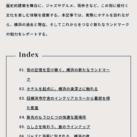
歴史的建築を舞台に、ジャズやグルメ、街歩きなど、この街に根付く
文化を楽しむ体験を提案する。本記事では、実際にホテルを訪れなが
ら、横浜の過去と現在、そしてこれからをつなぐ新たなランドマーク
の魅力をレポートする。
Index
街の記憶を受け継ぐ、横浜の新たなランドマー
ク
ホテルを起点に、横浜の奥深さに触れる
旧横浜市庁舎のインテリアカラーから着想を得
た客室
旅先のもうひとつの快適な居場所
らしさを味わう、食のラインナップ
ジャズと浜風に包まれる、横浜の夜