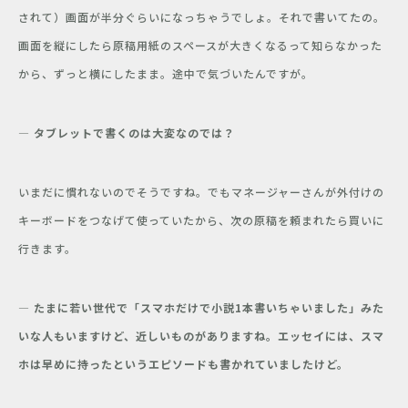
されて）画面が半分ぐらいになっちゃうでしょ。それで書いてたの。
画面を縦にしたら原稿用紙のスペースが大きくなるって知らなかった
から、ずっと横にしたまま。途中で気づいたんですが。
― タブレットで書くのは大変なのでは？
いまだに慣れないのでそうですね。でもマネージャーさんが外付けの
キーボードをつなげて使っていたから、次の原稿を頼まれたら買いに
行きます。
― たまに若い世代で「スマホだけで小説1本書いちゃいました」みた
いな人も
いますけど、
近しいものがありますね。エッセイには、スマ
ホは早めに持ったというエピソードも書かれていましたけど。