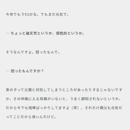
今年でもう92かな。でもまだ元気で。
― ちょっと破天荒というか、個性的というか。
そうなんですよ。困ったもんで。
― 困ったもんですか？
男の子って父親と対抗してしまうところがあったりするじゃないです
か。その仲裁に入る母親がいないと、うまく調和されないというか。
だから今でも喧嘩ばっかりしてますよ（笑）。それだけ親父も元気だ
ってことだから良いんだけど。