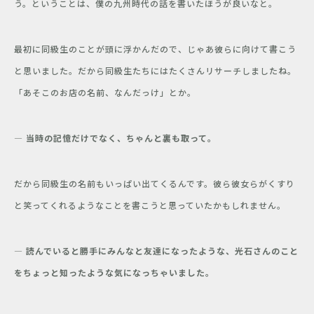
う。ということは、僕の九州時代の話を書いたほうが良いなと。
最初に同級生のことが頭に浮かんだので、じゃあ彼らに向けて書こう
と思いました。だから同級生たちにはたくさんリサーチしましたね。
「あそこのお店の名前、なんだっけ」とか。
― 当時の記憶だけでなく、ちゃんと裏も取って。
だから同級生の名前もいっぱい出てくるんです。彼ら彼女らがくすり
と笑ってくれるようなことを書こうと思っていたかもしれません。
― 読んでいると勝手にみんなと友達になったような、光石さんのこと
をちょっと知ったような気になっちゃいました。