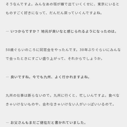
そうなんですよ。みんなあの街が嫌で出ていくくせに、東京にいると
ものすごく好きになって、だんだん戻っていくんですよね。
― いつからですか？ 地元が良いなと感じられるようになったのは。
50歳ぐらいのころに同窓会をやったんです。30年ぶりぐらいにみんな
で会ったときにすごい盛り上がって、それからでしょうか。
― 良いですね。今でも九州、よく行かれますよね。
九州の仕事は断らないので。九州に行くと、忙しいんですよ。食べな
きゃいけないものや、会わなきゃいけない人がいっぱいいるので。
― お父さんもまだご健在だと書かれていました。