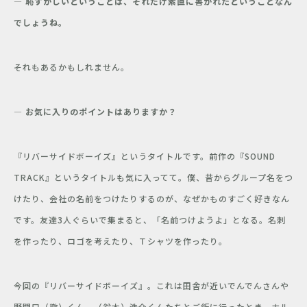
―
恥ずかしいということは、それだけ素直に書かれたということなん
でしょうね。
それもあるかもしれません。
―
お気に入りのポイントはありますか？
『リバーサイドボーイズ』というタイトルです。前作の『SOUND
TRACK』というタイトルも気に入ってて。僕、昔からグループ名をつ
けたり、会社の名前をつけたりするのが、なぜかものすごく好きなん
です。友達3人ぐらいで集まると、「名前つけようよ」となる。名刺
を作ったり、ロゴを考えたり、Ｔシャツを作ったり。
今回の『リバーサイドボーイズ』。これは田舎が近いでんでんさんや
野間口（徹）くん、（鈴木）浩介くんたちとご飯に行ったとき、ホル