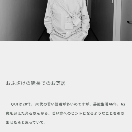
おふざけの延長でのお芝居
―
QUI
は
20
代、
30
代
の若い読者が多いのですが、芸能生活46年、62
歳を迎えた光石さんから、若い方へのヒントとなるようなことを引き
出せたらと思っていて。