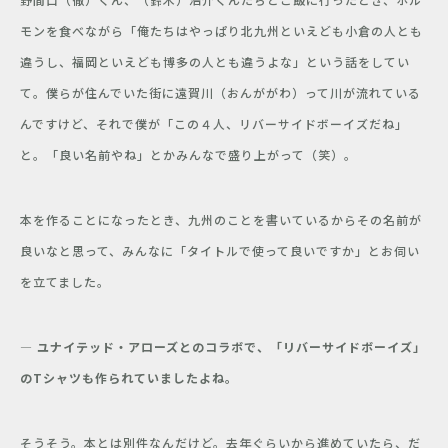
モンを食べながら「俺たちはやっぱり北九州といえども小倉の人とも
違うし、福岡といえども博多の人とも違うよな」という話をしてい
て。僕らが住んでいた街に遠賀川（おんががわ）って川が流れている
んですけど、それで僕が「この４人、リバーサイドボーイズだね」
と。「良い名前やね」とかみんなで盛り上がって（笑）。
本を作ることになったとき、九州のことを書いているからその名前が
良いなと思って、みんなに「タイトルで使って良いですか」とお伺い
を立てました。
― ユナイテッド・アローズとのコラボで、「リバーサイドボーイズ」
のTシャツも作られていましたよね。
そうそう。本とは別件なんだけど。去年ぐらいから進めていたら、だ