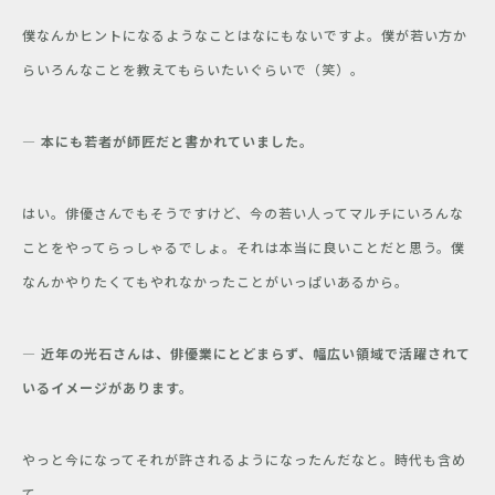
僕なんかヒントになるようなことはなにもないですよ。僕が若い方か
らいろんなことを教えてもらいたいぐらいで（笑）。
― 本にも若者が師匠だと書かれていました。
はい。俳優さんでもそうですけど、今の若い人ってマルチにいろんな
ことをやってらっしゃるでしょ。それは本当に良いことだと思う。僕
なんかやりたくてもやれなかったことがいっぱいあるから。
― 近年の光石さんは、俳優業にとどまらず、幅広い領域で活躍されて
いるイメージがあります。
やっと今になってそれが許されるようになったんだなと。時代も含め
て。