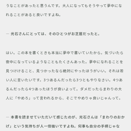
うなことがあったと思うんです。大人になってもそうやって夢中にな
れることがあると良いですよね。
―
光石さんにとっては、そのひとつがお芝居だったと。
はい。この本を書くときも本当に夢中で書いていたから。気づいたら
夜中になっているようなこともたくさんあった。夢中になれることを
見つけけること、見つかったなら絶対にやったほうがいい。それは若
い人に言いたいです。3つあるんだったら3つともやりなさい。4つあ
るんだったら4つあったほうが良いよって。ダメだったらまわりの大
人に「やめろ」って言われるから、そこでやめりゃ良いじゃんって。
― 本書を読ませていただいて感じたのが、光石さんは「まわりのおか
げ」という気持ちが人一倍強いですよね。何事も自分の手柄じゃな