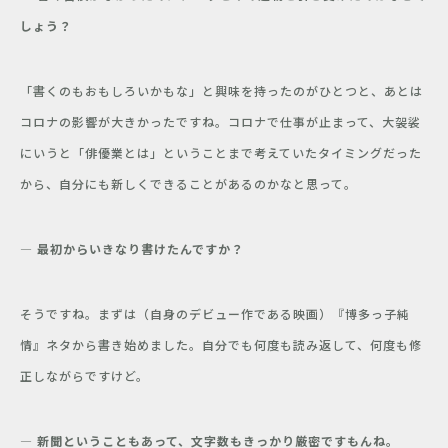
しょう？
「書くのもおもしろいかもな」と興味を持ったのがひとつと、あとは
コロナの影響が大きかったですね。コロナで仕事が止まって、大袈裟
にいうと「俳優業とは」ということまで考えていたタイミングだった
から、自分にも新しくできることがあるのかなと思って。
― 最初からいきなり書けたんですか？
そうですね。まずは（自身のデビュー作である映画）『博多っ子純
情』ネタから書き始めました。自分でも何度も読み返して、何度も修
正しながらですけど。
― 新聞ということもあって、文字数もきっかり厳密ですもんね。