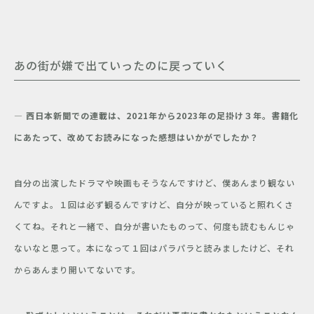
あの街が嫌で出ていったのに戻っていく
― 西日本新聞での連載は、
2021
年
から
2023
年の足掛け３年。書籍化
にあたって、改めてお読みになった感想はいかがでしたか？
自分の出演したドラマや映画もそうなんですけど、僕あんまり観ない
んですよ。１回は必ず観るんですけど、自分が映っていると照れくさ
くてね。それと一緒で、自分が書いたものって、何度も読むもんじゃ
ないなと思って。本になって１回はパラパラと読みましたけど、それ
からあんまり開いてないです。