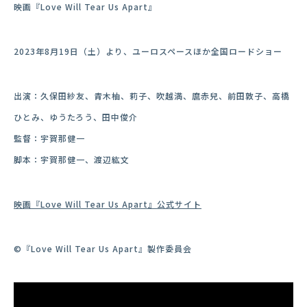
映画『Love Will Tear Us Apart』
2023年
8月19日（土）より、ユーロスペースほか全国ロードショー
出演：久保田紗友、青木柚、莉子、吹越満、麿赤兒、前田敦子、高橋
ひとみ、ゆうたろう、田中俊介
監督：宇賀那健一
脚本：宇賀那健一、渡辺紘文
映画『Love Will Tear Us Apart』公式サイト
©『Love Will Tear Us Apart』製作委員会