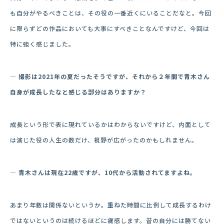
も自分がやるべきことは、その役の一番近くにいることだなと。今回
に限らずどの作品においても大事にすべきことなんですけど、今回は
特に強く感じました。
― 撮影は
2021年の夏だったそうですが、それから
２年間で青木さん
自身が成長したなと感じる部分はありますか？
成長という形で表に現れているかはわからないですけど、内面として
は演じた役の人生の数だけ、視野が広がったのかもしれません。
― 青木さんは現在22歳ですが、10代から活動されてますよね。
あまり年数は関係ないというか。重ねた時間に比例して成長するわけ
ではないというのは続けるほどに痛感します。昔の自分には勝てない