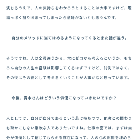
演じるうえで、人の気持ちをわかろうとすることは大事ですけど、理
論っぽく凝り固まってしまったら意味がないとも思うんです。
― 自分のメソッドに当てはめるようになってくるとまた話が違う。
そうですね。人は全員違うから、常にゼロから考えるというか。もち
ろん自分の人生の経験は影響してくるはずですけど、前例ではなく、
その役はその役として考えるということが大事かなと思っています。
― 今後、青木さんはどういう俳優になっていきたいですか？
人としては、自分が自分であるという芯は持ちつつ、他者との関わり
も疎かにしない柔軟な人でありたいですね。仕事の面では、まずは自
分が俳優として信じてもらえる存在になって、人の心の隙間を埋めら