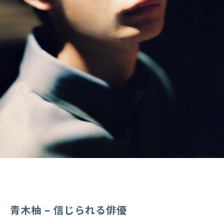
青木柚 – 信じられる俳優