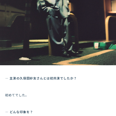
― 主演の久保田紗友さんとは初共演でしたか？
初めてでした。
― どんな印象を？