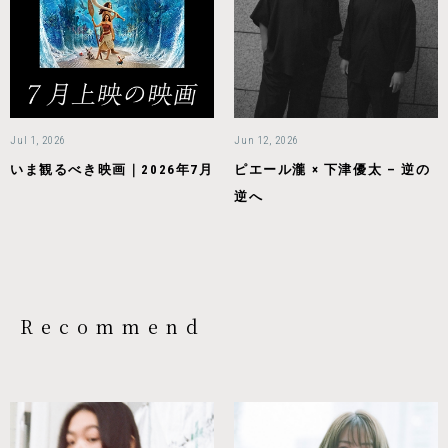
Jul 1, 2026
Jun 12, 2026
いま観るべき映画｜2026年7月
ピエール瀧 × 下津優太 – 逆の
逆へ
Recommend