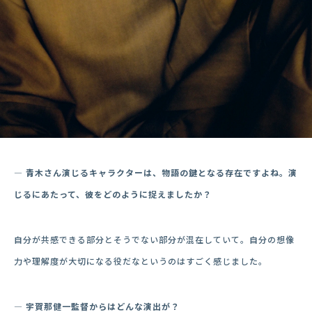
― 青木さん演じるキャラクターは、物語の鍵となる存在ですよね。演
じるにあたって、彼をどのように捉えましたか？
自分が共感できる部分とそうでない部分が混在していて。自分の想像
力や理解度が大切になる役だなというのはすごく感じました。
― 宇賀那健一監督からはどんな演出が？