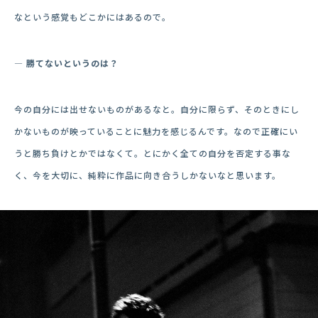
なという感覚もどこかにはあるので。
― 勝てないというのは？
今の自分には出せないものがあるなと。自分に限らず、そのときにし
かないものが映っていることに魅力を感じるんです。なので正確にい
うと勝ち負けとかではなくて。とにかく全ての自分を否定する事な
く、今を大切に、純粋に作品に向き合うしかないなと思います。