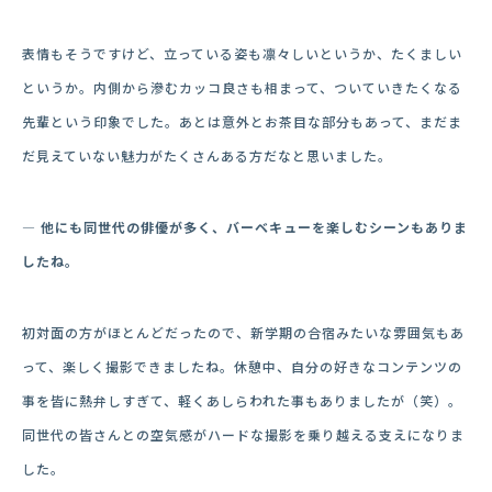
表情もそうですけど、立っている姿も凛々しいというか、たくましい
というか。内側から滲むカッコ良さも相まって、ついていきたくなる
先輩という印象でした。あとは意外とお茶目な部分もあって、まだま
だ見えていない魅力がたくさんある方だなと思いました。
― 他にも同世代の俳優が多く、バーベキューを楽しむシーンもありま
したね。
初対面の方がほとんどだったので、新学期の合宿みたいな雰囲気もあ
って、楽しく撮影できましたね。休憩中、自分の好きなコンテンツの
事を皆に熱弁しすぎて、軽くあしらわれた事もありましたが（笑）。
同世代の皆さんとの空気感がハードな撮影を乗り越える支えになりま
した。