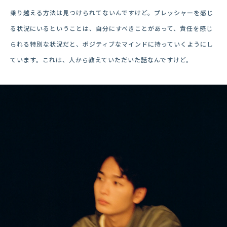
乗り越える方法は見つけられてないんですけど。プレッシャーを感じ
る状況にいるということは、自分にすべきことがあって、責任を感じ
られる特別な状況だと、ポジティブなマインドに持っていくようにし
ています。これは、人から教えていただいた話なんですけど。