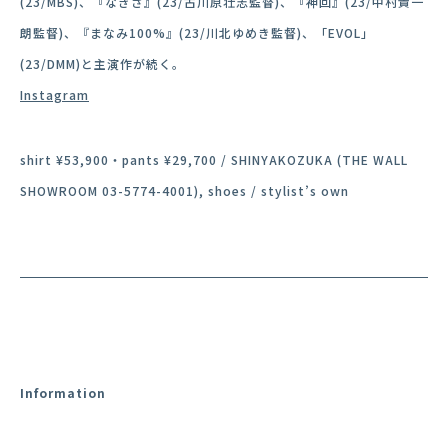
(23/MBS)、『なぎさ』(23/古川原壮志監督)、『神回』(23/中村貴一
朗監督)、『まなみ100%』(23/川北ゆめき監督)、「EVOL」
(23/DMM)と主演作が続く。
Instagram
shirt ¥53,900・pants ¥29,700 / SHINYAKOZUKA (THE WALL
SHOWROOM 03-5774-4001), shoes / stylist’s own
Information