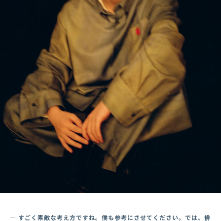
― すごく素敵な考え方ですね。僕も参考にさせてください。では、俳