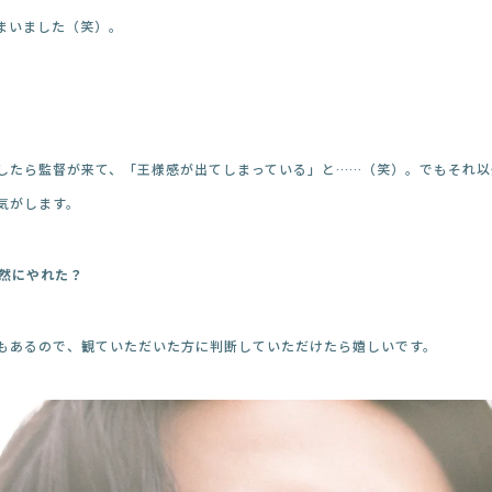
まいました（笑）。
したら監督が来て、「王様感が出てしまっている」と……（笑）。でもそれ以
気がします。
自然にやれた？
もあるので、観ていただいた方に判断していただけたら嬉しいです。