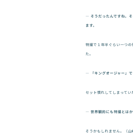
― そうだったんですね。
ます。
特撮で１年半ぐらい一つの
た。
― 『キングオージャー』
セット慣れしてしまってい
― 世界観的にも特撮とは
そうかもしれません。（山