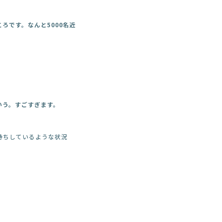
ろです。なんと5000名近
いう。すごすぎます。
持ちしているような状況