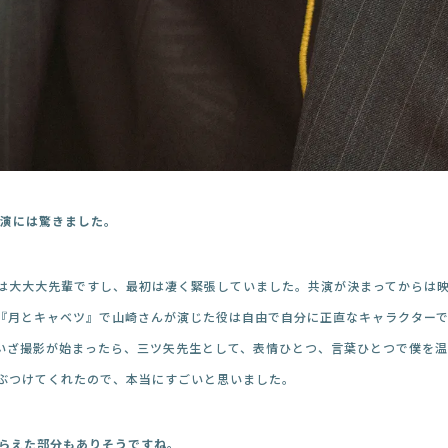
共演には驚きました。
は大大大先輩ですし、最初は凄く緊張していました。共演が決まってからは
『月とキャベツ』で山崎さんが演じた役は自由で自分に正直なキャラクター
いざ撮影が始まったら、三ツ矢先生として、表情ひとつ、言葉ひとつで僕を温
ぶつけてくれたので、本当にすごいと思いました。
もらえた部分もありそうですね。