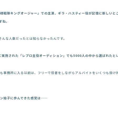
王様戦隊キングオージャー』での主演、ギラ・ハスティー役が記憶に新しいとこ
すね。
そんな人数だったとは知らなかったんです。
年に実施された「レプロ主役オーディション」でも5000人の中から選ばれたと
でも事務所に入る以前は、フリーで役者をしながらアルバイトをいくつも掛け
ン拍子に歩んできた感覚は……