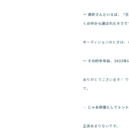
ー 酒井さんといえば、『
くの中から選ばれたそうで
オーディションのときは、
ー その約半年前、2022
ありがとうございます！ 
で。
―
じゃあ俳優としてトント
正直あまりないです。