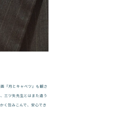
映画『月とキャベツ』も観さ
で、三ツ矢先生とはまた違う
かく包みこんで、安心でき