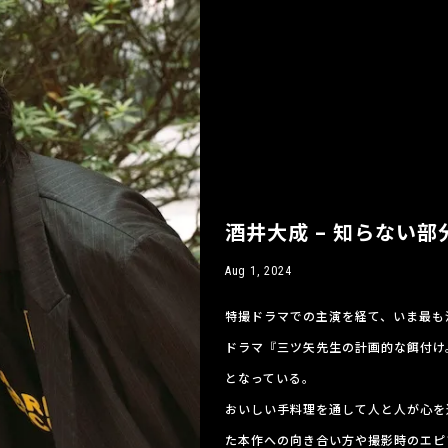
酒井大成 – 知らない
Aug 1, 2024
特撮ドラマでの主演を経て、いま最も
ドラマ『三ツ矢先生の計画的な餌付け
となっている。
おいしい手料理を通して人と人が心を
た本作への向き合い方や撮影時のエピ