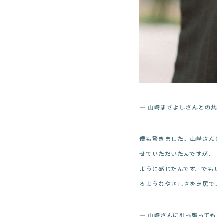
― 山崎まさよしさんとの
僕も驚きました。山崎さん
せていただいたんですが、
ように感じたんです。でも
るようなやさしさを芝居で
― 山崎さんに引っ張って