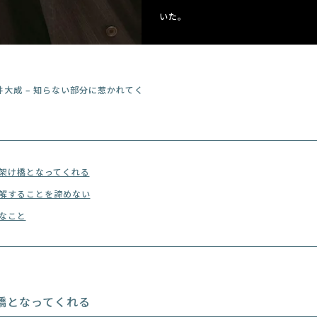
いた。
井大成 – 知らない部分に惹かれてく
架け橋となってくれる
解することを諦めない
なこと
橋となってくれる