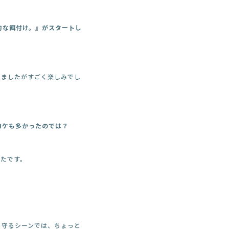
的な餌付け。』がスタートし
りましたがすごく楽しみでし
ロケも多かったのでは？
たです。
ら守るシーンでは、ちょっと