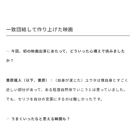
一致団結して作り上げた映画
― 今回、初の映画出演にあたって、どういった心構えで挑みました
か？
栗原颯人（以下、栗原）：
（自身が演じた）ユウタは僕自身とすごく
近しい部分があって、ある程度自然体でいこうとは思っていました。
でも、セリフを自分の言葉にするのは難しかったです。
― うまくいったなと思える瞬間も？