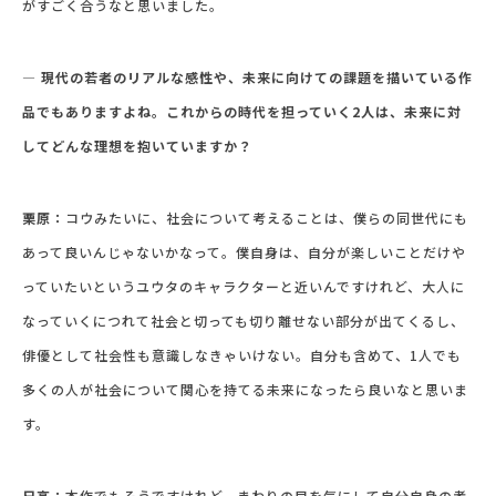
がすごく合うなと思いました。
― 現代の若者のリアルな感性や、未来に向けての課題を描いている作
品でもありますよね。これからの時代を担っていく2人は、未来に対
してどんな理想を抱いていますか？
栗原：
コウみたいに、社会について考えることは、僕らの同世代にも
あって良いんじゃないかなって。僕自身は、自分が楽しいことだけや
っていたいというユウタのキャラクターと近いんですけれど、大人に
なっていくにつれて社会と切っても切り離せない部分が出てくるし、
俳優として社会性も意識しなきゃいけない。自分も含めて、1人でも
多くの人が社会について関心を持てる未来になったら良いなと思いま
す。
日高：
本作でもそうですけれど、まわりの目を気にして自分自身の考