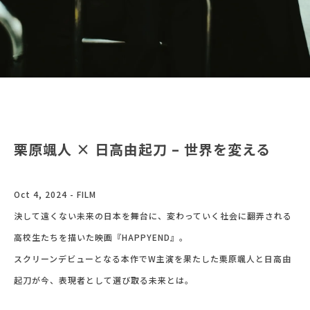
栗原颯人 × 日高由起刀 – 世界を変える
Oct 4, 2024 - FILM
決して遠くない未来の日本を舞台に、変わっていく社会に翻弄される
高校生たちを描いた映画『HAPPYEND』。
スクリーンデビューとなる本作でW主演を果たした栗原颯人と日高由
起刀が今、表現者として選び取る未来とは。