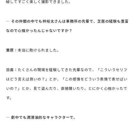
結してすごく楽しく撮影できました。
― その仲間の中でも林裕太さんは事務所の先輩で、芝居の経験も豊富
なので心強かったんじゃないですか？
栗原：
本当に助けられました。
日高：
たくさんの現場を経験してきた先輩なので、「こういうセリフ
はどう言えば良いの？」とか、「この感情をどういう表情で表せばい
いの？」とか、見て盗んだり、直接聞いたり。とにかく心強かったで
す。
― 劇中でも潤滑油的なキャラクターで。