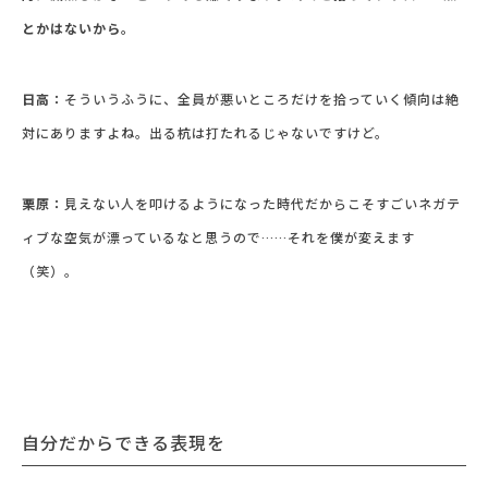
とか
はないから
。
日高：
そういうふうに、全員が悪いところだけを拾っていく傾向は絶
対にありますよね。出る杭は打たれるじゃないですけど。
栗原：
見えない人を叩けるようになった時代だからこそすごいネガテ
ィブな空気が漂っているなと思うので……それを僕が変えます
（笑）。
自分だからできる表現を