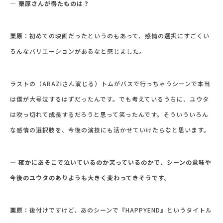
― 栗原さんが得たものは？
栗原：
初めての映画だったというのもあって、感情の選択にすごくい
ろんなバリエーションがあるなと感じました。
ラストの（ARAZIさん演じる）トムがバスで行っちゃうシーンで本当
は僕が大号泣するはずだったんです。でも考えているうちに、ユウタ
は吹っ切れて成長するだろうと思って笑ったんです。そういういろん
な感情の選択肢を、今後の演技にも活かせていけたらなと思います。
― 確かにあそこで泣いているのか笑っているのかで、シーンの意味や
今後のユウタのありようも大きく変わってきそうです。
栗原：
後付けですけど、あのシーンで『HAPPYEND』というタイトル