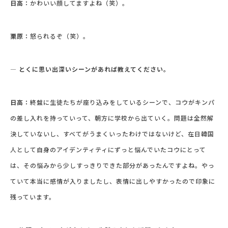
日高：
かわいい顔してますよね（笑）。
栗原：
怒られるぞ（笑）。
― とくに思い出深いシーンがあれば教えてください。
日高：
終盤に生徒たちが座り込みをしているシーンで、コウがキンパ
の差し入れを持っていって、朝方に学校から出ていく。問題は全然解
決していないし、すべてがうまくいったわけではないけど、在日韓国
人として自身のアイデンティティにずっと悩んでいたコウにとって
は、その悩みから少しすっきりできた部分があったんですよね。やっ
ていて本当に感情が入りましたし、表情に出しやすかったので印象に
残っています。