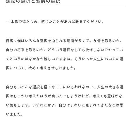
運命の選択と感情の選択
― 本作で得たもの、感じたことがあれば教えてください。
日高：
僕はいろんな選択を迫られる場面が多くて。友情を取るのか、
自分の将来を取るのか、どういう選択をしても後悔しないでやってい
くというのはなかなか難しいですよね。そういった人生においての選
択について、改めて考えさせられました。
自分もいろんな選択を経て今ここにいるわけなので、人生の大きな選
択はしっかり考えたほうが良いんでしょうけれど、考えても意味がな
い気もします。いずれにせよ、自分はまわりに恵まれてきたなとは思
いました。