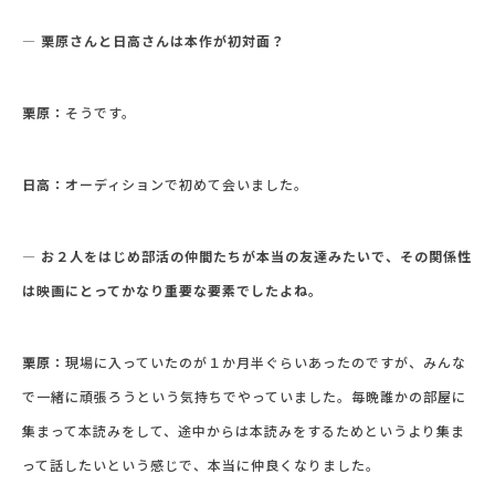
― 栗原さんと日高さんは本作が初対面？
栗原：
そうです。
日高：
オーディションで初めて会いました。
― お２人をはじめ部活の仲間たちが本当の友達みたいで、その関係性
は映画にとってかなり重要な要素でしたよね。
栗原：
現場に入っていたのが１か月半ぐらいあったのですが、みんな
で一緒に頑張ろうという気持ちでやっていました。毎晩誰かの部屋に
集まって本読みをして、途中からは本読みをするためというより集ま
って話したいという感じで、本当に仲良くなりました。