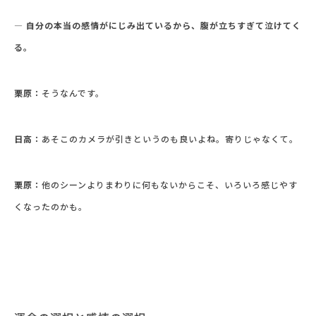
― 自分の本当の感情がにじみ出ているから、腹が立ちすぎて泣けてく
る。
栗原：
そうなんです。
日高：
あそこのカメラが引きというのも良いよね。寄りじゃなくて。
栗原：
他のシーンよりまわりに何もないからこそ、いろいろ感じやす
くなったのかも。