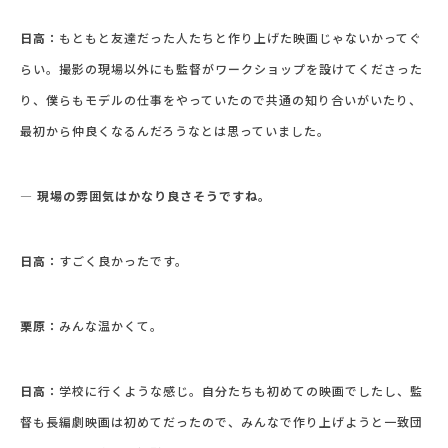
日高：
もともと友達だった人たちと作り上げた映画じゃないかってぐ
らい。撮影の現場以外にも監督がワークショップを設けてくださった
り、僕らもモデルの仕事をやっていたので共通の知り合いがいたり、
最初から仲良くなるんだろうなとは思っていました。
― 現場の雰囲気はかなり良さそうですね。
日高：
すごく良かったです。
栗原：
みんな温かくて。
日高：
学校に行くような感じ。自分たちも初めての映画でしたし、監
督も長編劇映画は初めてだったので、みんなで作り上げようと一致団