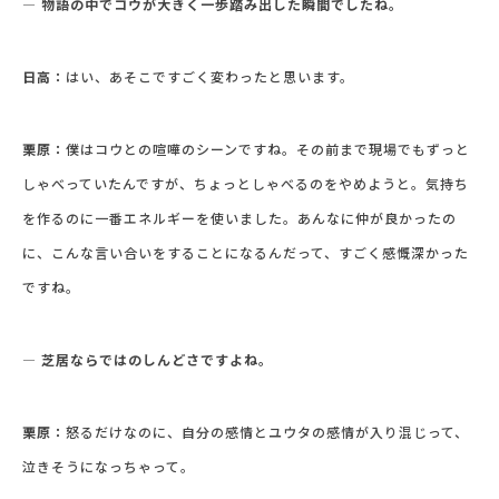
― 物語の中でコウが大きく一歩踏み出した瞬間でしたね。
日高：
はい、あそこですごく変わったと思います。
栗原：
僕はコウとの喧嘩のシーンですね。その前まで現場でもずっと
しゃべっていたんですが、ちょっとしゃべるのをやめようと。気持ち
を作るのに一番エネルギーを使いました。あんなに仲が良かったの
に、こんな言い合いをすることになるんだって、すごく感慨深かった
ですね。
― 芝居ならではのしんどさですよね。
栗原：
怒るだけなのに、自分の感情とユウタの感情が入り混じって、
泣きそうになっちゃって。