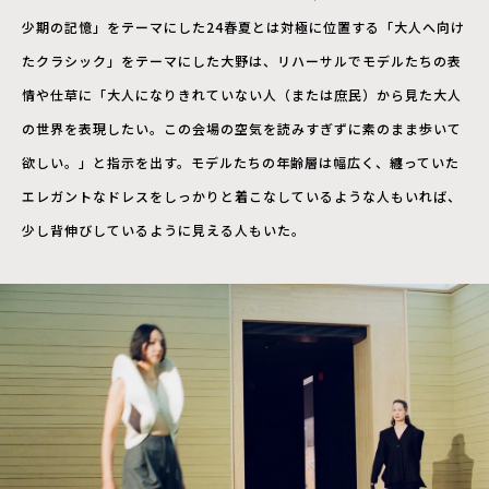
少期の記憶」をテーマにした24春夏とは対極に位置する「大人へ向け
たクラシック」をテーマにした大野は、リハーサルでモデルたちの表
情や仕草に「大人になりきれていない人（または庶民）から見た大人
の世界を表現したい。この会場の空気を読みすぎずに素のまま歩いて
欲しい。」と指示を出す。モデルたちの年齢層は幅広く、纏っていた
エレガントなドレスをしっかりと着こなしているような人もいれば、
少し背伸びしているように見える人もいた。