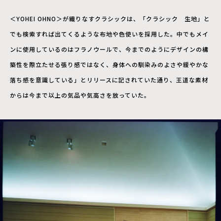
＜YOHEI OHNO＞が織りなすクラシックは、「クラシック 生地」と
でも検索すれば出てくるような布地や色使いを採用した。中でもメイ
ンに使用しているのはフラノウールで、今までのようにデザインの構
築性を際立たせる張り感ではなく、身体への馴染みのよさや緩やかな
落ち感を意識している」とリリースに記されていた通り、王道な素材
からは今まで以上の気品や気高さを放っていた。