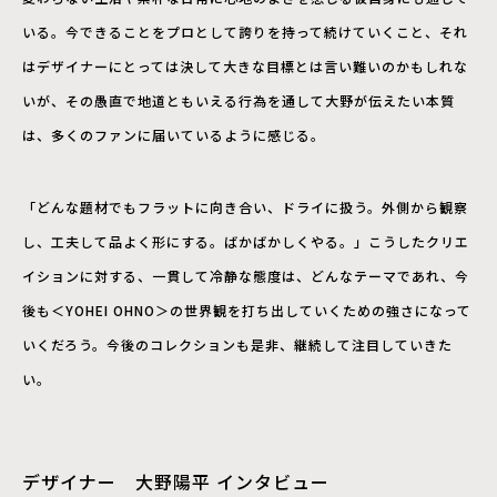
いる。今できることをプロとして誇りを持って続けていくこと、それ
はデザイナーにとっては決して大きな目標とは言い難いのかもしれな
いが、その愚直で地道ともいえる行為を通して大野が伝えたい本質
は、多くのファンに届いているように感じる。
「どんな題材でもフラットに向き合い、ドライに扱う。外側から観察
し、工夫して品よく形にする。ばかばかしくやる。」こうしたクリエ
イションに対する、一貫して冷静な態度は、どんなテーマであれ、今
後も＜YOHEI OHNO＞の世界観を打ち出していくための強さになって
いくだろう。今後のコレクションも是非、継続して注目していきた
い。
デザイナー
大野陽平
インタビュー