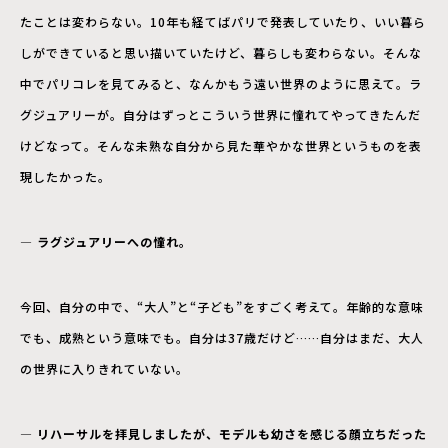
たことは変わらない。10年も経てばパリで発表していたり、いい暮ら
しができていると思い描いていたけど、暮らしも変わらない。そんな
中でパリコレを見てみると、なんかもう遠い世界のように思えて。ラ
グジュアリーが。自分はずっとこういう世界に憧れてやってきたんだ
けどなって。そんな未熟な自分から見た華やかな世界というものを表
現したかった。
― ラグジュアリーへの憧れ。
今回、自分の中で、“大人”と“子ども”をすごく考えて。年齢的な意味
でも、成熟という意味でも。自分は37歳だけど……自分はまだ、大人
の世界に入りきれていない。
― リハーサルを拝見しましたが、モデルも幼さを感じる顔立ちだった