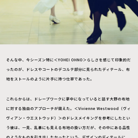
そんな中、今シーズン特に＜YOHEI OHNO＞らしさを感じて印象的だ
ったのが、ドレスやコートのデコルテ部分に見られたディテール、布
地をストールのように片手に持つ仕草であった。
これらからは、ドレープワークに夢中になっていると話す大野の布地
に対する独自のアプローチが窺えた。＜Vivienne Westwood（ヴィ
ヴィアン・ウエストウッド）＞のドレスメイキングを参考にしたとい
う彼は、一見、乱暴にも見える布地の扱い方だが、その中にある品性
のようなものを引き出したかったという。デザインのディテールに