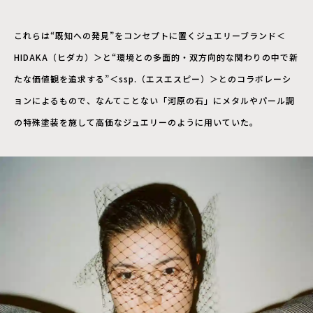
これらは“既知への発見”をコンセプトに置くジュエリーブランド＜
HIDAKA（ヒダカ）＞と“環境との多面的・双方向的な関わりの中で新
たな価値観を追求する”＜ssp.（エスエスピー）＞とのコラボレーシ
ョンによるもので、なんてことない「河原の石」にメタルやパール調
の特殊塗装を施して高価なジュエリーのように用いていた。