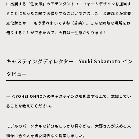
に出展する「住友館」のアテンダントユニフォームデザインを担当す
ることになったご縁でお借りすることができました。金屏風とか重要
文化財とか……もう恐れ多いですね（苦笑）。
こんな素敵な場所をお
借りすることができたので、今日は一生懸命やります！
キャスティングディレクター
Yuuki Sakamoto イン
タビュー
― ＜YOHEI OHNO＞のキャスティングを担当する上で、意識してい
ることを教えてください。
モデルのパーソナルな部分もしっかり見ながら、大野さんが求める人
物像に合う人を男女関係なく提案しました。