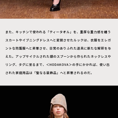
また、キッチンで使われる「ティータオル」を、重厚な重力感を纏う
スカートやイブニングドレスへと変貌させたルックは、衣服をエレガ
ントな防護服へと昇華させ、日常のありふれた道具に新たな解釈を与
えた。アップサイクルされた銀のスプーンから作られたネックレスや
リング、タグに至るまで、＜HODAKOVA＞の手にかかれば、使い古
された家庭用品は「聖なる装飾品」へと昇華されるのだ。