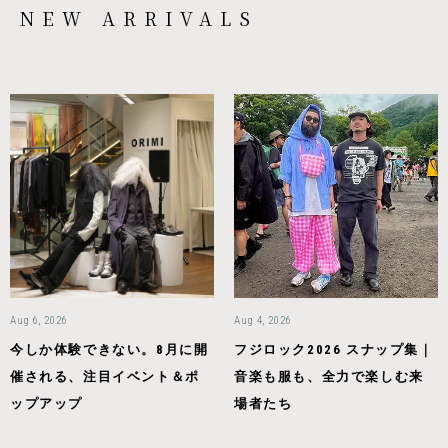
NEW ARRIVALS
Aug 6, 2026
Aug 4, 2026
今しか体験できない。8月に開
フジロック2026 スナップ集｜
催される、注目イベント＆ポ
音楽も服も、全力で楽しむ来
ップアップ
場者たち