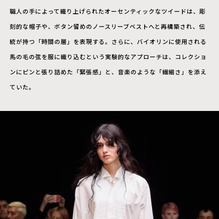
職人の手によって織り上げられたオーセンティックなツイードは、彫
刻的な帽子や、ボタン留めのノースリーブベストへと再構築され、伝
統が持つ「時間の層」を表現する。さらに、バイオリンに使用される
馬の毛の弦を服に織り込むという実験的なアプローチは、コレクショ
ンにピンと張り詰めた「緊張感」と、音楽のような「繊細さ」を添え
ていた。