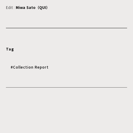
Edit :
Miwa Sato（QUI）
Tag
#Collection Report