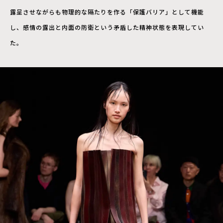
露呈させながらも物理的な隔たりを作る「保護バリア」として機能
し、感情の露出と内面の防衛という矛盾した精神状態を表現してい
た。