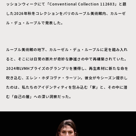
ッションウィークにて「Conventional Collection 112603」と題
した2026年秋冬コレクションをパリのルーブル美術館内、カルーゼ
ル・デュ・ルーブルで発表した。
ルーブル美術館の地下、カルーゼル・デュ・ルーブルに足を踏み入れ
ると、そこには日常の断片が奇妙な静謐さの中で再構築されていた。
2024年LVMHプライズのグランプリを獲得し、再生素材に新たな命を
吹き込む、エレン・ホダコヴァ・ラーソン。彼女が今シーズン提示し
たのは、私たちのアイデンティティを包み込む「家」と、その中に潜
む「自己の層」への深い洞察だった。