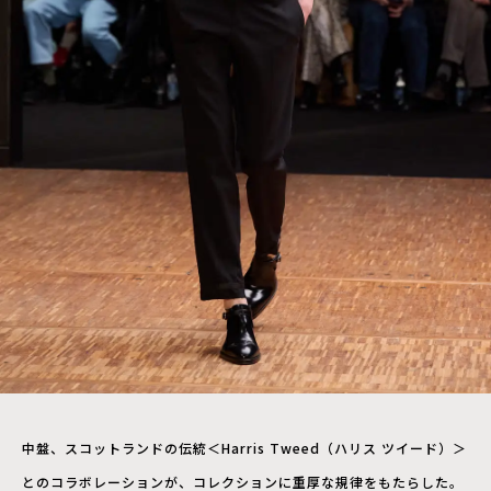
中盤、スコットランドの伝統＜Harris Tweed（ハリス ツイード）＞
とのコラボレーションが、コレクションに重厚な規律をもたらした。