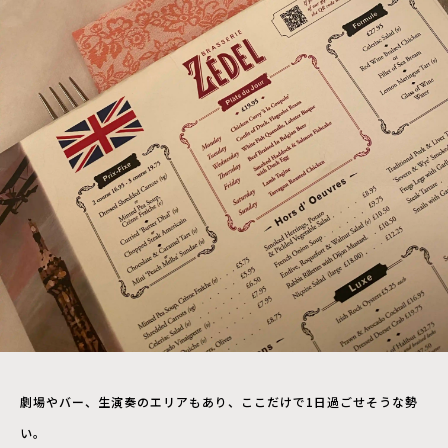
劇場やバー、生演奏のエリアもあり、ここだけで1日過ごせそうな勢
い。