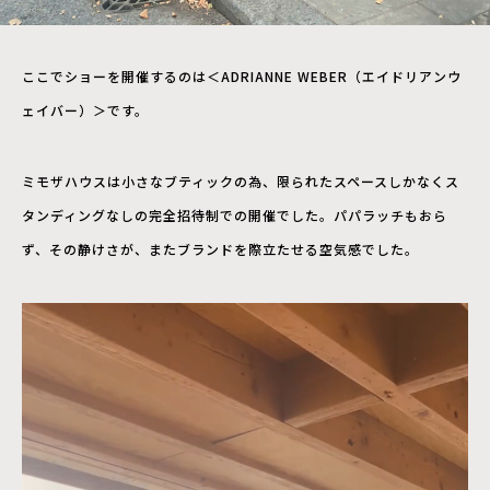
ここでショーを開催するのは＜ADRIANNE WEBER（エイドリアンウ
ェイバー）＞です。
ミモザハウスは小さなブティックの為、限られたスペースしかなくス
タンディングなしの完全招待制での開催でした。パパラッチもおら
ず、その静けさが、またブランドを際立たせる空気感でした。