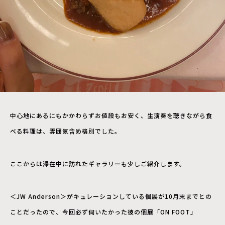
中心地にあるにもかかわらずお値段もお安く、生演奏を聴きながら食
べる料理は、雰囲気含め格別でした。
ここからは滞在中に訪れたギャラリーも少しご紹介します。
＜JW Anderson＞がキュレーションしている個展が10月末までとの
ことだったので、今回必ず伺いたかった彼の個展「ON FOOT」