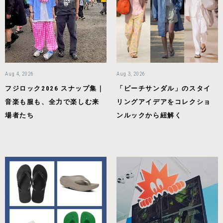
Aug 4, 2026
Aug 3, 2026
フジロック2026 スナップ集｜
「ビーチサンダル」のスタイ
音楽も服も、全力で楽しむ来
リングアイデアをコレクショ
場者たち
ンルックから紐解く