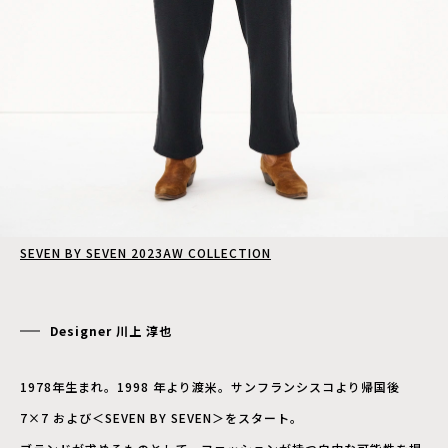
SEVEN BY SEVEN 2023AW COLLECTION
Designer 川上 淳也
1978年生まれ。1998 年より渡米。サンフランシスコより帰国後
7×7 および＜SEVEN BY SEVEN＞をスタート。