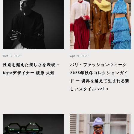
Oct 19, 2020
Apr 24, 2025
性別を超えた美しさを表現 —
パリ・ファッションウィーク
Nyteデザイナー 榎原 大知
2025年秋冬コレクションガイ
ド ー 境界を越えて生まれる新
しいスタイル vol.1