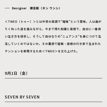
Designer 譚芸斯（タン ウンシ）
＜TWEO（トゥー）＞とは中世の英語で”曖昧”という意味。人は曲が
りくねった道を進みながら、今まで得た知識と直感で、自分に一番良
い生き方を探求し、そうして自分なりの”ニュアンス”を身につけて生
活していくのではないか。その着想で経験・直感の行き来で生まれた
テンションを表現するため＜TWEO＞を立ち上げた。
9月1日（金）
SEVEN BY SEVEN