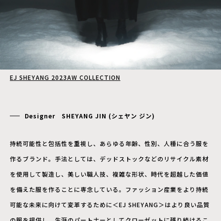
EJ SHEYANG 2023AW COLLECTION
Designer SHEYANG JIN (シェヤン ジン)
持続可能性と包括性を重視し、あらゆる年齢、性別、人種に合う服を
作るブランド。手法としては、デッドストックなどのリサイクル素材
を使用して製造し、美しい職人技、複雑な形状、時代を超越した価値
を備えた服を作ることに専念している。ファッション産業をより持続
可能な未来に向けて変革するために＜EJ SHEYANG＞はより良い品質
の服を提供し、生涯のパートナーとしてクローゼットに残り続けるこ