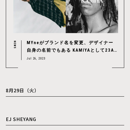
MYneがブランド名を変更、デザイナー
NEWS
自身の名前でもある KAMIYAとして23AW
より新たにスタート
Jul 26, 2023
8月29日（火）
EJ SHEYANG