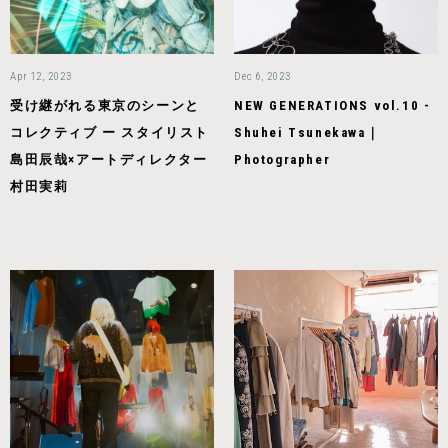
Apr 12, 2023
Dec 6, 2023
受け継がれる東京のシーンと
NEW GENERATIONS vol.10 -
コレクティブ ー スタイリスト
Shuhei Tsunekawa｜
島田辰哉×アートディレクター
Photographer
村田実莉