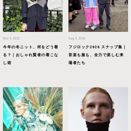
Nov 4, 2022
Aug 4, 2026
今年の冬ニット、何をどう着
フジロック2026 スナップ集｜
る？｜おしゃれ賢者の着こな
音楽も服も、全力で楽しむ来
し術
場者たち