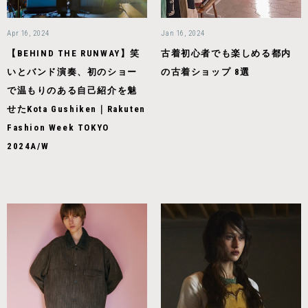
Apr 16, 2024
Jan 16, 2024
【BEHIND THE RUNWAY】笑
古着初心者でも楽しめる都内
いとバンド演奏、初のショー
の古着ショップ 8選
で温もりのある自己紹介を魅
せたKota Gushiken｜Rakuten
Fashion Week TOKYO
2024A/W