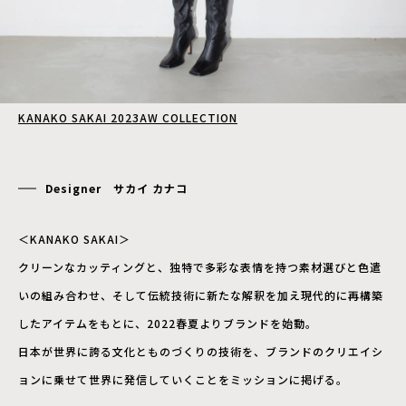
KANAKO SAKAI 2023AW COLLECTION
Designer サカイ カナコ
＜KANAKO SAKAI＞
クリーンなカッティングと、独特で多彩な表情を持つ素材選びと色遣
いの組み合わせ、そして伝統技術に新たな解釈を加え現代的に再構築
したアイテムをもとに、2022春夏よりブランドを始動。
日本が世界に誇る文化とものづくりの技術を、ブランドのクリエイシ
ョンに乗せて世界に発信していくことをミッションに掲げる。