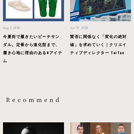
Aug 3, 2026
Jul 31, 2026
今夏街で履きたいビーチサン
賛否に関係なく「変化の絶対
ダル。定番から進化型まで、
値」を求めていく｜クリエイ
履き心地に理由のある8アイテ
ティブディレクター TaiTan
ム
Recommend