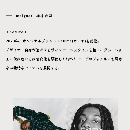
Designer 神谷 康司
＜KAMIYA＞
2023年、オリジナルブランド KAMIYA(カミヤ)を始動。
デザイナー自身が追求するヴィンテージスタイルを軸に、ダメージ加
工に代表される表情変化を駆使した物作りで、どのジャンルにも属さ
ない独特なアイテムを展開する。