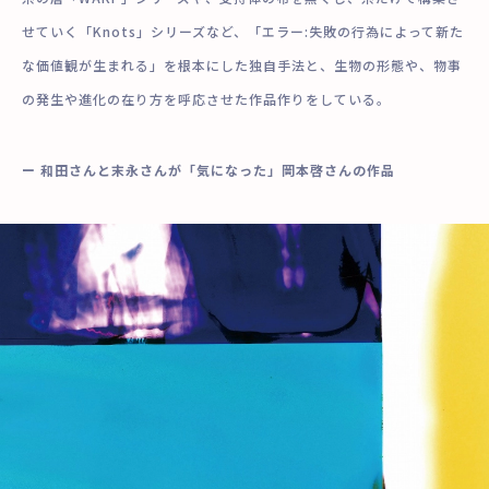
せていく「Knots」シリーズなど、「エラー:失敗の行為によって新た
な価値観が生まれる」を根本にした独自手法と、生物の形態や、物事
の発生や進化の在り方を呼応させた作品作りをしている。
ー 和田さんと末永さんが「気になった」岡本啓さんの作品