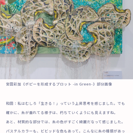
宮田彩加《ポピーを形成するプロット -in Green-》部分画像
和田：私はむしろ「生きる！」っていう上昇思考を感じました。でも
確かに、糸が垂れてる様子は、朽ちていくようにも見えますね。
あと、材質的な部分では、糸の色がすごく綺麗だなって感じました。
パステルカラーも、ビビッドな色もあって。こんなに糸の種類があっ