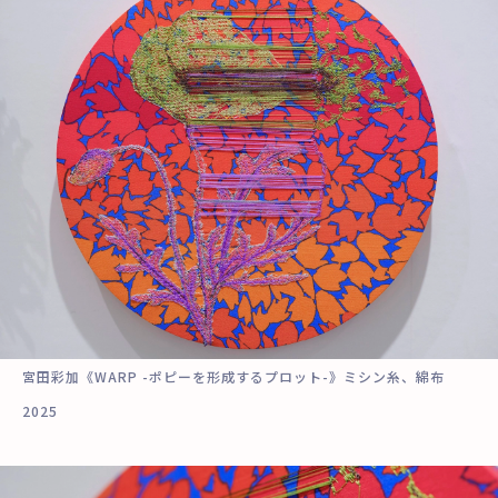
宮田彩加《
WARP -
ポピーを形成するプロット-》ミシン糸、綿布
2025