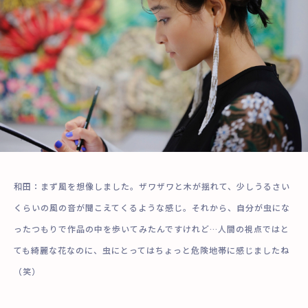
和田：まず風を想像しました。ザワザワと木が揺れて、少しうるさい
くらいの風の音が聞こえてくるような感じ。それから、自分が虫にな
ったつもりで作品の中を歩いてみたんですけれど…人間の視点ではと
ても綺麗な花なのに、虫にとってはちょっと危険地帯に感じましたね
（笑）