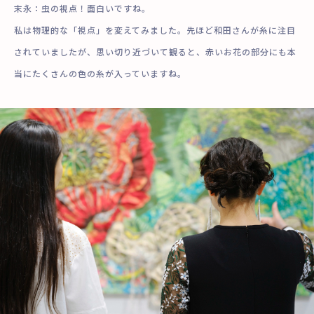
末永：虫の視点！面白いですね。
私は物理的な「視点」を変えてみました。先ほど和田さんが糸に注目
されていましたが、思い切り近づいて観ると、赤いお花の部分にも本
当にたくさんの色の糸が入っていますね。