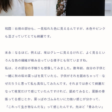
和田：右側の部分も、一見枯れた色に見えるんですが、水色やピンク
も混ざっていてとても綺麗です。
末永：なるほど。例えば、埃はグレーに見えるけれど、よく見るとい
ろんな色の繊維が絡み合っている様子とも似ていますね。
私は、その部分の手触りも想像してみました。
数年前
、自分の子供と
一緒に秋の桜の葉っぱを見ていたら、子供がそれを舐めちゃって…な
ぜだろうと思って私も真似してみたんです。それまでは赤くて綺麗だ
なって視覚だけで感じていたんですけれど、舐めてみると、葉脈の骨
張ってる感じとか、葉っぱのゴムみたいに力強い感じが分かって、
「これって生き物なんだな」って感じたんです。先ほど「骨みたい」