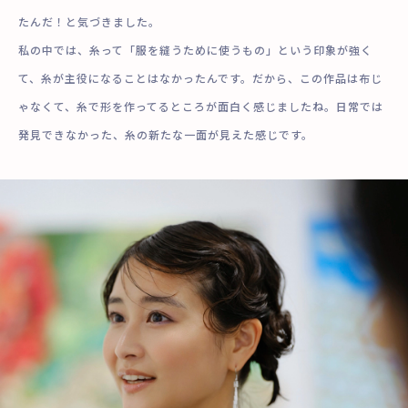
たんだ！と気づきました。
私の中では、糸って「服を縫うために使うもの」という印象が強く
て、糸が主役になることはなかったんです。だから、この作品は布じ
ゃなくて、糸で形を作ってるところが面白く感じましたね。日常では
発見できなかった、糸の新たな一面が見えた感じです。