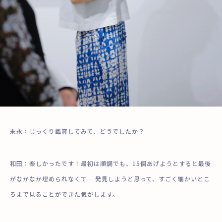
末永：じっくり鑑賞してみて、どうでしたか？
和田：楽しかったです！最初は順調でも、15個あげようとすると最後
がなかなか埋められなくて… 発見しようと思って、すごく細かいとこ
ろまで見ることができた気がします。