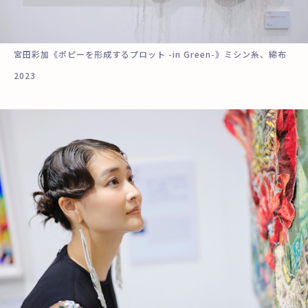
宮田彩加《ポピーを形成するプロット -in Green-》ミシン糸、綿布
2023