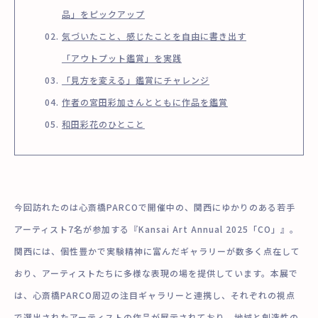
品」をピックアップ
気づいたこと、感じたことを自由に書き出す
「アウトプット鑑賞」を実践
「見方を変える」鑑賞にチャレンジ
作者の宮田彩加さんとともに作品を鑑賞
和田彩花のひとこと
今回訪れたのは心斎橋PARCOで開催中の、関西にゆかりのある若手
アーティスト7名が参加する『Kansai Art Annual 2025「CO」』。
関西には、個性豊かで実験精神に富んだギャラリーが数多く点在して
おり、アーティストたちに多様な表現の場を提供しています。本展で
は、心斎橋PARCO周辺の注目ギャラリーと連携し、それぞれの視点
で選出されたアーティストの作品が展示されており、地域と創造性の