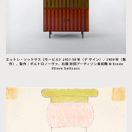
エットレ・ソットサス《モービル》1957-58 年（デ ザイン）／1959 年（製
作）、製作：ポルトロノーヴァ、石橋 財団アーティゾン美術館 © Erede
Ettore Sottsass