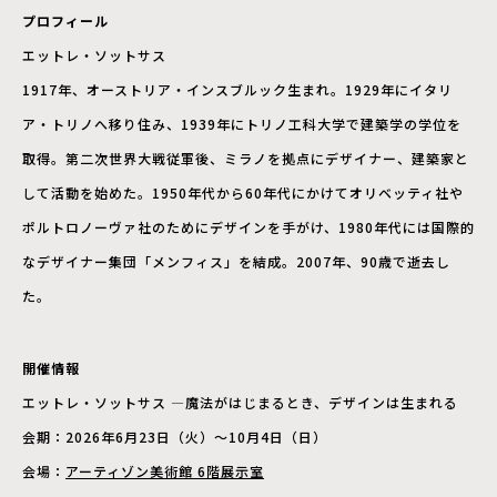
プロフィール
エットレ・ソットサス
1917年、オーストリア・インスブルック生まれ。1929年にイタリ
ア・トリノへ移り住み、1939年にトリノ工科大学で建築学の学位を
取得。第二次世界大戦従軍後、ミラノを拠点にデザイナー、建築家と
して活動を始めた。1950年代から60年代にかけてオリベッティ社や
ポルトロノーヴァ社のためにデザインを手がけ、1980年代には国際的
なデザイナー集団「メンフィス」を結成。2007年、90歳で逝去し
た。
開催情報
エットレ・ソットサス —魔法がはじまるとき、デザインは生まれる
会期：2026年6月23日（火）〜10月4日（日）
会場：
アーティゾン美術館 6階展示室