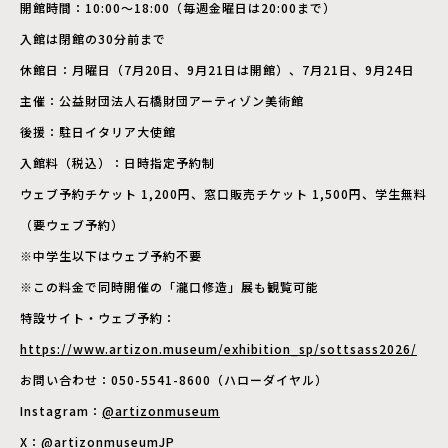
開館時間：10:00〜18:00（毎週金曜日は20:00まで）
入館は閉館の30分前まで
休館日：月曜日（7月20日、9月21日は開館）、7月21日、9月24日
主催：公益財団法人石橋財団アーティゾン美術館
後援：駐日イタリア大使館
入館料（税込）：日時指定予約制
ウェブ予約チケット 1,200円、窓口販売チケット 1,500円、学生無料
（要ウェブ予約）
※中学生以下はウェブ予約不要
※この料金で同時開催の「瀧口修造」展も観覧可能
特設サイト・ウェブ予約：
https://www.artizon.museum/exhibition_sp/sottsass2026/
お問い合わせ：050-5541-8600（ハローダイヤル）
Instagram：
@artizonmuseum
X：
@artizonmuseumJP