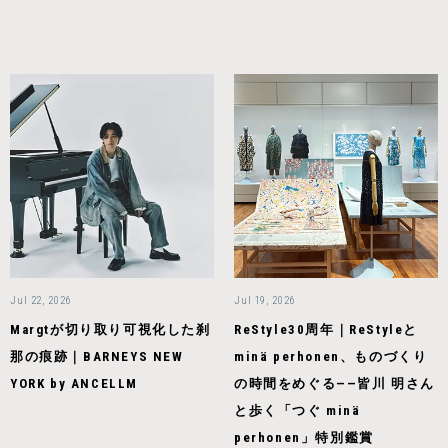
Jul 22, 2026
Jul 19, 2026
Margtが切り取り可視化した刹
ReStyle30周年｜ReStyleと
那の痕跡｜BARNEYS NEW
minä perhonen、ものづくり
YORK by ANCELLM
の時間をめぐる——皆川 明さん
と歩く「つぐ minä
perhonen」特別鑑賞