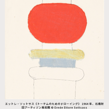
エットレ・ソットサス《トーテムのためのドローイング》 1964 年、石橋財
団アーティゾン美術館 © Erede Ettore Sottsass