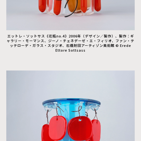
エットレ・ソットサス《花瓶no.4》2006年（デザイン／製作）、製作：ギ
ャラリー・モーマンス、ジーノ・チェネデーゼ・エ・フィリオ、ファン・テ
ッテローデ・ガラス・スタジオ、石橋財団アーティゾン美術館 © Erede
Ettore Sottsass