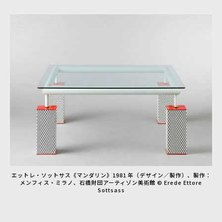
エットレ・ソットサス《マンダリン》1981 年（デザイン／製作）、製作：
メンフィス・ミラノ、石橋財団アーティゾン美術館 © Erede Ettore
Sottsass