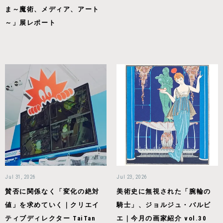
ま～魔術、メディア、アート
～」展レポート
Jul 31, 2026
Jul 23, 2026
賛否に関係なく「変化の絶対
美術史に無視された「腕輪の
値」を求めていく｜クリエイ
騎士」、ジョルジュ・バルビ
ティブディレクター TaiTan
エ｜今月の画家紹介 vol.30