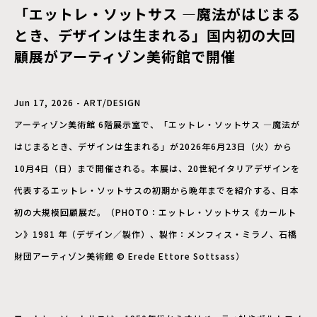
「エットレ・ソットサス —魔法がはじまる
とき、デザインは生まれる」国内初の大回
顧展がアーティゾン美術館で開催
Jun 17, 2026 - ART/DESIGN
アーティゾン美術館 6階展示室で、「エットレ・ソットサス —魔法が
はじまるとき、デザインは生まれる」が2026年6月23日（火）から
10月4日（日）まで開催される。本展は、20世紀イタリアデザインを
代表するエットレ・ソットサスの初期から晩年までを紹介する、日本
初の大規模回顧展だ。（PHOTO：エットレ・ソットサス《カールト
ン》1981 年（デザイン／製作）、製作：メンフィス・ミラノ、石橋
財団アーティゾン美術館 © Erede Ettore Sottsass）