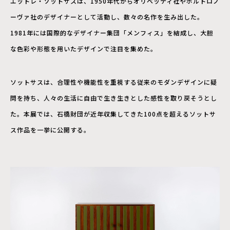
エットレ・ソットサスは、1950年代からオリベッティ社やポルトロノ
ーヴァ社のデザイナーとして活動し、数々の名作を生み出した。
1981年には国際的なデザイナー集団「メンフィス」を結成し、大胆
な色彩や形態を用いたデザインで注目を集めた。
ソットサスは、合理性や機能性を重視する従来のモダンデザインに疑
問を持ち、人々の生活に自由で生き生きとした感性を取り戻そうとし
た。本展では、石橋財団が近年収集してきた100点を超えるソットサ
ス作品を一挙に公開する。