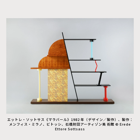
エットレ・ソットサス《マラバール》1982 年（デザイン／製作）、製作：
メンフィス・ミラノ、ビトッシ、石橋財団アーティゾン美 術館 © Erede
Ettore Sottsass