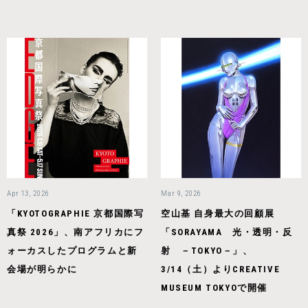
Apr 13, 2026
Mar 9, 2026
「KYOTOGRAPHIE 京都国際写
空山基 自身最大の回顧展
真祭 2026」、南アフリカにフ
「SORAYAMA 光・透明・反
ォーカスしたプログラムと新
射 －TOKYO－」、
会場が明らかに
3/14（土）よりCREATIVE
MUSEUM TOKYOで開催