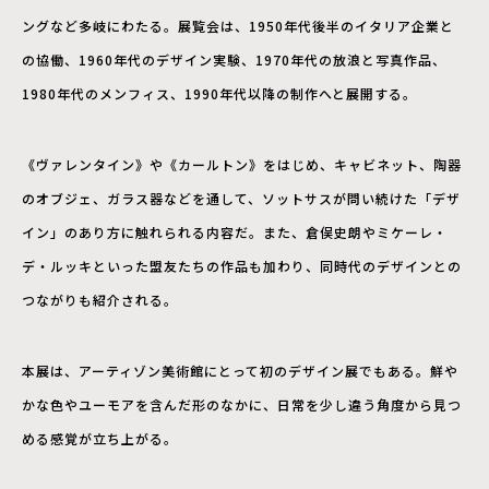
ングなど多岐にわたる。展覧会は、1950年代後半のイタリア企業と
の協働、1960年代のデザイン実験、1970年代の放浪と写真作品、
1980年代のメンフィス、1990年代以降の制作へと展開する。
《ヴァレンタイン》や《カールトン》をはじめ、キャビネット、陶器
のオブジェ、ガラス器などを通して、ソットサスが問い続けた「デザ
イン」のあり方に触れられる内容だ。また、倉俣史朗やミケーレ・
デ・ルッキといった盟友たちの作品も加わり、同時代のデザインとの
つながりも紹介される。
本展は、アーティゾン美術館にとって初のデザイン展でもある。鮮や
かな色やユーモアを含んだ形のなかに、日常を少し違う角度から見つ
める感覚が立ち上がる。