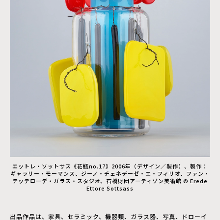
エットレ・ソットサス《花瓶no.17》2006年（デザイン／製作）、製作：
ギャラリー・モーマンス、ジーノ・チェネデーゼ・エ・フィリオ、ファン・
テッテローデ・ガラス・スタジオ、石橋財団アーティゾン美術館 © Erede
Ettore Sottsass
出品作品は、家具、セラミック、機器類、ガラス器、写真、ドローイ