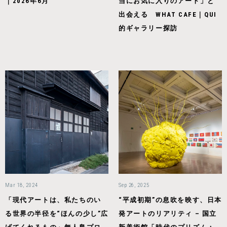
｜2026年6月
当にお気に入りのアート」と
出会える WHAT CAFE｜QUI
的ギャラリー探訪
Mar 18, 2024
Sep 26, 2025
「現代アートは、私たちのい
“平成初期”の息吹を映す、日本
る世界の半径を“ほんの少し”広
発アートのリアリティ – 国立