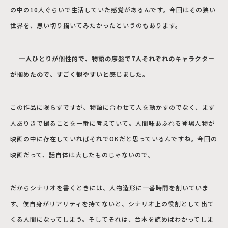
の中の10人ぐらいで生活していた感覚があるんです。今回はその狭い
世界を、思い切り描いてみたかったというのもあります。
― 一人ひとりが個性的で、
物語の序盤で7人それぞれのキャラクター
が掴めたので、すごく観やすいと感じました。
この作品に限らずですが、物語に合わせて人を動かすのでなく、まず
人ありきで撮ることを一番に考えていて。人間味あふれる登場人物が
映画の中に存在していればそれでOKだと思っているんですね。今回の
映画だって、話自体は大したものじゃないので。
だからシナリオを書くときには、人物造形に一番時間を割いていま
す。僕自身がリアリティを持てないと、シナリオ上の役割として出て
くる人間になってしまう。そしてそれは、台本を読めばわかってしま