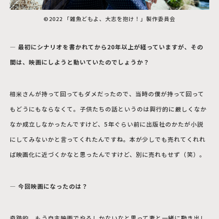
©2022 「雑魚どもよ、大志を抱け！」製作委員会
― 最初にシナリオを書かれてから20年以上が経っていますが、その
間は、映画にしようと動いていたのでしょうか？
相米さんが持って回ってもダメだったので、当時の僕が持って回って
もどうにもならなくて。子供たちの話というのは興行的に厳しくなか
なか成立しなかったんですけど、5年ぐらい前に出版社のかたが小説
にしてみないかと言ってくれたんですね。本が少しでも売れてくれれ
ば映画化に近づくかなと思ったんですけど、別に売れもせず（笑）。
― 今回映画になったのは？
奇跡的。もう自主映画でやるしかないなと思って妻と一緒に動き出し