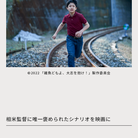
©2022 「雑魚どもよ、大志を抱け！」製作委員会
相米監督に唯一褒められたシナリオを映画に