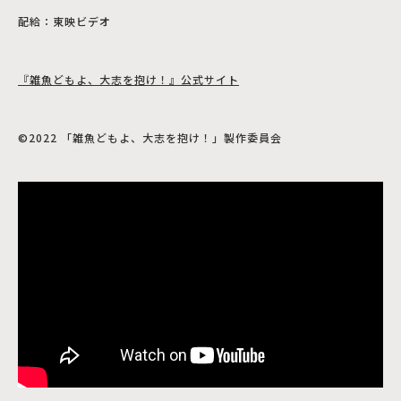
配給：東映ビデオ
『雑魚どもよ、大志を抱け！』公式サイト
©2022 「雑魚どもよ、大志を抱け！」製作委員会