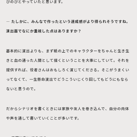
びのびとやっていたと思います。
― たしかに、みんなで作ったという達成感がより得られそうですね。
演出面でなにか重視した点はありますか？
基本的に演出よりも、まず紙の上でのキャラクターをちゃんと生き生
きと血の通った人間として描くということを大事にしていて。それを
提供すれば、役者さんはおもしろく演じてくださる。そこがうまくい
ってなくて、一生懸命演出でどうこういじくり回してもどうにもなら
ないと思うので。
だからシナリオを書くときには家族や友人を巻き込んで、自分の肉体
や声を通して書いていくことが多いです。