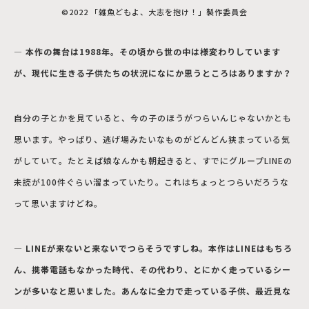
©2022 「雑魚どもよ、大志を抱け！」製作委員会
― 本作の舞台は1988年。その頃から世の中は様変わりしています
が、現代に生きる子供たちの状況になにか思うところはありますか？
自分の子とかを見ていると、今の子のほうがつらいんじゃないかとも
思います。やっぱり、逃げ場みたいなものがどんどん狭まっている気
がしていて。たとえば娘なんかも朝起きると、すでにグループLINEの
未読が100件ぐらい溜まっていたり。これはちょっとつらいだろうな
って思いますけどね。
― LINEが来ないと来ないでつらそうですしね。本作はLINEはもちろ
ん、携帯電話もなかった時代、その代わり、とにかく走っているシー
ンが多いなと思いました。あんなに全力で走っている子供、最近見な