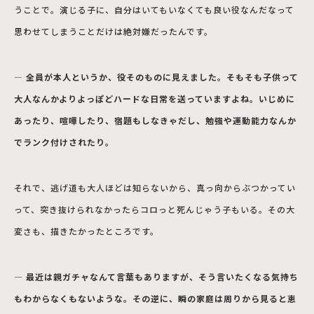
うことで。演じる子に、自分はいてもいなくても良い役なんだなって
思わせてしまうことだけは絶対嫌だったんです。
― 全員が本人というか、役そのものに見えました。そもそも子供って
大人なんかよりよっぽどハードな日常を送っていますよね。いじめに
あったり、喧嘩したり、宿題もしなきゃだし、勉強や運動能力なんか
でランク付けされたり。
それで、逃げ道も大人ほどは知らないから、真っ向からぶつかってい
って、突き抜けられなかったらコロっと死んじゃう子もいる。その大
変さも、描きたかったところです。
― 最近は親ガチャなんて言葉もありますが、そう言いたくなる気持ち
もわからなくもないような。その逆に、瞬の家庭は周りから見ると恵