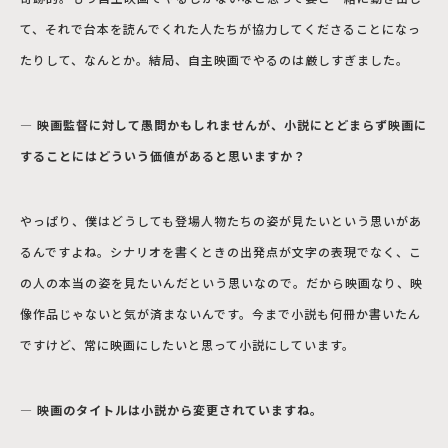
て、それで台本を読んでくれた人たちが協力してくださることになっ
たりして、なんとか。結局、自主映画でやるのは厳しすぎました。
― 映画監督に対して愚問
かもしれませんが、小説にとどまらず映画に
することにはどういう価値があると思いますか？
やっぱり、僕はどうしても登場人物たちの姿が見たいという思いがあ
るんですよね。シナリオを書くときの出発点が文字の表現でなく、こ
の人の本当の姿を見たいんだという思いなので。だから映画なり、映
像作品じゃないと気が済まないんです。今まで小説も何冊か書いたん
ですけど、常に映画にしたいと思って小説にしています。
― 映画のタイトルは小説から変更されていますね。