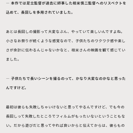
― 本作では足立監督が過去に師事した相米慎二監督へのリスペクトを
込めて、長回しを多用されていました。
あとは長回しの撮影って大変なぶん、やっていて楽しいんですよね。
小さなお祭りが続くような感覚なので、子供たちのワクワク感や楽し
さが余計に伝わるんじゃないかなと、相米さんの映画を観て感じてい
ました。
― 子供たちで長いシーンを撮るのって、かなり大変なのかなと思った
んですけど。
最初は彼らも失敗しちゃいけないと思ってやるんですけど、でも今の
長回しって失敗したところでフィルムがもったいないということもな
い。だから遊びだと思ってやれば良いからと伝えてからは、彼らもの