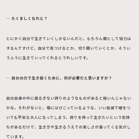
― たくましくなれと？
とにかく自分で生きていくしかないんだと。もちろん親として協力は
するんですけど、自分で見つけるとか、切り開いていくとか、そうい
うふうに生きていってくれるとうれしいです。
― 自分の力で生き抜くために、何が必要だと思いますか？
自分自身の中に揺るぎない誇りのようなものがあると強いんじゃない
かな。それがないと、巷にはびこっているような、いい加減で嘘をつ
いても平気な大人になってしまう。誇りを持って生きたいという気持
ちがあるだけで、生き方や生きるうえでの楽しさが違ってくる気がし
ています。