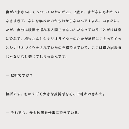
僕が相米さんにくっついていたのが21、2歳で、まだなにもわかって
なさすぎて、なにを学べたのかもわからないんですよね、いまだに。
ただ、自分は映画を撮れる人間じゃないんだなっていうことだけは身
に染みて。相米さんとシナリオライターのかたが旅館にこもってずっ
とシナリオづくりをされていたのを横で見ていて、ここは俺の居場所
じゃないなと感じてしまったんです。
― 挫折ですか？
挫折です。ものすごく大きな挫折感をそこで味わわされた。
― それでも、今も映画を仕事にできている。