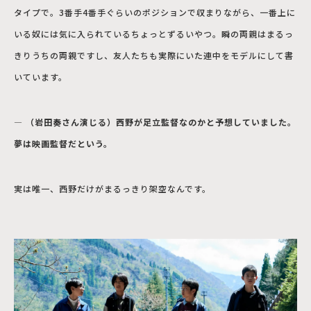
タイプで。3番手4番手ぐらいのポジションで収まりながら、一番上に
いる奴には気に入られているちょっとずるいやつ。瞬の両親はまるっ
きりうちの両親ですし、友人たちも実際にいた連中をモデルにして書
いています。
― （岩田奏さん演じる）西野が足立監督なのかと予想していました。
夢は映画監督だという。
実は唯一、西野だけがまるっきり架空なんです。