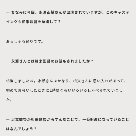
― ちなみに今回、永瀬正敏さんが出演されていますが、このキャステ
イングも相米監督を意識して？
おっしゃる通りです。
― 永瀬さんとは相米監督のお話もされましたか？
相当しましたね。永瀬さんはかなり、相米さんに思い入れがあって、
初めてお会いしたときに2時間ぐらいいろいろしゃべられていまし
た。
― 足立監督が相米監督から学んだことで、一番財産になっていること
はなんでしょう？