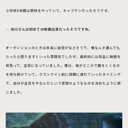
小学校6年間は野球をやっていて、キャプテンだったそうです。
― 池川さんは初めての映画出演だったそうですね。
オーディションのときは本当に自信がなさそうで、僕なんか選んでも
らったら困りますといった雰囲気でしたが、最終的には完全に映画を
背負って、主役になっていました。僕は、彼がどこかで腹をくくるの
を待ち続けていて。クランクイン前に飛騨に連れていったタイミング
で、自分が主役をやるんだという覚悟のようなものを決めたように感
じました。