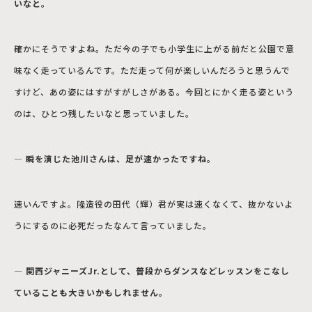
いなと。
確かにそうですよね。ただ今の子でも小学生に上がる前だと公園で意
味なく走っているんです。ただ走って何が楽しいんだろうと思うんで
すけど、あの姿にはすがすがしさがある。今回とにかく走る姿という
のは、ひとつ残したいなと思っていました。
― 瞬を演じた池川さんは、足が速かったですね。
速いんですよ。隆造役の田代（輝）君が実は速くなくて、抜かないよ
うにするのに必死だったなんて言っていました。
― 関西ジャニーズJr.として、普段からダンスなどレッスンをこなし
ていることも大きいかもしれません。