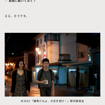
― 実際に動いてみて？
ええ、そうです。
©2022 「雑魚どもよ、大志を抱け！」製作委員会