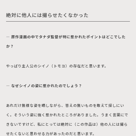
絶対に他人には撮らせたくなかった
― 原作漫画の中でタナダ監督が特に惹かれたポイントはどこでした
か？
やっぱり主人公のシイノ（トモヨ）の存在だと思います。
― なぜシイノの姿に惹かれたのでしょう？
あれだけ無様な姿を晒しながら、答えの無いものを敢えて探しにい
く。そういう姿に強く惹かれたところがありました。うまく言葉にで
きないですけど、私にとっては絶対に（この作品は）他の人には撮ら
せたくないと思わせる力があったのだと思います。