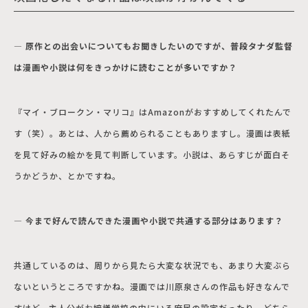
― 原作との出会いについてもお聞きしたいのですが、普段タナダ監督
は漫画や小説は何をきっかけに読むことが多いですか？
『マイ・ブロークン・マリコ』はAmazonがおすすめしてくれたんで
す（笑）。あとは、人から薦められることもありますし。漫画は表紙
を見て好みの絵かを見て判断しています。小説は、あらすじが面白そ
うかどうか、とかですね。
― 今まで好んで読んできた漫画や小説で共通する部分はあります？
共通しているのは、周りから見たら大変な状況でも、あまり大変ぶら
ないというところですかね。漫画では川原泉さんの作品も好きなんで
すけど、主人公がお嬢様学校の中にいる庶民の設定だったり、どちら