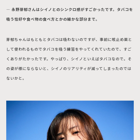
― 永野芽郁さんはシイノとのシンクロ感がすごかったです。タバコを
吸う恰好や食べ物の食べ方とかの細かな部分まで。
芽郁ちゃんはもともとタバコは吸わないのですが、事前に咳止め薬と
して使われるものでタバコを吸う練習をやってくれていたので、すご
くありがたかったです。やっぱり、シイノといえばタバコなので。そ
の姿が様にならないと、シイノのリアリティが減ってしまったのでは
ないかと。