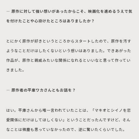
― 原作に対して強い想いがあったからこそ、映画化を進めるうえで気
を付けたことや心掛けたところはありましたか？
とにかく原作が好きというところからスタートしたので、原作を汚す
ようなことだけはしたくないという想いはありました。できあがった
作品が、原作と親戚みたいな関係になれるといいなと思って作ってい
きました。
― 原作者の平庫ワカさんともお話を？
はい。平庫さんから唯一言われていたことは、「マキオとシイノを恋
愛関係にだけはしてほしくない」ということだったんですけど、そん
なことは微塵も思っていなかったので、逆に驚いたくらいでした。