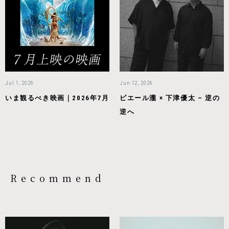
Jul 1, 2026
Jun 12, 2026
いま観るべき映画｜2026年7月
ピエール瀧 × 下津優太 – 逆の
逆へ
Recommend