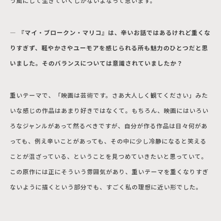
う風にして生きていくしかないよなって思います。
― 『マイ・ブロークン・マリコ』は、辛いお話ではあるけれど重くな
りすぎず、軽やかさやユーモアを感じられる所も魅力のひとつだと思
いました。そのバランスについては意識されていましたか？
重いテーマで、「映画は芸術です。さあ大人しく観てください」みた
いな感じの作品はあまり好きではなくて。もちろん、映画にはいろい
ろなジャンルがあって然るべきですが、自分が作る作品は日々何があ
っても、例え辛いことがあっても、その中に少し冷静になると笑える
ことが混ざっている、ということを見つめていきたいと思っていて。
この原作には正にそういう雰囲気があり、重いテーマを重くなりすぎ
ないように描くという部分でも、すごく私の理想に近い形でした。