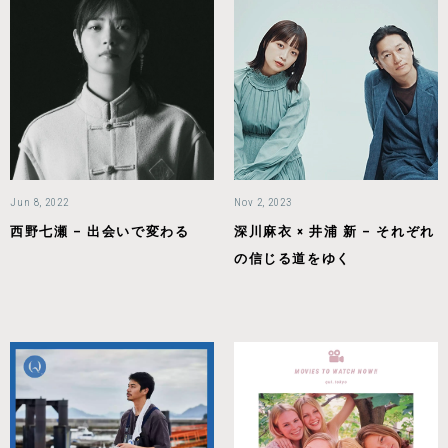
Jun 8, 2022
Nov 2, 2023
西野七瀬 – 出会いで変わる
深川麻衣 × 井浦 新 – それぞれ
の信じる道をゆく