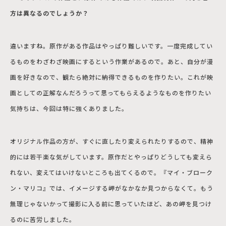
方は異なるのでしょうか？
違いますね。原作がある作品はやっぱり難しいです。一度完成してい
るものをわざわざ映画にするという作業があるので。あと、自分が漫
画を好きなので、観たら絶対に納得できるものを作りたい。これが映
画としての正解なんだろうって思ってもらえるようなものを作りたい
気持ちは、今回は特に強くありました。
オリジナル作品の方が、すぐに直したり変えられたりするので、精神
的には若干楽な気がしています。原作だとやっぱりどうしても変えら
れない、変えてはいけないところも出てくるので。『マイ・ブローク
ン・マリコ』では、イメージする岬がなかなか見つからなくて。もう
無理じゃないかって撮影に入る前に思っていたほど、あの岬を見つけ
るのに苦労しました。