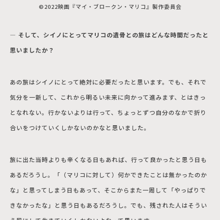
©2022映画『マイ・ブロークン・マリコ』製作委員会
― そして、シイノにとってマリコの遺骨との旅はどんな時間だったと
思いましたか？
あの旅はシイノにとって絶対に必要だったと思います。でも、それで
気分を一新して、これから明るい未来に向かって進みます、とはきっ
となれない。行かないよりは行って、ちょっとずつ自分のなかで折り
合いをつけていくしかないのかなと思いました。
旅に出た当時よりも辛くなる日もあれば、行って良かったと思う日も
あるだろうし。「（マリコに対して）何かできたことは無かったのか
な」と思ってしまう日もあって、そこからまた一周して「やっぱりで
きなかったな」と思う日もあるだろうし。でも、残された人はそうい