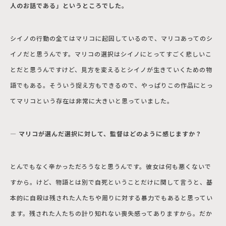
人のお話である」というところでした。
シイノの行動の全てはマリコに起因しているので、マリコあってのシ
イノだと思うんです。マリコの選択はシイノにとってすごく悲しいこ
とだと思うんですけど、見方を変えるとシイノが生きていくための物
語でもある。そういう捉え方もできるので、やっぱりこの作品にとっ
てマリコという存在は非常に大きいと思っていました。
― マリコが選んだ選択に対して、監督はどのように感じますか？
とんでもなく辛かっただろうなと思うんです。彼女は何も悪くないで
すから。けど、物語とは別で自死ということだけに関して言うと、基
本的に自殺は残された人たちや周りに対する暴力でもあると思ってい
ます。残された人たちの計り知れない喪失感ってありますから。だか