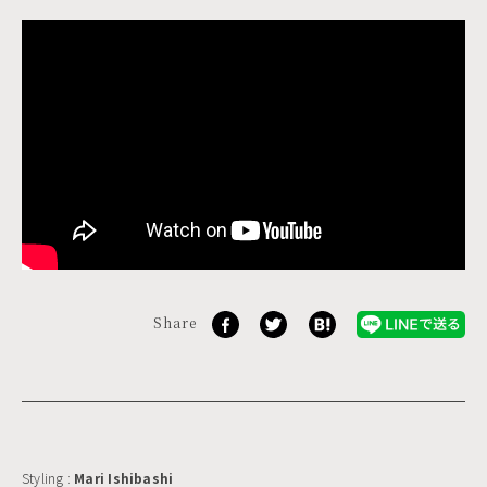
Share
Styling :
Mari Ishibashi