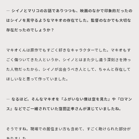
― シイノとマリコのお話でありつつも、映画のなかで印象的だったの
はシイノを見守るようなマキオの存在でした。監督のなかでも大切な
存在だったのでしょうか？
マキオくんは原作でもすごく好きなキャラクターでした。マキオもす
ごく傷ついてきた人というか、シイノとはまた少し違う深刻さを持っ
た人物だったから、シイノが出会うべき人として、ちゃんと存在して
ほしいなと思って作っていました。
― なるほど。そんなマキオを『ふがいない僕は空を見た』や『ロマン
ス』などでご一緒されていた窪田正孝さんが演じていましたね。
そうですね。現場での居住まい方も含めて、すごく助けられた部分が
ありました。