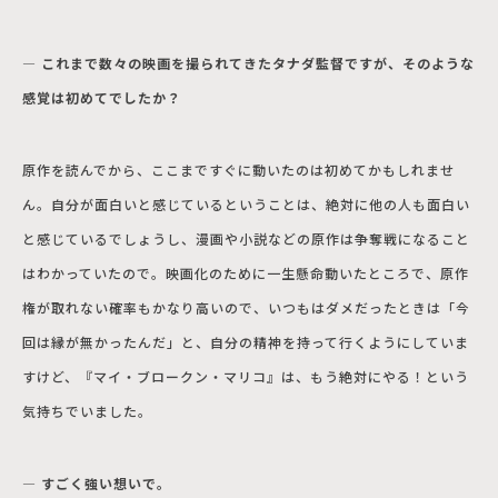
― これまで数々の映画を撮られてきたタナダ監督ですが、そのような
感覚は初めてでしたか？
原作を読んでから、ここまですぐに動いたのは初めてかもしれませ
ん。自分が面白いと感じているということは、絶対に他の人も面白い
と感じているでしょうし、漫画や小説などの原作は争奪戦になること
はわかっていたので。映画化のために一生懸命動いたところで、原作
権が取れない確率もかなり高いので、いつもはダメだったときは「今
回は縁が無かったんだ」と、自分の精神を持って行くようにしていま
すけど、『マイ・ブロークン・マリコ』は、もう絶対にやる！という
気持ちでいました。
― すごく強い想いで。