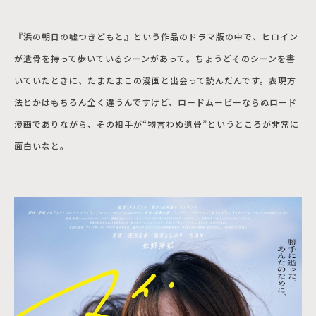
『浜の朝日の嘘つきどもと』という作品のドラマ版の中で、ヒロイン
が遺骨を持って歩いているシーンがあって。ちょうどそのシーンを書
いていたときに、たまたまこの漫画と出会って読んだんです。表現方
法とかはもちろん全く違うんですけど、ロードムービーならぬロード
漫画でありながら、その相手が“物言わぬ遺骨”というところが非常に
面白いなと。