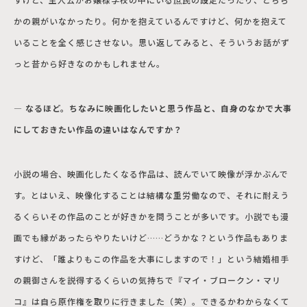
かの親がいなかったり。何かを抱えているんですけど、何かを抱えて
いることを全く感じさせない。思い返してみると、そういうお話がず
っと昔から好きなのかもしれません。
― なるほど。ちなみに映画化したいと思う作品と、自身のなかで大事
にしておきたい作品の違いはなんですか？
小説の場合、映画化したくなる作品は、読んでいて映像が浮かぶんで
す。とはいえ、映像化することは結構な重労働なので、それに耐えう
るくらいその作品のことが好きかを問うことが多いです。小説でも漫
画でも縁があったらやりたいけど……どうかな？という作品もありま
すけど、「誰よりもこの作品を大事にしますので！」という結婚相手
の親御さんを説得するくらいの気持ちで『マイ・ブロークン・マリ
コ』は自ら原作権を取りに行きました（笑）。できるかわからなくて