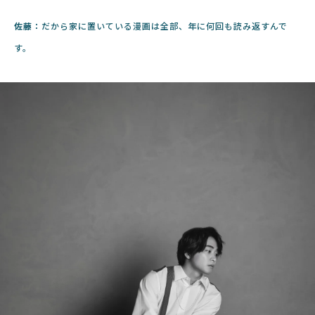
佐藤：
だから家に置いている漫画は全部、年に何回も読み返すんで
す。