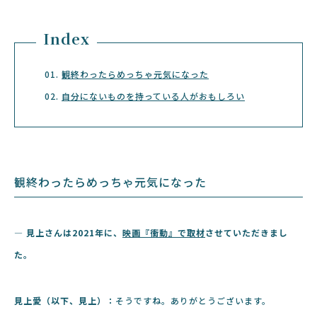
Index
観終わったらめっちゃ元気になった
自分にないものを持っている人がおもしろい
観終わったらめっちゃ元気になった
― 見上さん
は2021年に
、
映画『衝動』で取材
させていただきまし
た。
見上愛（以下、見上）：
そうですね。ありがとうございます。