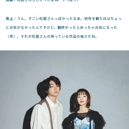
見上：
うん。すごい松居さんっぽかったなあ。初号を観た日はちょっ
と元気がなかったんですけど、観終わったらめっちゃ元気になった
（笑）。
それが松居さんの持っている作品の強さだね。