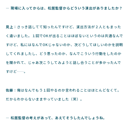
―
現場に入ってからは、松居監督からどういう演出がありましたか？
見上：
さっき話してて知ったんですけど、演出方法が２人ともまった
く違いました。１回でOKが出ることはほぼないというのは共通なんで
すけど、私にはなんでOKじゃないのか、次どうしてほしいのかを説明
してくれましたし、どう思ったのか、なんでこういう行動をしたのか
を聞かれて、じゃあ次こうしてみようと話し合うことが多かったんで
すけど……。
佐藤：
俺はなんでもう１回やるのか言われることはほとんどなくて。
だからわからないままやっていました（笑）。
― 松居監督の考えがあって、あえてそうしたんでしょうね。