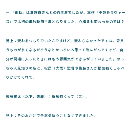
― 『衝動』は倉悠貴さんとのW主演でしたが、本作『不死身ラヴァー
ズ』では初の単独映画主演となりました。心構えも変わったのでは？
見上：
変わるつもりでいたんですけど、変わらなかったですね。背負
うものが多くなるだろうなとかいろいろ思って臨んだんですけど、自
分が現場に入ったときにはもう雰囲気ができあがっていました。めっ
ちゃ人見知りの私に、松居（大悟）監督や佐藤さんが根気強くしゃべ
りかけてくれて。
佐藤寛太（以下、佐藤）：
根気強くって（笑）。
見上：
そのおかげで全然気負うことなくできました。