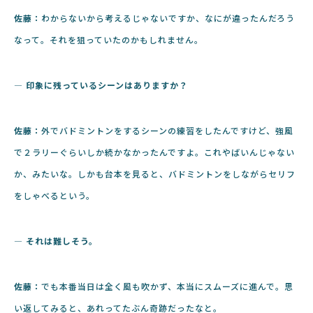
佐藤：
わからないから考えるじゃないですか、なにが違ったんだろう
なって。それを狙っていたのかもしれません。
― 印象に残っているシーンはありますか？
佐藤：
外でバドミントンをするシーンの練習をしたんですけど、強風
で２ラリーぐらいしか続かなかったんですよ。これやばいんじゃない
か、みたいな。しかも台本を見ると、バドミントンをしながらセリフ
をしゃべるという。
― それは難しそう。
佐藤：
でも本番当日は全く風も吹かず、本当にスムーズに進んで。思
い返してみると、あれってたぶん奇跡だったなと。