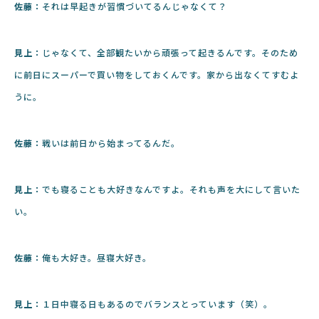
佐藤：
それは早起きが習慣づいてるんじゃなくて？
見上：
じゃなくて、全部観たいから頑張って起きるんです。そのため
に前日にスーパーで買い物をしておくんです。家から出なくてすむよ
うに。
佐藤：
戦いは前日から始まってるんだ。
見上：
でも寝ることも大好きなんですよ。それも声を大にして言いた
い。
佐藤：
俺も大好き。昼寝大好き。
見上：
１日中寝る日もあるのでバランスとっています（笑）。