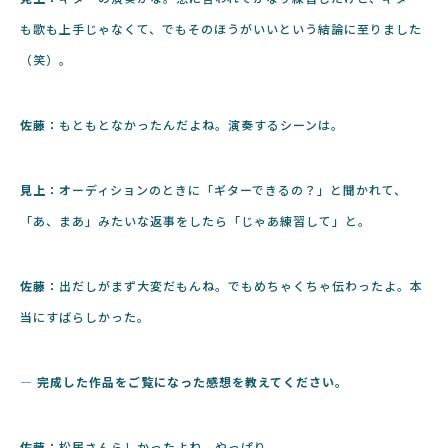
も歌も上手じゃなくて、でもそのほうがいいという結論に至りました
（笑）。
佐藤：
もともとなかったんだよね。演奏するシーンは。
見上：
オーディションのときに「ギターできるの？」と聞かれて、
「あ、まあ」みたいな返事をしたら「じゃあ練習して」と。
佐藤：
出だしがまず大変だもんね。でもめちゃくちゃ伝わったよ。本
当にすばらしかった。
― 完成した作品をご覧になった感想を教えてください。
佐藤：
松居さんらしかったよね、やっぱり。