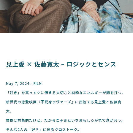
見上愛 × 佐藤寛太 – ロジックとセンス
May 7, 2024 - FILM
「好き」を真っすぐに伝える大切さと純粋なエネルギーが胸を打つ、
新世代の恋愛映画『不死身ラヴァーズ』に出演する見上愛と佐藤寛
太。
性格は対象的だけど、だからこそお互いをおもしろがれて息が合う。
そんな2人の「好き」に迫るクロストーク。