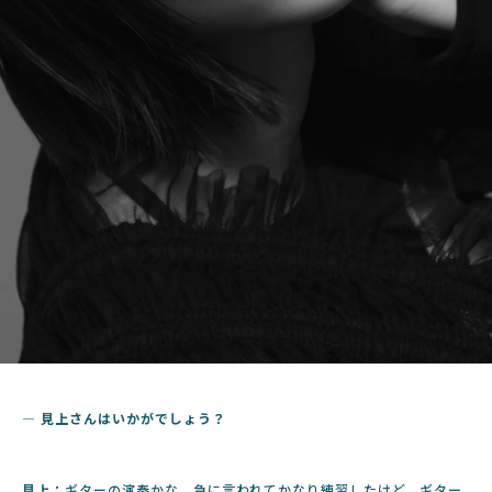
― 見上さんはいかがでしょう？
見上：
ギターの演奏かな。急に言われてかなり練習したけど、ギター