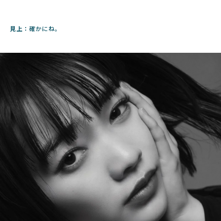
見上：
確かにね。