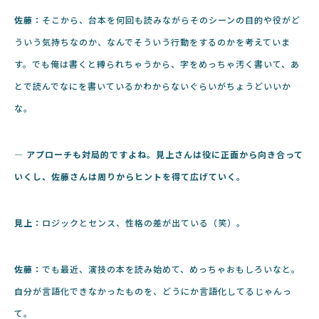
佐藤：
そこから、台本を何回も読みながらそのシーンの目的や役がど
ういう気持ちなのか、なんでそういう行動をするのかを考えていま
す。でも俺は書くと縛られちゃうから、字をめっちゃ汚く書いて、あ
とで読んでなにを書いているかわからないぐらいがちょうどいいか
な。
― アプローチも対局的ですよね。見上さんは役に正面から向き合って
いくし、佐藤さんは周りからヒントを得て広げていく。
見上：
ロジックとセンス、性格の差が出ている（笑）。
佐藤：
でも最近、演技の本を読み始めて、めっちゃおもしろいなと。
自分が言語化できなかったものを、どうにか言語化してるじゃんっ
て。