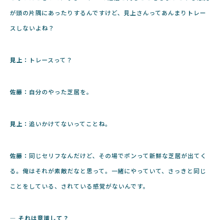
が頭の片隅にあったりするんですけど、見上さんってあんまりトレー
スしないよね？
見上：
トレースって？
佐藤：
自分のやった芝居を。
見上：
追いかけてないってことね。
佐藤：
同じセリフなんだけど、その場でポンって新鮮な芝居が出てく
る。俺はそれが素敵だなと思って。一緒にやっていて、さっきと同じ
ことをしている、されている感覚がないんです。
― それは意識して？