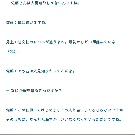
― 佐藤さんは人見知りじゃないんですね。
佐藤：
俺は違いますね。
見上：
社交性のレベルが違うよね。最初からゼロ距離みたいな
（笑）。
佐藤：
でも昔は人見知りだったんだよ。
― なにか殻を破るきっかけが？
佐藤：
この仕事ってはじめましての人と会いまくるじゃないですか。
そのうちに、だんだん恥ずかしさがなくなっていっただけですね。