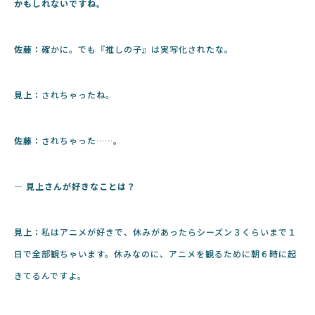
かもしれないですね。
佐藤：
確かに。でも『推しの子』は実写化されたな。
見上：
されちゃったね。
佐藤：
されちゃった……。
― 見上さんが好きなことは？
見上：
私はアニメが好きで、休みがあったらシーズン３くらいまで１
日で全部観ちゃいます。休みなのに、アニメを観るために朝６時に起
きてるんですよ。