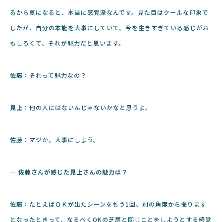
るから気になると、本当に感覚派なんです。見た目はクールな印象で
したが、自分の本能を大事にしていて、今を生きすぎている感じがお
もしろくて、それが魅力だと思います。
佐藤：
それって魅力なの？
見上：
他の人にはないんじゃないかなと思うよ。
佐藤：
マジか。大事にしよう。
― 佐藤さんが感じた見上さんの魅力は？
佐藤：
たとえばＯＫが出たシーンをもう1回、別の角度から撮ります
となったときって、なるべくOKの芝居と同じことをしようとする感覚