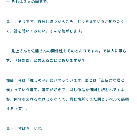
― それは２人の総意で。
見上：
そうです。自分と違うからこそ、どう考えているか知りたく
て、話を聞いてみたい。そんな気がします。
― 見上さんと佐藤さんの関係性もそのとおりですね。では人に限ら
ず、「好きだ」と言えることはありますか？
佐藤：
今は『推しの子』にハマっています。あとは『正反対な君と
僕』っていう漫画。漫画が好きで、同じ作品を何回も読むんですよ
ね。内容を忘れるわけじゃなくて、同じ箇所でまた同じレベルで感動
する（笑）。
見上：
すばらしいね。