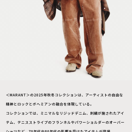
＜MARANT＞の2025年秋冬コレクションは、アーティストの自由な
精神とロックとボヘミアンの融合を体現している。
コレクションでは、ミニマルなリジッドデニム、刺繍が施されたアイ
テム、テニスストライプのフランネルやパワーショルダーのオーバー
シャツなど、70年代や80年代の影響を受けたアイテムが登場。