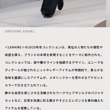
GRÉGOIRE AVENEL
＜LEMAIRE＞の2025秋冬コレクションは、実在の人物たちの個性や
欲望を讃え、ブランドの本質を表現することをテーマに制作された。
コレクションでは、肩や腰のラインを強調するデザイン、ユニークな
ディテールが施されたニットやレザーアイテムが特徴的で、柔らかな
色味を基調にしたアイテムが、メタリックカーを思わせるアクセント
カラーで引き立てられている。
静かな自信を感じさせる洗練されたワークウェアやシルクのパジャマ
セットなど、日常を快適に彩る動きやすさとエレガンスを兼ね備えた
アイテムを提案している。