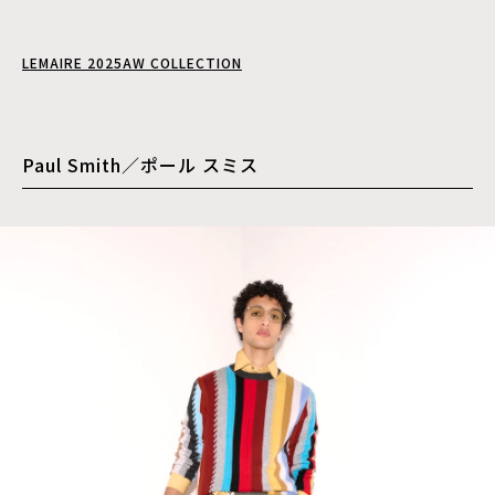
LEMAIRE 2025AW COLLECTION
Paul Smith／ポール スミス