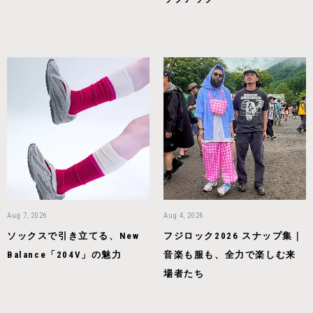
Aug 7, 2026
Aug 4, 2026
ソックスで引き立てる、New
フジロック2026 スナップ集｜
Balance「204V」の魅力
音楽も服も、全力で楽しむ来
場者たち