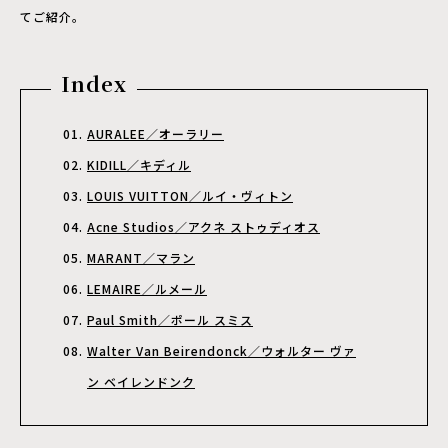
てご紹介。
Index
AURALEE／オーラリー
KIDILL／キディル
LOUIS VUITTON／ルイ・ヴィトン
Acne Studios／アクネ ストゥディオス
MARANT／マラン
LEMAIRE／ルメール
Paul Smith／ポール スミス
Walter Van Beirendonck／ウォルター ヴァ
ン ベイレンドンク