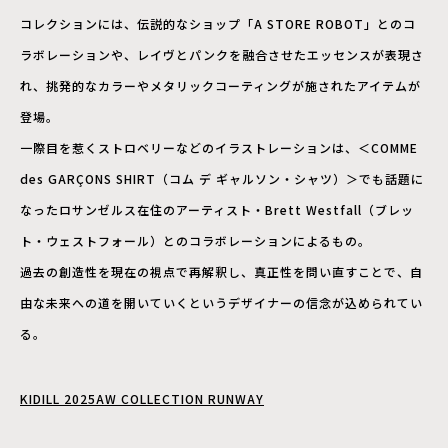
コレクションには、伝説的なショップ「A STORE ROBOT」とのコ
ラボレーションや、レイヴとパンクを融合させたエッセンスが表現さ
れ、挑発的なカラーやメタリックコーティングが施されたアイテムが
登場。
一際目を惹くストロベリーなどのイラストレーションは、＜COMME
des GARÇONS SHIRT（コム デ ギャルソン・シャツ）＞でも話題に
なったロサンゼルス在住のアーティスト・Brett Westfall（ブレッ
ト・ウェストフォール）とのコラボレーションによるもの。
過去の創造性を現在の視点で再解釈し、真正性を問い直すことで、自
由な未来への道を開いていくというデザイナーの信念が込められてい
る。
KIDILL 2025AW COLLECTION RUNWAY