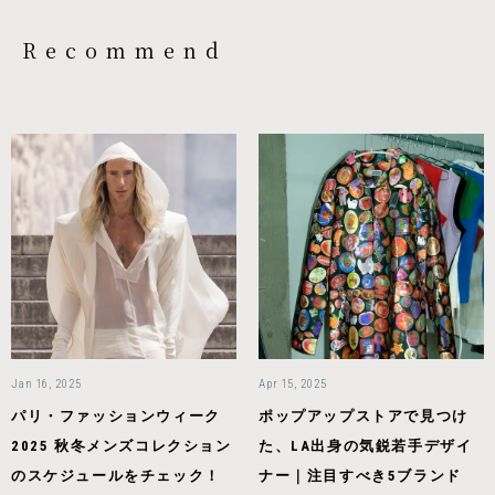
Recommend
Jan 16, 2025
Apr 15, 2025
パリ・ファッションウィーク
ポップアップストアで見つけ
2025 秋冬メンズコレクション
た、LA出身の気鋭若手デザイ
のスケジュールをチェック！
ナー｜注目すべき5ブランド