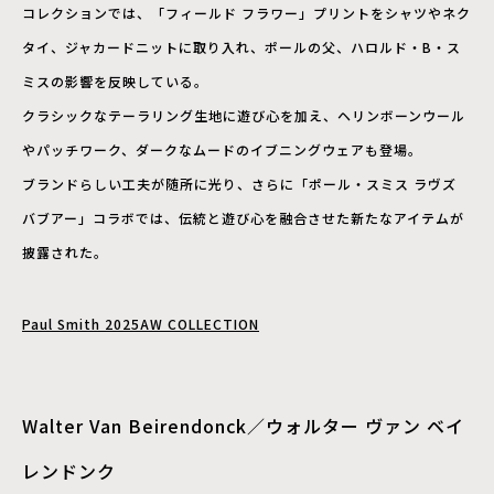
コレクションでは、「フィールド フラワー」プリントをシャツやネク
タイ、ジャカードニットに取り入れ、ポールの父、ハロルド・B・ス
ミスの影響を反映している。
クラシックなテーラリング生地に遊び心を加え、ヘリンボーンウール
やパッチワーク、ダークなムードのイブニングウェアも登場。
ブランドらしい工夫が随所に光り、さらに「ポール・スミス ラヴズ
バブアー」コラボでは、伝統と遊び心を融合させた新たなアイテムが
披露された。
Paul Smith 2025AW COLLECTION
Walter Van Beirendonck／ウォルター ヴァン ベイ
レンドンク