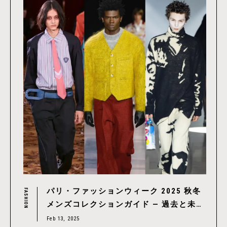
パリ・ファッションウィーク 2025 秋冬
FASHION
メンズコレクションガイド — 過去と未
来、伝統と革新の融合 vol.3
Feb 13, 2025