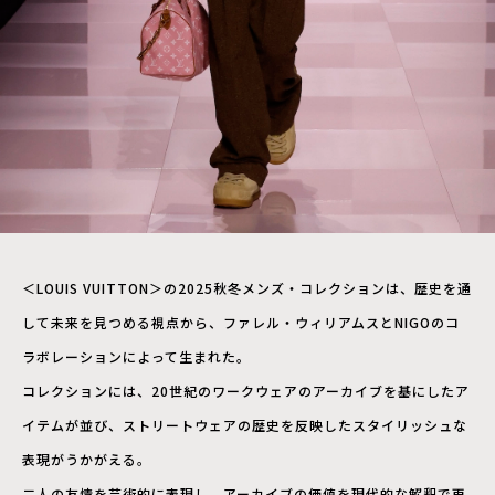
＜LOUIS VUITTON＞の2025秋冬メンズ・コレクションは、歴史を通
して未来を見つめる視点から、ファレル・ウィリアムスとNIGOのコ
ラボレーションによって生まれた。
コレクションには、20世紀のワークウェアのアーカイブを基にしたア
イテムが並び、ストリートウェアの歴史を反映したスタイリッシュな
表現がうかがえる。
二人の友情を芸術的に表現し、アーカイブの価値を現代的な解釈で再