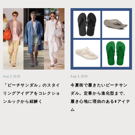
Aug 3, 2026
Aug 3, 2026
「ビーチサンダル」のスタイ
今夏街で履きたいビーチサン
リングアイデアをコレクショ
ダル。定番から進化型まで、
ンルックから紐解く
履き心地に理由のある8アイテ
ム