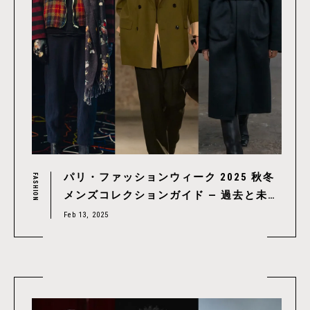
パリ・ファッションウィーク 2025 秋冬
FASHION
メンズコレクションガイド — 過去と未
来、伝統と革新の融合 vol.2
Feb 13, 2025