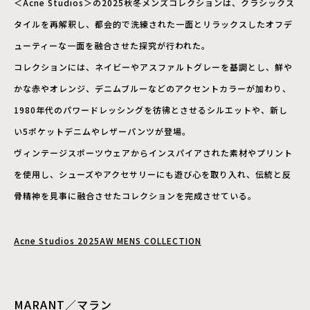
＜Acne Studios＞の2025秋冬メンズコレクションは、クラシックス
タイルを再解釈し、都会的で洗練された一面とリラックスしたオフデ
ューティーな一面を融合させた探究が行われた。
コレクションには、ネイビーやアスファルトグレーを基調とし、鮮や
かな赤やオレンジ、デニムブルーなどのアクセントカラーが加わり、
1980年代のパワードレッシングを彷彿とさせるシルエットや、新し
い5ポケットデニムやレザーパンツが登場。
ヴィンテージスポーツウェアからインスパイアされた素材やプリント
を使用し、シューズやアクセサリーにも遊び心を取り入れ、伝統と反
骨精神を見事に融合させたコレクションを完成させている。
Acne Studios 2025AW MENS COLLECTION
MARANT／マラン