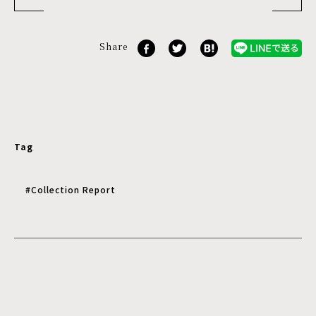
Share
Tag
#Collection Report