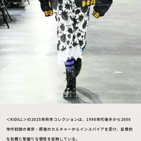
＜KIDILL＞の2025年秋冬コレクションは、1990年代後半から2000
年代初頭の東京・原宿のカルチャーからインスパイアを受け、反骨的
な気概と型破りな個性を反映している。