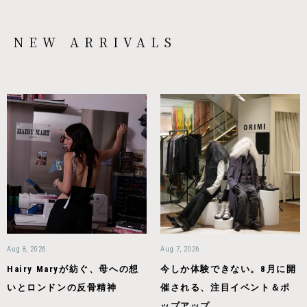
NEW ARRIVALS
Aug 8, 2026
Aug 7, 2026
Hairy Maryが紡ぐ、母への想
今しか体験できない。8月に開
いとロンドンの反骨精神
催される、注目イベント＆ポ
ップアップ