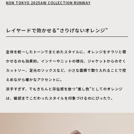
NON TOKYO 2025AW COLLECTION RUNWAY
レイヤードで効かせる“さりげないオレンジ”
全体を統一したトーンでまとめたスタイルに、オレンジをチラリと覗
かせるのも効果的。インナーやニットの襟元、ジャケットからのぞく
カットソー、足元のソックスなど、小さな面積で取り入れることで控
えめながら確かなアクセントに。
派手すぎず、でもきちんと存在感を放つ“差し色”としてのオレンジ
は、細部までこだわったスタイルを印象づけるのにぴったり。