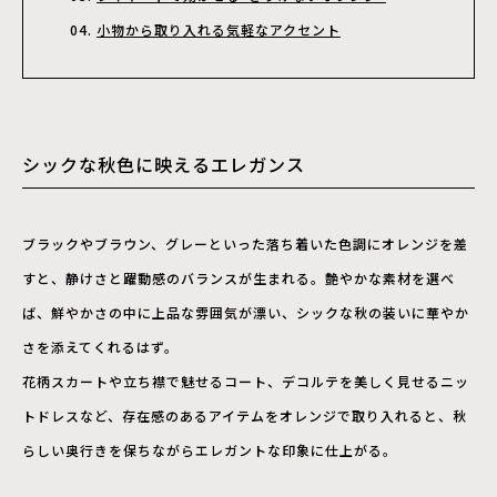
小物から取り入れる気軽なアクセント
シックな秋色に映えるエレガンス
ブラックやブラウン、グレーといった落ち着いた色調にオレンジを差
すと、静けさと躍動感のバランスが生まれる。艶やかな素材を選べ
ば、鮮やかさの中に上品な雰囲気が漂い、シックな秋の装いに華やか
さを添えてくれるはず。
花柄スカートや立ち襟で魅せるコート、デコルテを美しく見せるニッ
トドレスなど、存在感のあるアイテムをオレンジで取り入れると、秋
らしい奥行きを保ちながらエレガントな印象に仕上がる。