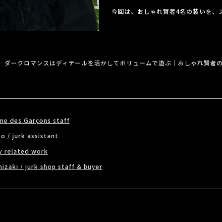
今回は、おしゃれ賢者4名の装いを、
ダークロマンスはディテールを活かしてボリュームで遊ぶ｜おしゃれ賢者
me des Garçons staff
 / jurk assistant
y related work
izaki / jurk shop staff & buyer