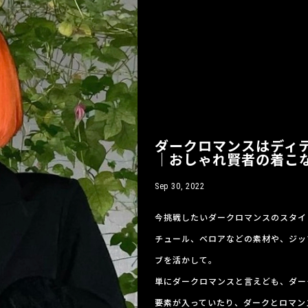
ダークロマンスはディ
｜おしゃれ賢者の着こ
Sep 30, 2022
今挑戦したいダークロマンスのスタイ
チュール、ベロアなどの素材や、ジッ
ブを活かして。
単にダークロマンスと言えども、ダー
要素が入っていたり、ダークとロマン