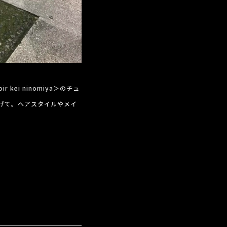
i ninomiya＞のチュ
め上げて。ヘアスタイルやメイ