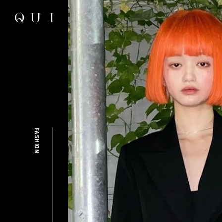
FASHION