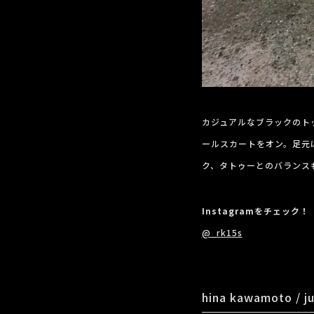
カジュアルなブラックのトップ
ールスカートをオン。足元は＜
ク、タトゥーとのバランス
Instagramをチェック！
@_rk15s
hina kawamoto / ju