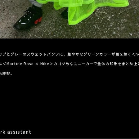
とグレーのスウェットパンツに、華やかなグリーンカラーが目を惹く＜noir ke
Martine Rose × Nike＞のゴツめなスニーカーで全体の印象をまと
も絶妙。
rk assistant