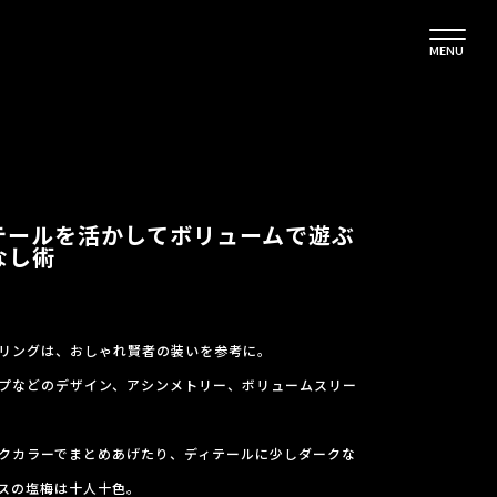
MENU
テールを活かしてボリュームで遊ぶ
なし術
リングは、おしゃれ賢者の装いを参考に。
プなどのデザイン、アシンメトリー、ボリュームスリー
クカラーでまとめあげたり、ディテールに少しダークな
スの塩梅は十人十色。