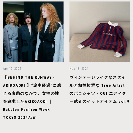
Apr 12, 2024
Nov 13, 2024
【BEHIND THE RUNWAY -
ヴィンテージライクなスタイ
AKIKOAOKI 】“途中経過”に感
ルと相性抜群な True Artist
じる哀愁のなかで、女性の性
のポロシャツ - QUI エディタ
を追求したAKIKOAOKI ｜
ー武者のイットアイテム vol.9
Rakuten Fashion Week
TOKYO 2024A/W