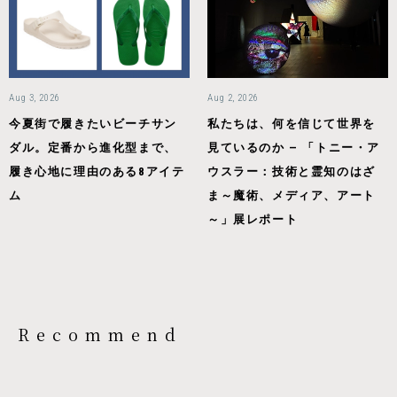
Aug 3, 2026
Aug 2, 2026
今夏街で履きたいビーチサン
私たちは、何を信じて世界を
ダル。定番から進化型まで、
見ているのか — 「トニー・ア
履き心地に理由のある8アイテ
ウスラー：技術と霊知のはざ
ム
ま～魔術、メディア、アート
～」展レポート
Recommend