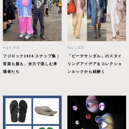
Aug 4, 2026
Aug 3, 2026
フジロック2026 スナップ集｜
「ビーチサンダル」のスタイ
音楽も服も、全力で楽しむ来
リングアイデアをコレクショ
場者たち
ンルックから紐解く