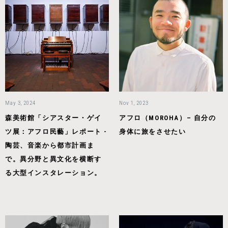
May 3, 2024
Nov 1, 2023
森美術館「シアスター・ゲイ
アフロ（MOROHA）– 自分の
ツ展：アフロ民藝」レポート -
身体に旅をさせたい
陶芸、音楽から都市計画ま
で。異分野と異文化を横断す
る大型インスタレーション。