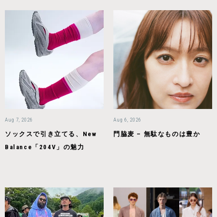
Aug 7, 2026
Aug 6, 2026
ソックスで引き立てる、New
門脇麦 – 無駄なものは豊か
Balance「204V」の魅力