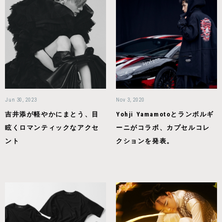
Jun 30, 2023
Nov 3, 2020
吉井添が軽やかにまとう、目
Yohji Yamamotoとランボルギ
眩くロマンティックなアクセ
ーニがコラボ、カプセルコレ
ント
クションを発表。