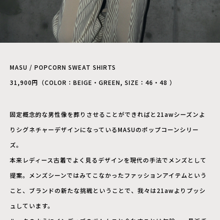
MASU / POPCORN SWEAT SHIRTS
31,900円（COLOR：BEIGE・GREEN, SIZE：46・48 ）
固定概念的な男性像を葬りさせることができればと21awシーズンよ
りシグネチャーデザインになっているMASUのポップコーンシリー
ズ。
本来レディース古着でよく見るデザインを現代の手法でメンズとして
提案。メンズシーンではみてこなかったファッションアイテムという
こと、ブランドの新たな挑戦ということで、我々は21awよりプッシ
ュしています。