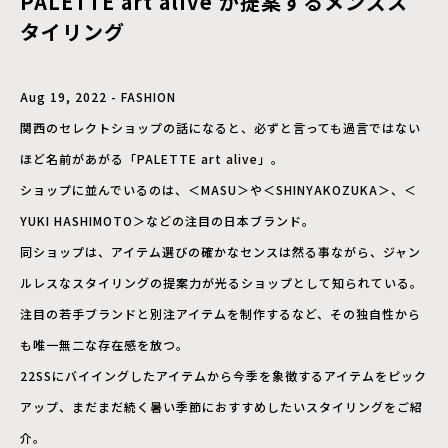
PALETTE art alive が提案するメンズス
タイリング
Aug 19, 2022 - FASHION
関西のセレクトショップの話になると、必ずと言っても過言ではない
ほど名前があがる「PALETTE art alive」。
ショップに並んでいるのは、＜MASU＞や＜SHINYAKOZUKA＞、＜
YUKI HASHIMOTO＞などの注目の日本ブランド。
同ショップは、アイテム選びの確かなセンスは然る事ながら、ジャン
ルレスなスタイリングの提案力が光るショップとして知られている。
注目の若手ブランドと別注アイテムを制作するなど、その独自性から
も唯一無二な存在感を放つ。
22SSにバイイングしたアイテムから今季を象徴するアイテムをピック
アップ、まだまだ続く暑い季節におすすめしたいスタイリングをご紹
介。