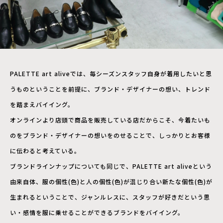
PALETTE art aliveでは、毎シーズンスタッフ自身が着用したいと思
うものということを前提に、ブランド・デザイナーの想い、トレンド
を踏まえバイイング。
オンラインより店頭で商品を販売している店だからこそ、今着たいも
のをブランド・デザイナーの想いをのせることで、しっかりとお客様
に伝わると考えている。
ブランドラインナップについても同じで、PALETTE art aliveという
由来自体、服の個性(色)と人の個性(色)が混じり合い新たな個性(色)が
生まれるということで、ジャンルレスに、スタッフが好きだという思
い・感情を服に乗せることができるブランドをバイイング。