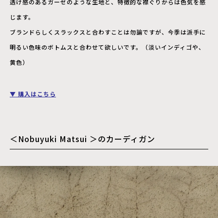
透け感のあるガーゼのような生地と、特徴的な襟ぐりからは色気を感
じます。
ブランドらしくスラックスと合わすことは勿論ですが、今季は派手に
明るい色味のボトムスと合わせて欲しいです。（淡いインディゴや、
黄色）
▼ 購入はこちら
＜Nobuyuki Matsui ＞のカーディガン