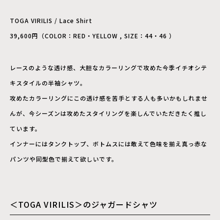
TOGA VIRILIS / Lace Shirt
39,600円（COLOR：RED・YELLOW , SIZE：44・46 ）
レースのような透け感、大胆なカラーリングで攻めた今季イチオシテ
キスタイルの半袖シャツ。
攻めたカラーリングにこの透け感を苦手とする人も多いかもしれませ
んが、今シーズンは攻めたスタイリングを楽しんでいただきたく推し
ています。
インナーにはタンクトップ、ボトムスには敢えて色味を揃え真っ赤な
パンツや同型色で揃えて欲しいです。
＜TOGA VIRILIS＞のジャガードシャツ