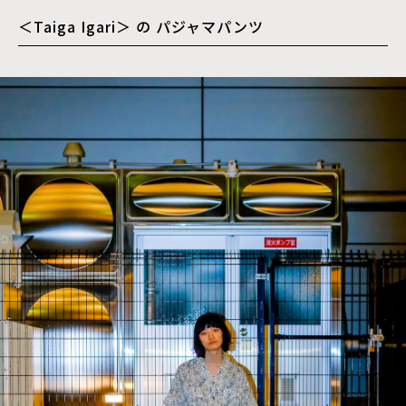
＜Taiga Igari＞ の パジャマパンツ