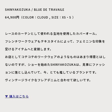
SHINYAKOZUKA / BLUE DE TRAVAILE
64,900円（COLOR：CLOUD , SIZE：XS・S ）
レースのカーテンとして使われる生地を使用したカバーオール。
フレンチワークウェアもテキスタイルによって、フェミニンな印象を
受けるアイテムへと変貌します。
お店としてコテコテのワークウェアのようなものはあまり得意とはし
ないのですが、ショーを始めたSHINYAKOZUKAは、見事にファッシ
ョンに落とし込んでいて、今、とても推しているブランドです。
ヴィンテージライクなフレアデニムと合わせて欲しいです。
▼ 購入はこちら