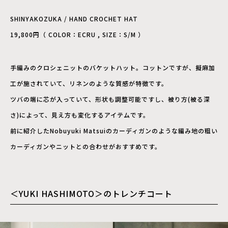
SHINYAKOZUKA / HAND CROCHET HAT
19,800円（ COLOR：ECRU , SIZE：S/M ）
手編みのクロシェニットのバケットハット。コットンですが、擬麻加
工が施されていて、リネンのような質感が特徴です。
ツバの端に芯が入っていて、形状も調整可能ですし、被り方(被る深
さ)によって、見え方も変化するアイテムです。
前に紹介したNobuyuki Matsuiのカーディガンのような編み地の粗い
カーディガンやニットとの合わせがおすすめです。
＜YUKI HASHIMOTO＞のトレンチコート