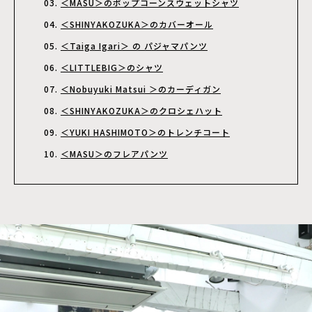
＜MASU＞のポップコーンスウェットシャツ
＜SHINYAKOZUKA＞のカバーオール
＜Taiga Igari＞ の パジャマパンツ
＜LITTLEBIG＞のシャツ
＜Nobuyuki Matsui ＞のカーディガン
＜SHINYAKOZUKA＞のクロシェハット
＜YUKI HASHIMOTO＞のトレンチコート
＜MASU＞のフレアパンツ