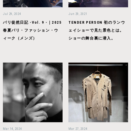
Jul 29, 2024
Jun 29, 2021
パリ徒然日記 -Vol. 9 -｜2025
TENDER PERSON 初のランウ
春夏パリ・ファッション・ウ
ェイショーで見た景色とは。
ィーク（メンズ）
ショーの舞台裏に潜入。
Mar 14, 2024
Mar 27, 2024