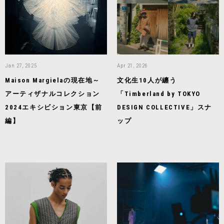
Jan 27, 2025
Apr 21, 2026
Maison Margielaの現在地～
文化生10人が纏う
アーティザナルコレクション
「Timberland by TOKYO
2024エキシビション東京【前
DESIGN COLLECTIVE」スナ
編】
ップ