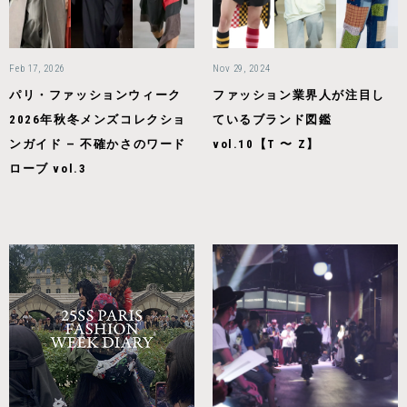
Feb 17, 2026
Nov 29, 2024
パリ・ファッションウィーク
ファッション業界人が注目し
2026年秋冬メンズコレクショ
ているブランド図鑑
ンガイド — 不確かさのワード
vol.10【T 〜 Z】
ローブ vol.3