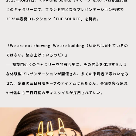
くのギャラリーにて、ブランド初となるプレゼンテーション形式で
2026年春夏コレクション「THE SOURCE」を発表。
「We are not showing. We are building（私たちは見せているの
ではない。築き上げているのだ）」
——凱旋門近くのギャラリーを特設会場に、その言葉を体現するよう
な体験型プレゼンテーションが開催され、多くの来場者で賑わいをみ
せた。定番の三日月モチーフのアイテムはもちろん、会場を彩る家具
や什器にも三日月柄のテキスタイルが採用されていた。