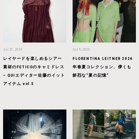
Jul 31, 2024
Oct 9, 2025
レイヤードを楽しめるシアー
FLORENTINA LEITNER 2026
素材のFETICOのキャミドレス
年春夏コレクション、儚くも
– QUIエディター佐藤のイット
鮮烈な“夏の記憶”
アイテム vol.5