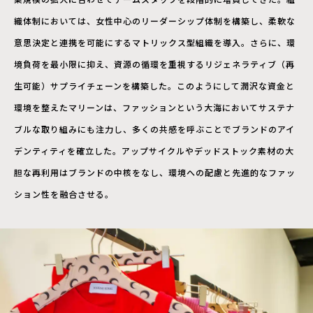
織体制においては、女性中心のリーダーシップ体制を構築し、柔軟な
意思決定と連携を可能にするマトリックス型組織を導入。さらに、環
境負荷を最小限に抑え、資源の循環を重視するリジェネラティブ（再
生可能）サプライチェーンを構築した。このようにして潤沢な資金と
環境を整えたマリーンは、ファッションという大海においてサステナ
ブルな取り組みにも注力し、多くの共感を呼ぶことでブランドのアイ
デンティティを確立した。アップサイクルやデッドストック素材の大
胆な再利用はブランドの中核をなし、環境への配慮と先進的なファッ
ション性を融合させる。