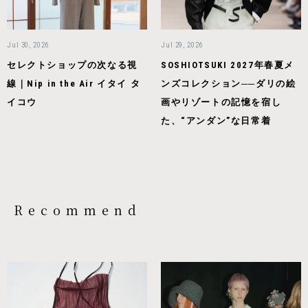
Jul 30, 2026
Jul 29, 2026
セレクトショップの次なる視
SOSHIOTSUKI 2027年春夏メ
線｜Nip in the Air イタイ タ
ンズコレクション──ダリの絵
イコウ
画やリゾートの記憶を宿し
た、“アンダン”な日常着
Recommend