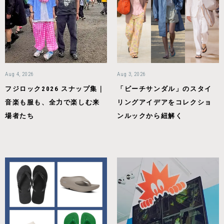
Aug 4, 2026
Aug 3, 2026
フジロック2026 スナップ集｜
「ビーチサンダル」のスタイ
音楽も服も、全力で楽しむ来
リングアイデアをコレクショ
場者たち
ンルックから紐解く