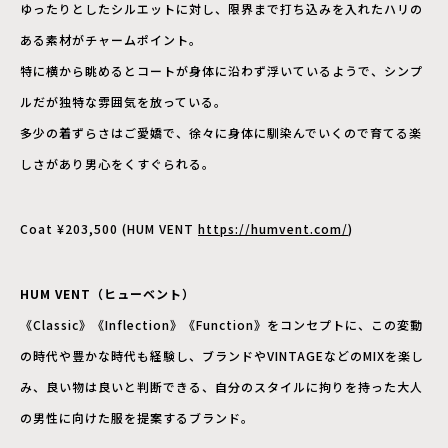
ゆったりとしたシルエットに対し、限界まで打ち込みを入れたハリの
ある素材がチャームポイント。
特に横から眺めるとコートが身体に沿わず浮いているようで、シンプ
ルだが独特な雰囲気を放っている。
多少の着ずらさはご愛嬌で、徐々に身体に馴染んでいくので育てる楽
しさがあり男心をくすぐられる。
Coat ¥203,500 (HUM VENT
https://humvent.com/
)
HUM VENT（ヒューベント）
《Classic》《Inflection》《Function》をコンセプトに、この変動
の時代や豊かな時代も経験し、ブランドやVINTAGEなどのMIXを楽し
み、良い物は良いと判断できる、自分のスタイルに拘りを持った大人
の男性に向けた服を提案するブランド。