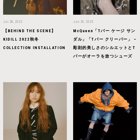
Jul 28, 2022
Jun 20, 2025
【BEHIND THE SCENE】
McQueen「Tバー ケージ サン
KIDILL 2022秋冬
ダル」「Tバー クリーパー」 –
COLLECTION INSTALLATION
彫刻的美しさのシルエットとT
バーがオーラを放つシューズ