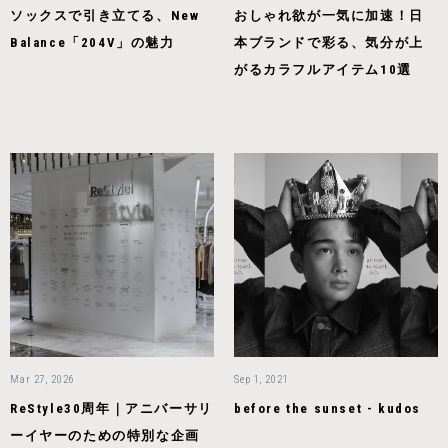
ソックスで引き立てる、New
おしゃれ欲が一気に加速！日
Balance「204V」の魅力
本ブランドで彩る、気分が上
がるカラフルアイテム10選
Mar 27, 2026
Sep 1, 2021
ReStyle30周年｜アニバーサリ
before the sunset - kudos
ーイヤーのための特別な企画