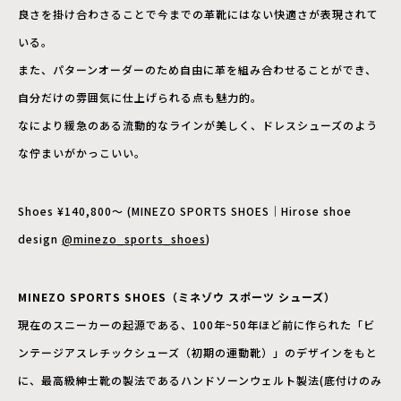
良さを掛け合わさることで今までの革靴にはない快適さが表現されて
いる。
また、パターンオーダーのため自由に革を組み合わせることができ、
自分だけの雰囲気に仕上げられる点も魅力的。
なにより緩急のある流動的なラインが美しく、ドレスシューズのよう
な佇まいがかっこいい。
Shoes ¥140,800～ (MINEZO SPORTS SHOES｜Hirose shoe
design
@minezo_sports_shoes
)
MINEZO SPORTS SHOES（ミネゾウ スポーツ シューズ）
現在のスニーカーの起源である、100年~50年ほど前に作られた「ビ
ンテージアスレチックシューズ（初期の運動靴）」のデザインをもと
に、最高級紳士靴の製法であるハンドソーンウェルト製法(底付けのみ