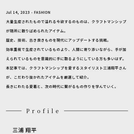
Jul 14, 2023 - FASHION
大量生産されたもので溢れる今欲するのものは、クラフトマンシップ
が随所に散りばめられたアイテム。
歴史、技術、古き良きものを現代にアップデートする挑戦。
効率重視で生産されているものより、人間に寄り添いながら、手が加
えられているものを意識的に手に取るようにしている方も多いはず。
本記事では、クラフトマンシップを愛するスタイリスト三浦翔平さん
が、こだわり抜かれたアイテムを厳選して紹介。
長きにわたる愛着と、次の時代に繋がるもの作りを学んでいく。
Profile
三浦 翔平