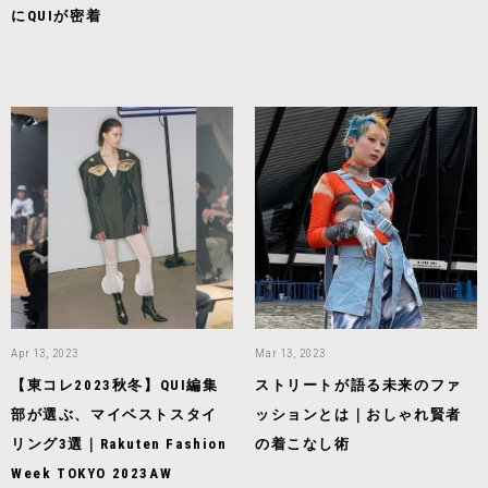
にQUIが密着
Apr 13, 2023
Mar 13, 2023
【東コレ2023秋冬】QUI編集
ストリートが語る未来のファ
部が選ぶ、マイベストスタイ
ッションとは｜おしゃれ賢者
リング3選｜Rakuten Fashion
の着こなし術
Week TOKYO 2023AW