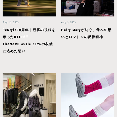
Aug 10, 2026
Aug 8, 2026
ReStyle30周年｜観客の視線を
Hairy Maryが紡ぐ、母への想
奪ったBALLET
いとロンドンの反骨精神
TheNewClassic 2026の衣裳
に込めた想い