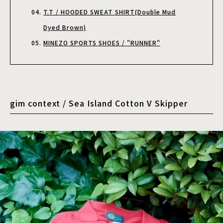
T.T / HOODED SWEAT SHIRT(Double Mud
Dyed Brown)
MINEZO SPORTS SHOES / "RUNNER"
gim context / Sea Island Cotton V Skipper