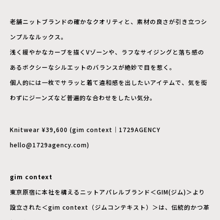
老舗ニットブランドの確かなクオリティと、素材の良さが引き立つシ
ンプルなルックス。
浅く緩やかなカーブを描くVゾーンや、ラフなサイジングと落ち感の
あるボクシーなシルエットのバランスが絶妙で目を惹く。
個人的には一枚でサラッと着て違和感を出したいアイテムで、気を衒
わずにジーンズなど普遍的な合わせをしたい気分。
Knitwear ¥39,600 (gim context｜1729AGENCY
hello@1729agency.com)
gim context
東京原宿に本社を構えるニットアパレルブランド＜GIM(ジム)＞より
設立された＜gim context（ジムコンテキスト）＞は、伝統的かつ革