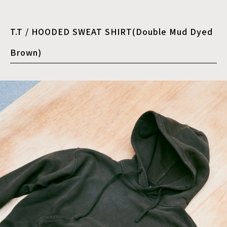
T.T / HOODED SWEAT SHIRT(Double Mud Dyed
Brown)