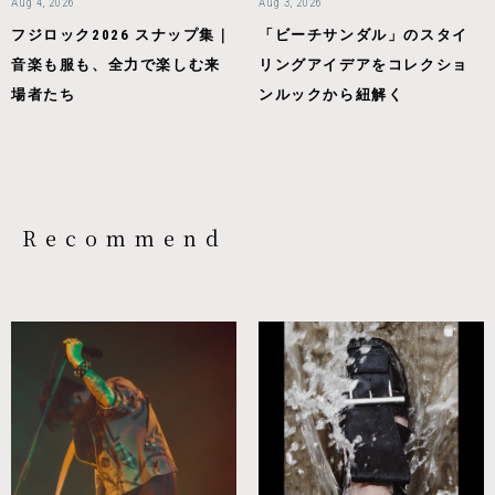
Aug 4, 2026
Aug 3, 2026
フジロック2026 スナップ集｜
「ビーチサンダル」のスタイ
音楽も服も、全力で楽しむ来
リングアイデアをコレクショ
場者たち
ンルックから紐解く
Recommend