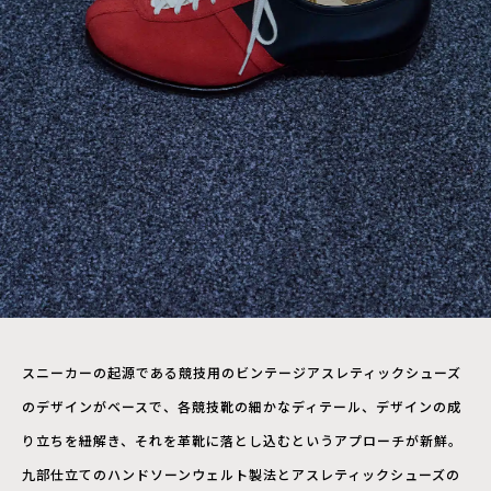
スニーカーの起源である競技用のビンテージアスレティックシューズ
のデザインがベースで、各競技靴の細かなディテール、デザインの成
り立ちを紐解き、それを革靴に落とし込むというアプローチが新鮮。
九部仕立てのハンドソーンウェルト製法とアスレティックシューズの