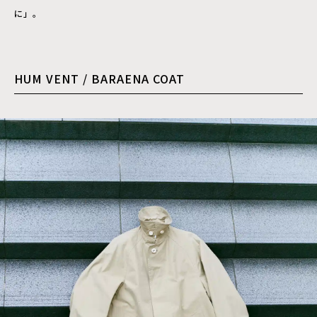
に」。
HUM VENT / BARAENA COAT