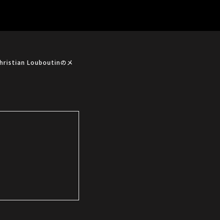
an Louboutinのメ