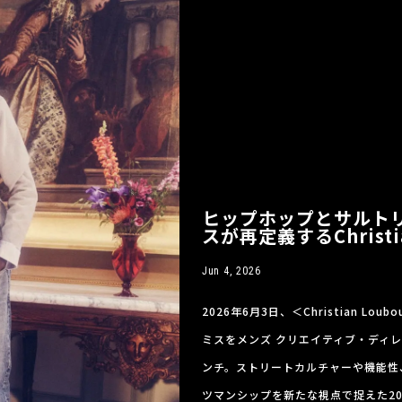
ヒップホップとサルト
スが再定義するChristi
Jun 4, 2026
2026年6月3日、＜Christian L
ミスをメンズ クリエイティブ・ディ
ンチ。ストリートカルチャーや機能性
ツマンシップを新たな視点で捉えた2