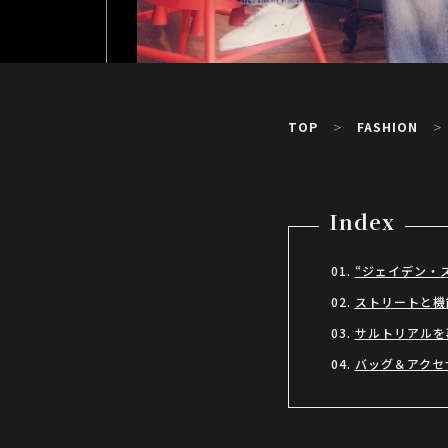
TOP
FASHION
Index
“ジェイデン・
ストリートと機能
サルトリアルを
バッグ＆アクセ