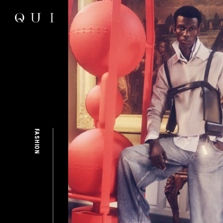
FASHION