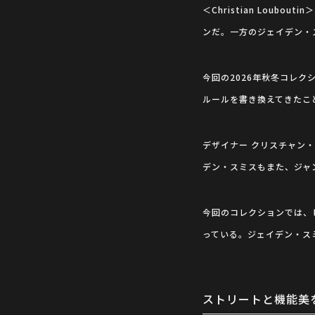
＜Christian Lou
ンだ。一方のジェイデン・
今回の2026年秋冬コレ
ルールを書き換えてきたこ
デザイナー クリスチャン
デン・スミスもまた、ジャ
今回のコレクションでは、
っている。ジェイデン・スミス
ストリートと機能美を接