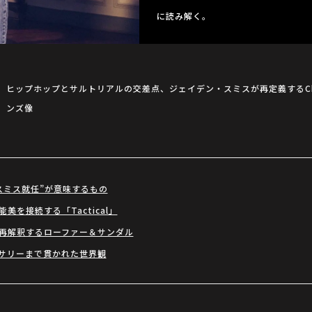
に読み解く。
ヒップホップとサルトリアルの交差点、ジェイデン・スミスが再定義するChristi
ンズ像
スミス就任”が意味するもの
美を接続する「Tactical」
再解釈するローファー＆サンダル
サリーまで貫かれた世界観