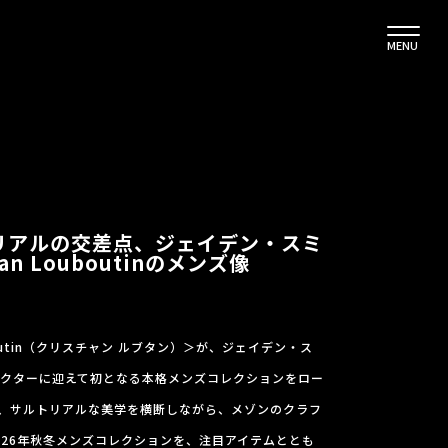
MENU
リアルの交差点、ジェイデン・スミ
an Louboutinのメンズ像
ouboutin（クリスチャン ルブタン）＞が、ジェイデン・ス
レクターに迎えて初となる本格メンズコレクションをロー
、サルトリアルな美学を横断しながら、メゾンのクラフ
026年秋冬メンズコレクションを、注目アイテムととも