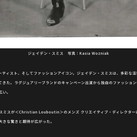
ジェイデン・スミス 写真：Kasia Wozniak
ーティスト、そしてファッションアイコン。ジェイデン・スミスは、多彩な活
てきた。ラグジュアリーブランドのキャンペーン出演から独自のファッション
広い。
スミスが＜Christian Louboutin＞のメンズ クリエイティブ・ディレク
大きな驚きと期待が広がった。