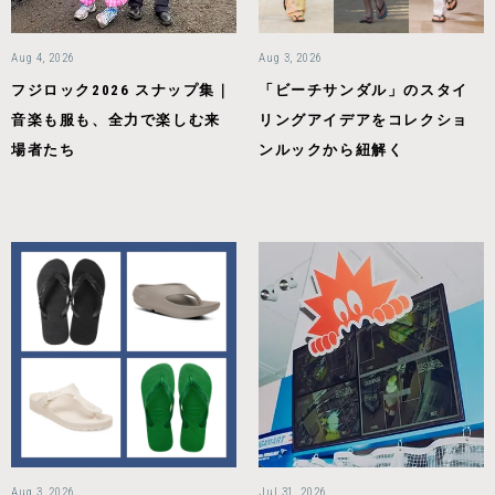
Aug 4, 2026
Aug 3, 2026
フジロック2026 スナップ集｜
「ビーチサンダル」のスタイ
音楽も服も、全力で楽しむ来
リングアイデアをコレクショ
場者たち
ンルックから紐解く
Aug 3, 2026
Jul 31, 2026