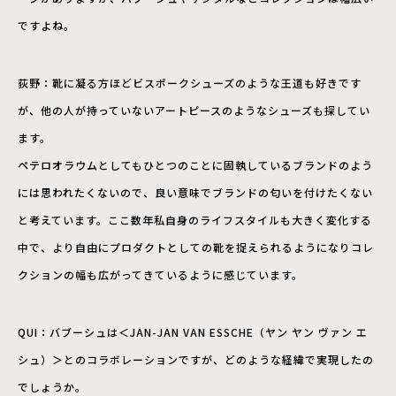
ですよね。
荻野：靴に凝る方ほどビスポークシューズのような王道も好きです
が、他の人が持っていないアートピースのようなシューズも探してい
ます。
ペテロオラウムとしてもひとつのことに固執しているブランドのよう
には思われたくないので、良い意味でブランドの匂いを付けたくない
と考えています。ここ数年私自身のライフスタイルも大きく変化する
中で、より自由にプロダクトとしての靴を捉えられるようになりコレ
クションの幅も広がってきているように感じています。
QUI：バブーシュは＜JAN-JAN VAN ESSCHE（ヤン ヤン ヴァン エ
シュ）＞とのコラボレーションですが、どのような経緯で実現したの
でしょうか。