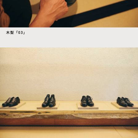
木型「03」