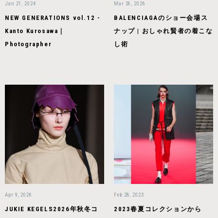
Jan 21, 2024
Mar 26, 2026
NEW GENERATIONS vol.12 -
BALENCIAGAのショー会場ス
Kanto Kurosawa｜
ナップ | おしゃれ賢者の着こな
Photographer
し術
Apr 9, 2026
Feb 28, 2023
JUKIE KEGELS2026年秋冬コ
2023春夏コレクションから