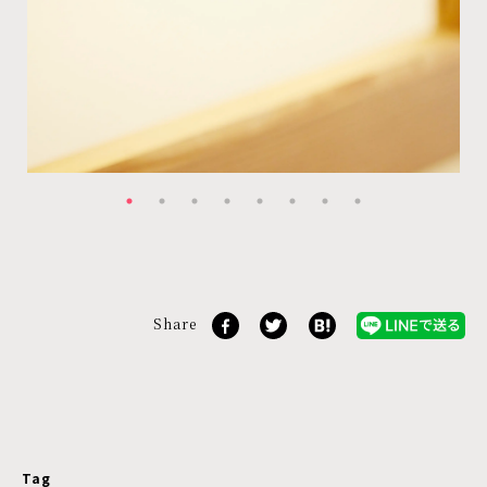
Share
Tag