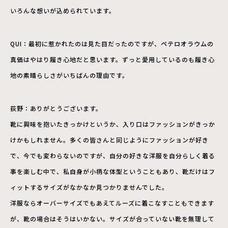
いろんな想いが込められています。
QUI：最初に惹かれたのは見た目だったのですが、ペテロオラウムの
真価はやはり履き心地だと思います。ずっと愛用しているのも履き心
地の素晴らしさがいちばんの理由です。
荻野：ありがとうございます。
靴に興味を抱いたきっかけというか、入り口はファッションがきっか
けかもしれません。多くの皆さんと同じようにファッションが好き
で、今でも変わらないのですが、自分の好きな洋服を自分らしく着る
事を楽しむ中で、私自身が小柄な体型ということもあり、靴だけはフ
ィットするサイズがなかなか見つかりませんでした。
洋服ならオーバーサイズでもあえてルーズに着こなすこともできます
が、靴の場合はそうはいかない。サイズが合っていない靴を無理して