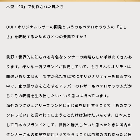
木型「03」で制作された靴たち
QUI：オリジナルレザーの開発というのもペテロオラウムの「らし
さ」を表現するためのひとつの要素ですか？
荻野：世界的に知られる有名なタンナーの素晴らしい革はたくさんあ
ります。様々な一流ブランドが採用していて、もちろんクオリティは
間違いありません。ですが私たちは常にオリジナリティーを模索する
中で、靴の顔つきを左右するアッパーのレザーもペテロオラウムだか
らこその表情を生み出したいという思いは持っています。
海外のラグジュアリーブランドと同じ革を使用することで「あのブラ
ンドっぽい」と言われてしまうことだけは避けたいんです。日本人と
して日本のブランドとして、世界と勝負したいと思ったときに国内の
タンナーさんの素材を使用させてもらうことは自然の流れだったと思