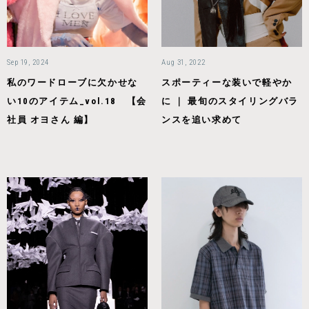
Sep 19, 2024
Aug 31, 2022
私のワードローブに欠かせな
スポーティーな装いで軽やか
い10のアイテム_vol.18 【会
に ｜ 最旬のスタイリングバラ
社員 オヨさん 編】
ンスを追い求めて