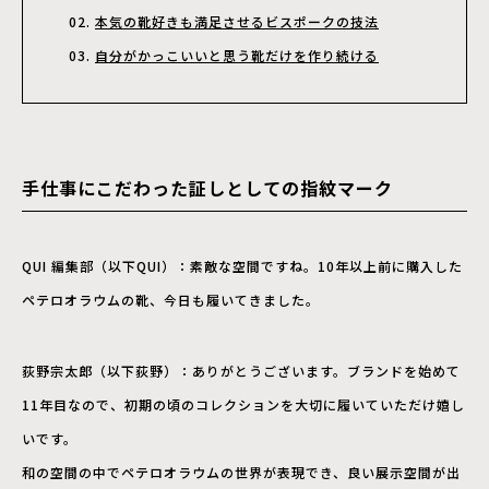
本気の靴好きも満足させるビスポークの技法
自分がかっこいいと思う靴だけを作り続ける
手仕事にこだわった証しとしての指紋マーク
QUI 編集部（以下QUI）：素敵な空間ですね。10年以上前に購入した
ペテロオラウムの靴、今日も履いてきました。
荻野宗太郎（以下荻野）：ありがとうございます。ブランドを始めて
11年目なので、初期の頃のコレクションを大切に履いていただけ嬉し
いです。
和の空間の中でペテロオラウムの世界が表現でき、良い展示空間が出