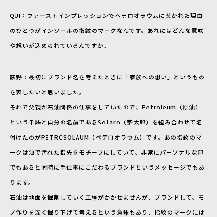
QUI：ファーストインプレッションでペテロオラウムに惹かれた理由
のひとつがインソールの指紋のマークなんです。あれにはどんな意味
や想いが込められているんですか。
荻野：最初にブランド名を考えたときに「家族への想い」というもの
を表したいと思いました。
それで父親が石油関係の仕事をしていたので、Petroleum（原油）
という単語と自分の名前であるSotaro（宗太郎）を組み合わせて名
付けたのがPETROSOLAUM（ペテロオラウム）です。あの指紋のマ
ークは油で汚れた指先をモチーフにしていて、非常にパーソナルな印
でもあると同時に手仕事にこだわるブランドというメッセージでもあ
ります。
石油は地面を掘削していく工程がかかせませんが、ブランドして、モ
ノ作りを深く掘り下げて考えるという意味もあり、指紋のマークには