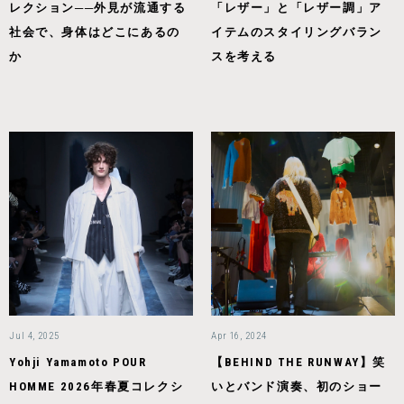
レクション──外見が流通する
「レザー」と「レザー調」ア
社会で、身体はどこにあるの
イテムのスタイリングバラン
か
スを考える
Jul 4, 2025
Apr 16, 2024
Yohji Yamamoto POUR
【BEHIND THE RUNWAY】笑
HOMME 2026年春夏コレクシ
いとバンド演奏、初のショー