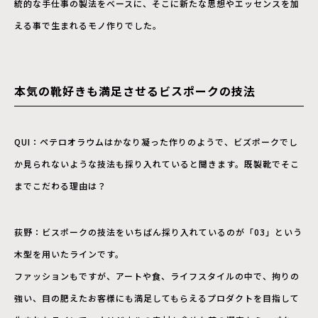
統的な手仕事の製法をベースに、そこに新たな思想やエッセンスを加
える事で生まれるモノ作りでした。
本気の靴好きも満足させるビスポークの技法
QUI：ペテロオラウムはかなり凝った作りのようで、ビズポークでし
か見られないような技法も採り入れていると聞きます。既製靴でそこ
までこだわる理由は？
荻野：ビスポークの技法をいちばん採り入れているのが「03」という
木型を用いたラインです。
ファッションもですが、アートや食、ライフスタイルの中で、拘りの
強い、目の肥えたお客様にも満足してもらえるプロダクトを目指して