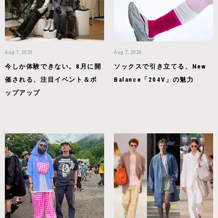
Aug 7, 2026
Aug 7, 2026
今しか体験できない。8月に開
ソックスで引き立てる、New
催される、注目イベント＆ポ
Balance「204V」の魅力
ップアップ