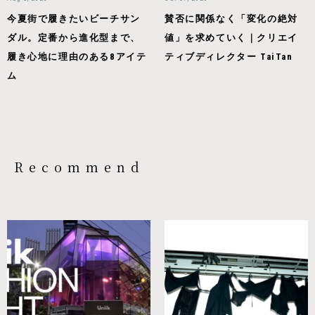
今夏街で履きたいビーチサン
賛否に関係なく「変化の絶対
ダル。定番から進化型まで、
値」を求めていく｜クリエイ
履き心地に理由のある8アイテ
ティブディレクター TaiTan
ム
Recommend