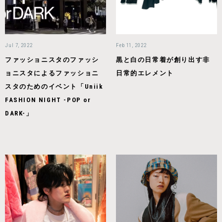
Jul 7, 2022
Feb 11, 2022
ファッショニスタのファッシ
黒と白の日常着が創り出す非
ョニスタによるファッショニ
日常的エレメント
スタのためのイベント「Uniik
FASHION NIGHT -POP or
DARK-」