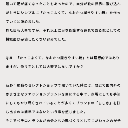
履いて足が痛くなったこともあったので、自分が靴の世界に飛び込ん
だときにシンプルに「かっこよくて、なおかつ履きやすい靴」を作っ
ていくと決めました。
見た目も大事ですが、それ以上に足を保護する道具である靴としての
機能面は妥協したくない部分でした。
QUI：「かっこよくて、なおかつ履きやすい靴」とは理想的ではあり
ますが、作り手としては大変ではないですか？
荻野：前職のセレクトショップで働いていた時には、間近で国内外の
さまざまなファッションブランドを目にする中で、表現にしても手法
にしてもやり尽くされていることが多くてブランドの「らしさ」を打
ち出すのは簡単ではないという事を感じました。
そこでペテロオラウムが自分たちの靴づくりとしてこだわったのが伝