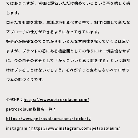
ではありますが、皆様に評価いただけ始めているという事を嬉しく感
じます。
自分たちも歳を重ね、生活環境も変化する中で、制作に関して新たな
アプローチの仕方ができるようになってきています。
好奇心が旺盛なのでこれからもいろんな方向性を探っていくとは思い
ますが、ブランドの芯にある機能面としての作りには一切妥協をせず
に、今の自分の気分として「かっこいいと思う靴を作る」という軸だ
けはブレることはないでしょう。それがずっと変わらないペテロオラ
ウムの靴づくりです。
公式HP：
https://www.petrosolaum.com/
petrosolaum取扱店一覧：
https://www.petrosolaum.com/stockist/
instagram：
https://www.instagram.com/petrosolaum/