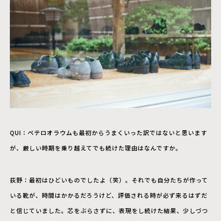
QUI：ペテロオラウムも最初からうまくいった訳ではないと思います
が、厳しい時期を乗り越えてでも続けた理由はなんですか。
荻野：最初はひどいものでしたよ（笑）。それでも自分たちが作って
いる靴が、時間はかかるだろうけど、評価される時が必ず来るはずだ
と信じていました。芯をぶらさずに、表現をし続けた結果、少しづつ