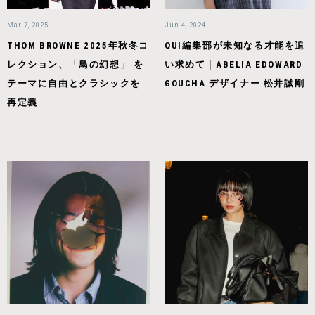
Mar 7, 2025
Jun 4, 2024
THOM BROWNE 2025年秋冬コ
QUI編集部が未知なる才能を追
レクション、「鳥の幻想」 を
い求めて｜ABELIA EDOWARD
テーマに自由とクラシックを
GOUCHA デザイナー 松井誠剛
再定義