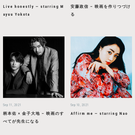
Live honestly — starring M
安藤政信 – 映画を作りつづけ
ayuu Yokota
る
Sep 11, 2021
Sep 10, 2021
柄本佑 × 金子大地 – 映画のす
Affirm me — starring Nao
べてが先生になる