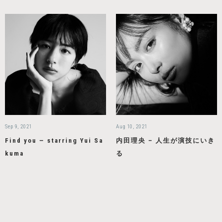
Sep 9, 2021
Aug 10, 2021
Find you — starring Yui Sa
内田理央 – 人生が演技にいき
kuma
る