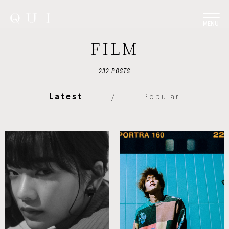
MENU
FILM
232 POSTS
Latest
/
Popular