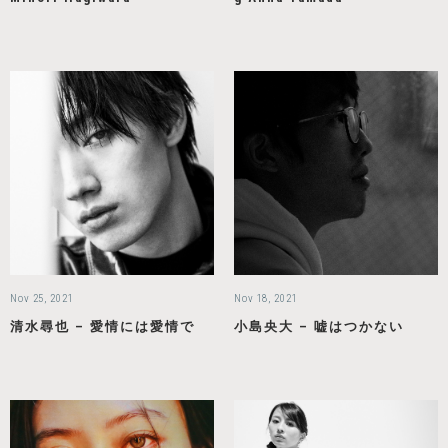
Nov 25, 2021
Nov 18, 2021
清水尋也 – 愛情には愛情で
小島央大 – 嘘はつかない