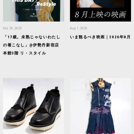
Dec 29, 2023
Aug 1, 2026
「17歳。未熟じゃないわたし
いま観るべき映画｜2026年8月
の着こなし」@伊勢丹新宿店
本館3階 リ・スタイル