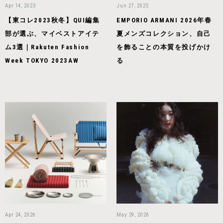
Apr 14, 2023
Jun 27, 2025
【東コレ2023秋冬】QUI編集
EMPORIO ARMANI 2026年春
部が選ぶ、マイベストアイテ
夏メンズコレクション、自己
ム3選｜Rakuten Fashion
を飾ることの本質を投げかけ
Week TOKYO 2023AW
る
Apr 24, 2026
May 29, 2026