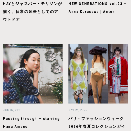
HAYとジャスパー・モリソンが
NEW GENERATIONS vol.23 –
描く、日常の延長としてのア
Anna Kurasawa｜Actor
ウトドア
Jun 16, 2021
Nov 28, 2025
Passing through — starring
パリ・ファッションウィーク
Hana Amano
2026年春夏コレクションガイ