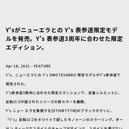
Y'sがニューエラとの Y's 表参道限定モデ
ルを発売。Y's 表参道3周年に合わせた限定
エディション。
Apr 18, 2021 - FEATURE
Y's、ニューエラとの Y's OMOTESANDO 限定モデルがY's表参道で
発売された。
Y's表参道3周年に合わせた限定エディションで、定番シルエットに、
反転ロゴが配されたシリーズの新カラーを展開。
Y's ニュー エラを象徴する[9THIRTYTM]のブラックボディに、
「Y's」反転ロゴをホワイトで配したモノトーンのカラーリング。オー
セン ティックなスタイルのキャップデザインは、スタイルを選ばない