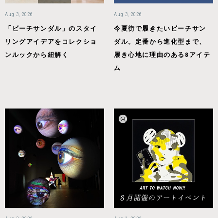
Aug 3, 2026
Aug 3, 2026
「ビーチサンダル」のスタイ
今夏街で履きたいビーチサン
リングアイデアをコレクショ
ダル。定番から進化型まで、
ンルックから紐解く
履き心地に理由のある8アイテ
ム