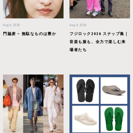
Aug 6, 2026
Aug 4, 2026
門脇麦 – 無駄なものは豊か
フジロック2026 スナップ集｜
音楽も服も、全力で楽しむ来
場者たち