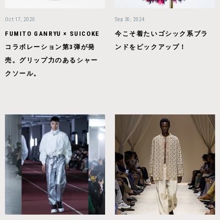
Oct 17, 2020
Sep 30, 2024
FUMITO GANRYU × SUICOKE
今こそ着たいゴシック系ブラ
コラボレーション第3弾が発
ンドをピックアップ！
売。グリップ力のあるシャー
クソール。