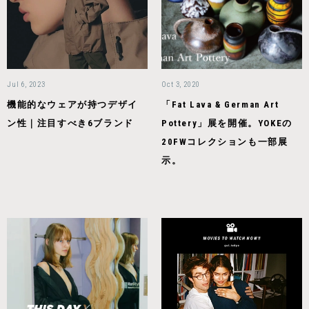
Jul 6, 2023
Oct 3, 2020
機能的なウェアが持つデザイ
「Fat Lava & German Art
ン性｜注目すべき6ブランド
Pottery」展を開催。YOKEの
20FWコレクションも一部展
示。