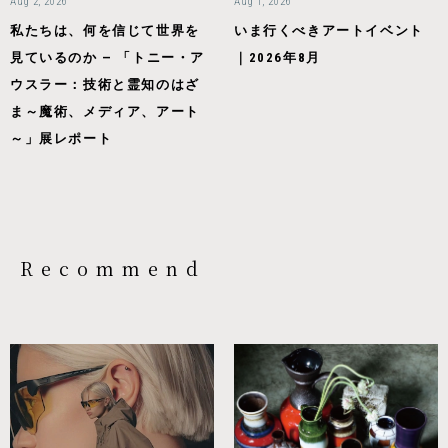
Aug 2, 2026
Aug 1, 2026
私たちは、何を信じて世界を
いま行くべきアートイベント
見ているのか — 「トニー・ア
｜2026年8月
ウスラー：技術と霊知のはざ
ま～魔術、メディア、アート
～」展レポート
Recommend