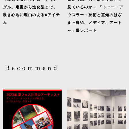
ダル。定番から進化型まで、
見ているのか — 「トニー・ア
履き心地に理由のある8アイテ
ウスラー：技術と霊知のはざ
ム
ま～魔術、メディア、アート
～」展レポート
Recommend