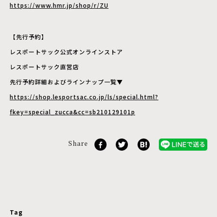
https://www.hmr.jp/shop/r/ZU
【先行予約】
レスポートサック公式オンラインストア
レスポートサック直営店
先行予約詳細およびラインナップ一覧▼
https://shop.lesportsac.co.jp/ls/special.html?
fkey=special_zucca&cc=sb210129101p
Share
Tag