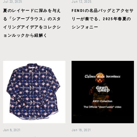
Jul 23, 2025
Jun 12, 2025
夏のレイヤードに深みを与え
FENDIの名品バッグとアクセサ
る「シアーブラウス」のスタ
リーが奏でる、2025年春夏の
イリングアイデアをコレクシ
シンフォニー
ョンルックから紐解く
Jan 8, 2021
Jan 18, 2021