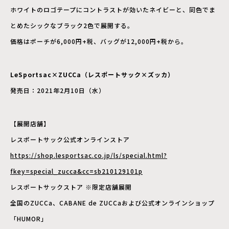
ホワイトのロゴテープにコントラストが効いたネイビーと、同色でま
とめたシックなブラック2色で展開する。
価格はポーチが6,000円+税、バッグが12,000円+税から。
LeSportsac×ZUCCa（レスポートサック×ズッカ）
発売日：2021年2月10日（水）
【展開店舗】
レスポートサック公式オンラインストア
https://shop.lesportsac.co.jp/ls/special.html?
fkey=special_zucca&cc=sb210129101p
レスポートサックストア ※限定店舗展開
全国のZUCCa、CABANE de ZUCCaおよび公式オンラインショップ
「HUMOR」