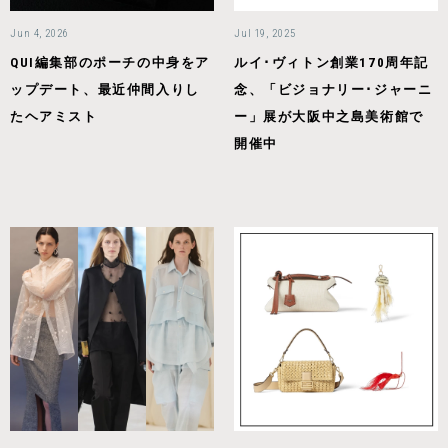
Jun 4, 2026
Jul 19, 2025
QUI編集部のポーチの中身をア
ルイ･ヴィトン創業170周年記
ップデート、最近仲間入りし
念、「ビジョナリー･ジャーニ
たヘアミスト
ー」展が大阪中之島美術館で
開催中