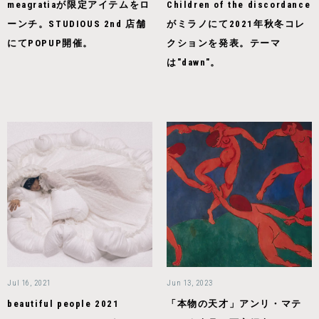
meagratiaが限定アイテムをロ
Children of the discordance
ーンチ。STUDIOUS 2nd 店舗
がミラノにて2021年秋冬コレ
にてPOPUP開催。
クションを発表。テーマ
は"dawn"。
Jul 16, 2021
Jun 13, 2023
beautiful people 2021
「本物の天才」アンリ・マテ