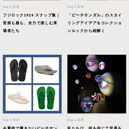
Aug 4, 2026
Aug 3, 2026
フジロック2026 スナップ集｜
「ビーチサンダル」のスタイ
音楽も服も、全力で楽しむ来
リングアイデアをコレクショ
場者たち
ンルックから紐解く
Aug 3, 2026
Aug 2, 2026
今夏街で履きたいビーチサン
私たちは、何を信じて世界を