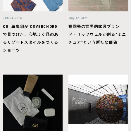
Jun 24, 2025
May 12, 2024
QUI 編集部が COVERCHORD
福岡発の世界的家具ブラン
で見つけた、心地よく品のあ
ド・リッツウェルが創る“ミニ
るリゾートスタイルをつくる
チュア”という新たな価値
ショーツ