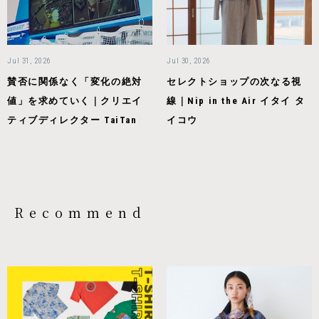
Jul 31, 2026
Jul 30, 2026
賛否に関係なく「変化の絶対
セレクトショップの次なる視
値」を求めていく｜クリエイ
線｜Nip in the Air イタイ タ
ティブディレクター TaiTan
イコウ
Recommend