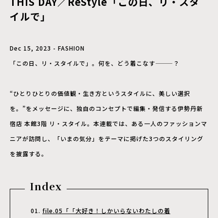
THIS DAY／ReStyle「この日、リ・スタ
イルで」
Dec 15, 2023 - FASHION
「この日、リ・スタイルで」。何を、どう着こなす———？
“ひとりひとりの価値観・生き方というスタイルに、美しい選択
を。”をメッセージに、独自のコンセプトで編集・発信する伊勢丹新
宿店 本館3階 リ・スタイル。本連載では、ある一人のファッションマ
ニアが訪問し、「いまの気分」をテーマに掲げた3つのスタイリング
を披露する。
Index
file.05「「大好き！しかいらないわたしの着