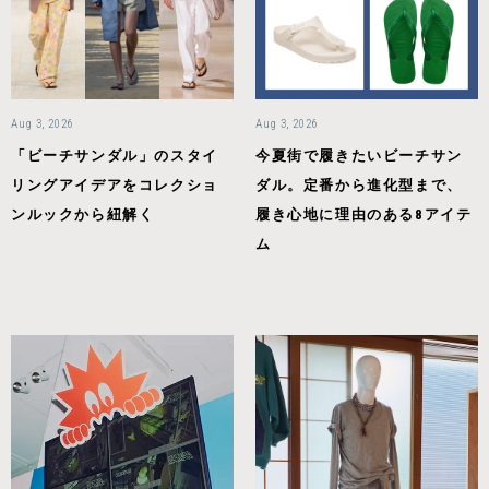
Aug 3, 2026
Aug 3, 2026
「ビーチサンダル」のスタイ
今夏街で履きたいビーチサン
リングアイデアをコレクショ
ダル。定番から進化型まで、
ンルックから紐解く
履き心地に理由のある8アイテ
ム