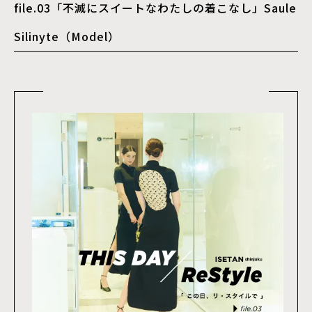
file.03「不滅にスイートなわたしの着こなし」Saule
Silinyte（Model）