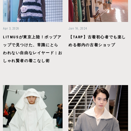
Apr 3, 2026
Jan 16, 2024
LITMUSが東京上陸！ポップア
【TARP】古着初心者でも楽し
ップで見つけた、常識にとら
める都内の古着ショップ
われない自由なレイヤード | お
しゃれ賢者の着こなし術