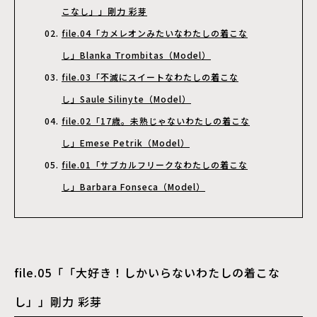
こなし」」剛力 彩芽
file.04「カメレオンみたいなわたしの着こな
し」Blanka Trombitas（Model）
file.03「不滅にスイートなわたしの着こな
し」Saule Silinyte（Model）
file.02「17歳。未熟じゃないわたしの着こな
し」Emese Petrik（Model）
file.01「サブカルフリークなわたしの着こな
し」Barbara Fonseca（Model）
file.05「「大好き！しかいらないわたしの着こな
し」」剛力 彩芽