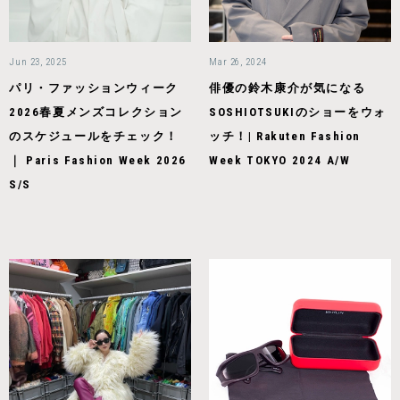
Jun 23, 2025
Mar 26, 2024
パリ・ファッションウィーク
俳優の鈴木康介が気になる
2026春夏メンズコレクション
SOSHIOTSUKIのショーをウォ
のスケジュールをチェック！
ッチ！| Rakuten Fashion
｜ Paris Fashion Week 2026
Week TOKYO 2024 A/W
S/S