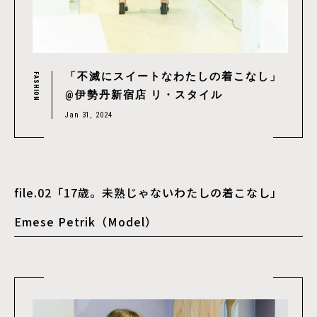
「不滅にスイートなわたしの着こなし」
FASHION
@伊勢丹新宿店 リ・スタイル
Jan 31, 2024
file.02「17歳。未熟じゃないわたしの着こなし」
Emese Petrik（Model）