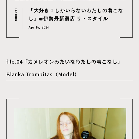
「大好き！しかいらないわたしの着こな
FASHION
し」@伊勢丹新宿店 リ・スタイル
Apr 16, 2024
file.04「カメレオンみたいなわたしの着こなし」
Blanka Trombitas（Model）