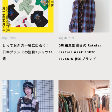
Sep 1, 2022
Aug 30, 2024
とっておきの一枚に出会う！
QUI編集部注目の Rakuten
日本ブランドの注目Tシャツ10
Fashion Week TOKYO
選
2025S/S 参加ブランド