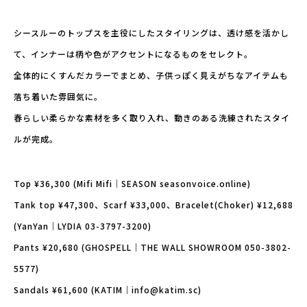
シースルーのトップスを主役にしたスタイリングは、透け感を活かし
て、インナーは柄や色がアクセントになるものをセレクト。
全体的にくすんだカラーでまとめ、子供っぽく見えがちなアイテムも
落ち着いた雰囲気に。
春らしい柔らかな素材を多く取り入れ、動きのある洗練されたスタイ
ルが完成。
Top ¥36,300 (Mifi Mifi｜SEASON seasonvoice.online)
Tank top ¥47,300、Scarf ¥33,000、Bracelet(Choker) ¥12,688
(YanYan｜LYDIA 03-3797-3200)
Pants ¥20,680 (GHOSPELL｜THE WALL SHOWROOM 050-3802-
5577)
Sandals ¥61,600 (KATIM｜info@katim.sc)