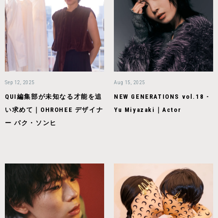
Sep 12, 2025
Aug 15, 2025
QUI編集部が未知なる才能を追
NEW GENERATIONS vol.18 -
い求めて｜OHROHEE デザイナ
Yu Miyazaki｜Actor
ー パク・ソンヒ