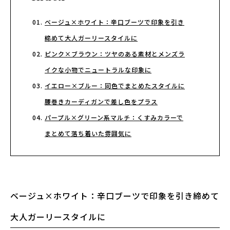
ベージュ×ホワイト：辛口ブーツで印象を引き
締めて大人ガーリースタイルに
ピンク×ブラウン：ツヤのある素材とメンズラ
イクな小物でニュートラルな印象に
イエロー×ブルー：同色でまとめたスタイルに
腰巻きカーディガンで差し色をプラス
パープル×グリーン系マルチ：くすみカラーで
まとめて落ち着いた雰囲気に
ベージュ×ホワイト：辛口ブーツで印象を引き締めて
大人ガーリースタイルに