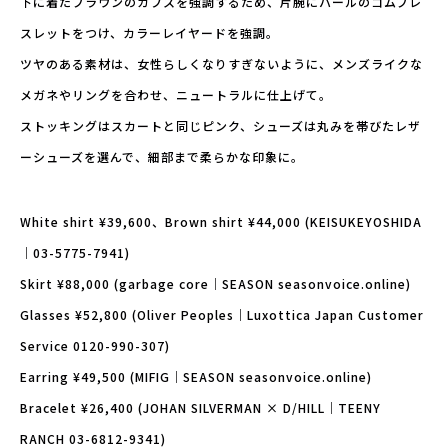
下に着たブラウンのカフスを強調するため、片腕にパールのゴムブレ
スレットをつけ、カラーレイヤードを強調。
ツヤのある素材は、女性らしくなりすぎないように、メンズライクな
メガネやリングを合わせ、ニュートラルに仕上げて。
ストッキングはスカートと同じピンク、シューズは丸みを帯びたレザ
ーシューズを選んで、細部まで柔らかな印象に。
White shirt ¥39,600、Brown shirt ¥44,000 (KEISUKEYOSHIDA
｜03-5775-7941)
Skirt ¥88,000 (garbage core｜SEASON seasonvoice.online)
Glasses ¥52,800 (Oliver Peoples｜Luxottica Japan Customer
Service 0120-990-307)
Earring ¥49,500 (MIFIG｜SEASON seasonvoice.online)
Bracelet ¥26,400 (JOHAN SILVERMAN × D/HILL｜TEENY
RANCH 03-6812-9341)