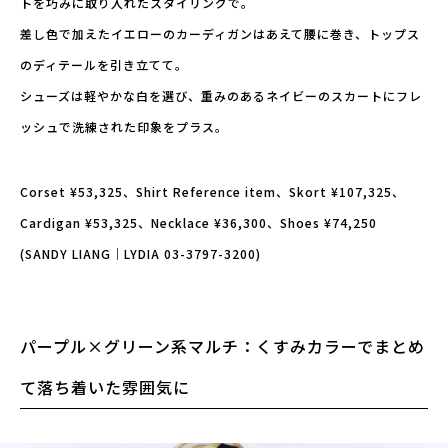
トを巧みに取り入れたスタイリングで。
差し色で加えたイエローのカーディガンはあえて腰に巻き、トップス
のディテールを引き立てて。
シューズは軽やかな白を選び、重みのあるネイビーのスカートにフレ
ッシュで洗練された印象をプラス。
Corset ¥53,325、Shirt Reference item、Skort ¥107,325、
Cardigan ¥53,325、Necklace ¥36,300、Shoes ¥74,250
(SANDY LIANG｜LYDIA 03-3797-3200)
パープル×グリーン系マルチ：くすみカラーでまとめ
て落ち着いた雰囲気に