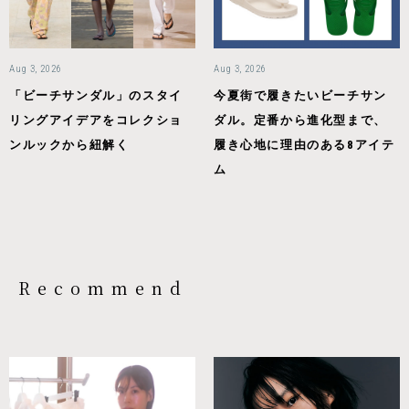
Aug 3, 2026
Aug 3, 2026
「ビーチサンダル」のスタイ
今夏街で履きたいビーチサン
リングアイデアをコレクショ
ダル。定番から進化型まで、
ンルックから紐解く
履き心地に理由のある8アイテ
ム
Recommend