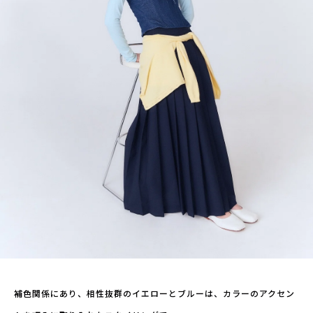
補色関係にあり、相性抜群のイエローとブルーは、カラーのアクセン