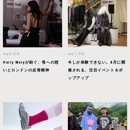
Aug 8, 2026
Aug 7, 2026
Hairy Maryが紡ぐ、母への想
今しか体験できない。8月に開
いとロンドンの反骨精神
催される、注目イベント＆ポ
ップアップ