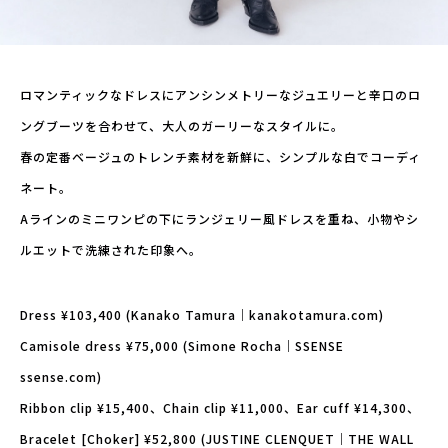
ロマンティックなドレスにアンシンメトリーなジュエリーと辛口のロ
ングブーツを合わせて、大人のガーリーなスタイルに。
春の定番ベージュのトレンチ素材を新鮮に、シンプルな白でコーディ
ネート。
Aラインのミニワンピの下にランジェリー風ドレスを重ね、小物やシ
ルエットで洗練された印象へ。
Dress ¥103,400 (Kanako Tamura｜kanakotamura.com)
Camisole dress ¥75,000 (Simone Rocha｜SSENSE
ssense.com)
Ribbon clip ¥15,400、Chain clip ¥11,000、Ear cuff ¥14,300、
Bracelet [Choker] ¥52,800 (JUSTINE CLENQUET｜THE WALL