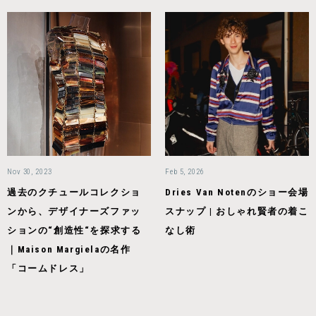
Nov 30, 2023
Feb 5, 2026
過去のクチュールコレクショ
Dries Van Notenのショー会場
ンから、デザイナーズファッ
スナップ | おしゃれ賢者の着こ
ションの“創造性“を探求する
なし術
｜Maison Margielaの名作
「コームドレス」