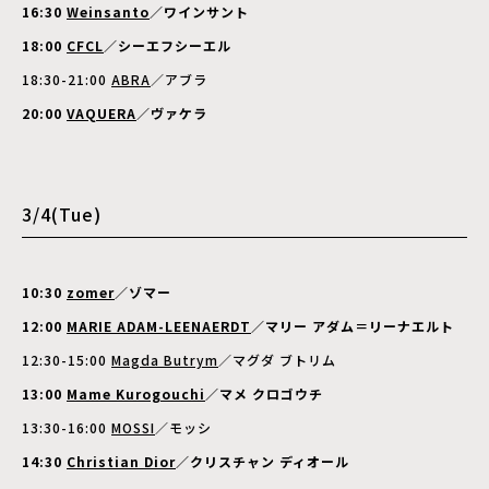
16:30
Weinsanto
／ワインサント
18:00
CFCL
／シーエフシーエル
18:30-21:00
ABRA
／アブラ
20:00
VAQUERA
／ヴァケラ
3/4(Tue)
10:30
zomer
／ゾマー
12:00
MARIE ADAM-LEENAERDT
／マリー
アダム
＝リーナエルト
12:30-15:00
Magda Butrym
／マグダ ブトリム
13:00
Mame Kurogouchi
／マメ クロゴウチ
13:30-16:00
MOSSI
／モッシ
14:30
Christian Dior
／クリスチャン ディオール