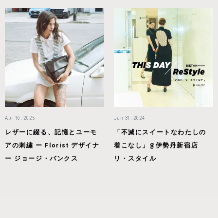
Apr 16, 2025
Jan 31, 2024
レザーに綴る、記憶とユーモ
「不滅にスイートなわたしの
アの刺繍 ー Florist デザイナ
着こなし」@伊勢丹新宿店
ー ジョージ・バンクス
リ・スタイル