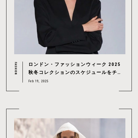
ロンドン・ファッションウィーク 2025
FASHION
秋冬コレクションのスケジュールをチェ
ック！｜ London Fashion Week 2025
Feb 19, 2025
A/W