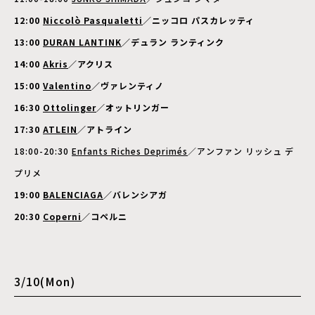
12:00
Niccolò Pasqualetti
／ニッコロ パスカレッティ
13:00
DURAN LANTINK
／デュラン ランティンク
14:00
Akris
／アクリス
15:00
Valentino
／ヴァレンティノ
16:30
Ottolinger
／オットリンガー
17:30
ATLEIN
／アトライン
18:00-20:30
Enfants Riches Deprimés
／アンファン リッシュ デ
プリメ
19:00
BALENCIAGA
／バレンシアガ
20:30
Coperni
／コペルニ
3/10(Mon)