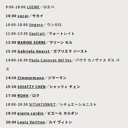
9:00-18:00
LOEWE
／ロエベ
10:00
sacai
／サカイ
10:00-18:00
Ungaro
／ウンガロ
11:00-13:30
Vautrait
／ヴォートレイト
12:00
MARINE SERRE
／マリーン セル
13:30
Gabriela Hearst
／ガブリエラ ハースト
14:00-16:30
Paula Canovas del Vas
／パウラ カノヴァス デル バ
ス
14:30
Zimmermann
／ジマーマン
15:30
SHIATZY CHEN
／シャッツィ チェン
17:00
ROKH
／ロク
18:00-20:30
SITUATIONIST
／シチュエーショニスト
18:30
pierre cardin
／ピエール カルダン
20:00
Louis Vuitton
／ルイ ヴィトン