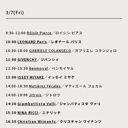
3/7(Fri)
9:30-12:00
Róisín Pierce
／ロイシン ピアス
10:00
LEONARD Paris
／レオナール パリス
10:30-18:00
GABRIELE COLANGELO
／ガブリエレ コランジェロ
11:00
GIVENCHY
／ジバンシィ
12:30-15:30
Benmoyal
／ベンモイヤル
13:00
ISSEY MIYAKE
／イッセイ ミヤケ
14:00-16:30
Matières Fécales
／マティエール フェカル
14:00-18:00
Jitrois
／ジトロワ
14:30
Giambattista Valli
／ジャンバティスタ ヴァリ
15:30
NINA RICCI
／ニナリッチ
16:30
Christian Wijnants
／クリスチャン ワイナンツ