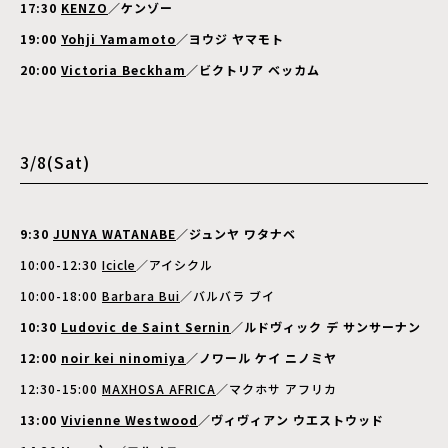
17:30
KENZO
／ケンゾー
19:00
Yohji Yamamoto
／ヨウジ ヤマモト
20:00
Victoria Beckham
／ビクトリア ベッカム
3/8(Sat)
9:30
JUNYA WATANABE
／ジュンヤ ワタナベ
10:00-12:30
Icicle
／アイシクル
10:00-18:00
Barbara Bui
／バルバラ ブイ
10:30
Ludovic de Saint Sernin
／ルドヴィック デ サンサーナン
12:00
noir kei ninomiya
／ノワール ケイ ニノミヤ
12:30-15:00
MAXHOSA AFRICA
／マクホサ アフリカ
13:00
Vivienne Westwood
／ヴィヴィアン ウエストウッド