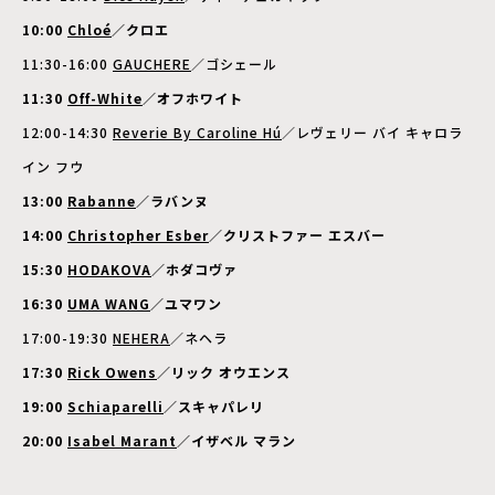
10:00
Chloé
／クロエ
11:30-16:00
GAUCHERE
／ゴシェール
11:30
Off-White
／オフホワイト
12:00-14:30
Reverie By Caroline Hú
／レヴェリー バイ キャロラ
イン フウ
13:00
Rabanne
／ラバンヌ
14:00
Christopher Esber
／クリストファー エスバー
15:30
HODAKOVA
／ホダコヴァ
16:30
UMA WANG
／ユマワン
17:00-19:30
NEHERA
／ネヘラ
17:30
Rick Owens
／リック オウエンス
19:00
Schiaparelli
／スキャパレリ
20:00
Isabel Marant
／イザベル マラン