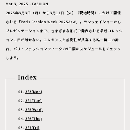
Mar 3, 2025 - FASHION
2025年3月3日（月）から3月11日（火）（現地時間）にかけて開催
される「Paris Fashion Week 2025A/W」。ランウェイショーから
プレゼンテーションまで、さまざまな形式で発表される最新コレクシ
ョンに目が離せない。エレガンスと前衛性が共存する唯一無二の舞
台、パリ・ファッションウィークの9日間のスケジュールをチェック
しよう。
Index
3/3(Mon)
3/4(Tue)
3/5(Wed)
3/6(Thu)
3/7(Fri)