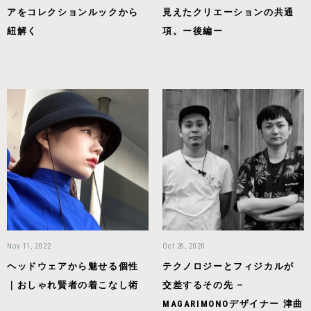
アをコレクションルックから
見えたクリエーションの共通
紐解く
項。ー後編ー
Nov 11, 2022
Oct 26, 2020
ヘッドウェアから魅せる個性
テクノロジーとフィジカルが
｜おしゃれ賢者の着こなし術
交差するその先 —
MAGARIMONOデザイナー 津曲