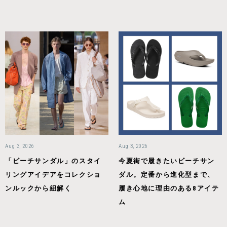
Aug 3, 2026
Aug 3, 2026
「ビーチサンダル」のスタイ
今夏街で履きたいビーチサン
リングアイデアをコレクショ
ダル。定番から進化型まで、
ンルックから紐解く
履き心地に理由のある8アイテ
ム