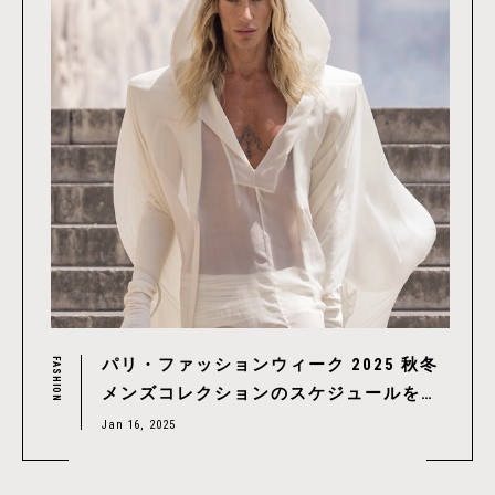
パリ・ファッションウィーク 2025 秋冬
FASHION
メンズコレクションのスケジュールをチ
ェック！｜Paris Fashion Week 2025
Jan 16, 2025
A/W