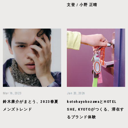
文登 / 小野 正晴
Mar 16, 2023
Jan 20, 2026
鈴木康介がまとう、2023春夏
kotohayokozawaとHOTEL
メンズトレンド
SHE, KYOTOがつくる、滞在す
るブランド体験