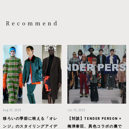
Recommend
Aug 27, 2025
Jul 15, 2022
移ろいの季節に映える「オレ
【対談】TENDER PERSON ×
ンジ」のスタイリングアイデ
梅津泰臣、異色コラボの裏で