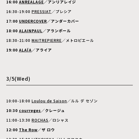
16:00
ANREALAGE
／アンリアレイジ
16:30-19:00
PRESSIAT
／プレシア
17:00
UNDERCOVER
／アンダーカバー
18:00
ALAINPAUL
／アランポール
18:30-21:00
MAITREPIERRE
／メトロピエール
19:00
ALAÏA
／アライア
3/5(Wed)
10:00-18:00
Loulou de Saison
／ルル デ セゾン
10:30
courreges
／クレージュ
11:00-13:30
ROCHAS
／ロシャス
12:00
The Row
／ザ ロウ