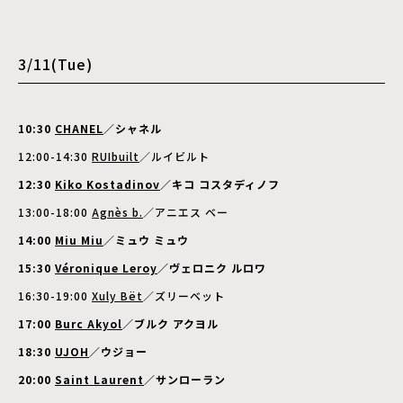
3/11(Tue)
10:30
CHANEL
／シャネル
12:00-14:30
RUIbuilt
／ルイビルト
12:30
Kiko Kostadinov
／キコ コスタディノフ
13:00-18:00
Agnès b.
／アニエス ベー
14:00
Miu Miu
／ミュウ ミュウ
15:30
Véronique Leroy
／ヴェロニク ルロワ
16:30-19:00
Xuly Bët
／ズリーベット
17:00
Burc Akyol
／ブルク アクヨル
18:30
UJOH
／ウジョー
20:00
Saint Laurent
／サンローラン