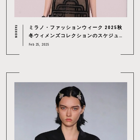
ミラノ・ファッションウィーク 2025秋
FASHION
冬ウィメンズコレクションのスケジュー
ルをチェック！｜ Milano Fashion Week
Feb 25, 2025
2025 A/W