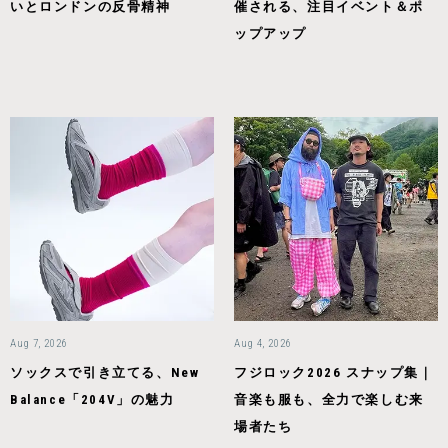
いとロンドンの反骨精神
催される、注目イベント＆ポ
ップアップ
Aug 7, 2026
Aug 4, 2026
ソックスで引き立てる、New
フジロック2026 スナップ集｜
Balance「204V」の魅力
音楽も服も、全力で楽しむ来
場者たち