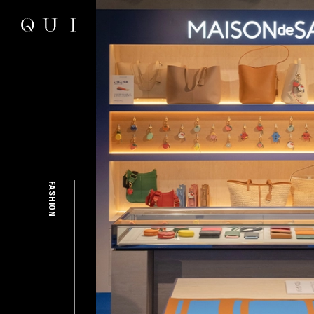
FASHION