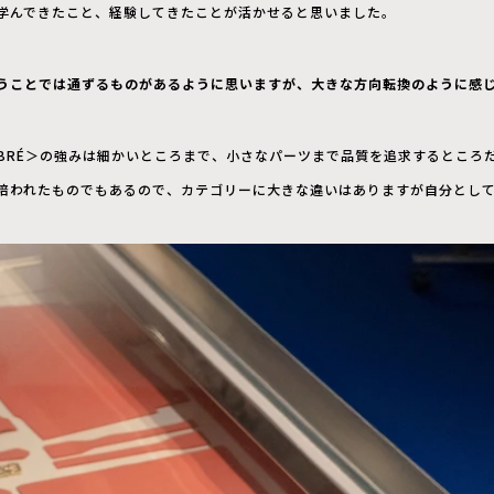
学んできたこと、経験してきたことが活かせると思いました。
うことでは通ずるものがあるように思いますが、大きな方向転換のように感
e SABRÉ＞の強みは細かいところまで、小さなパーツまで品質を追求するとこ
培われたものでもあるので、カテゴリーに大きな違いはありますが自分とし