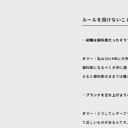
ルールを設けないこ
—前職は歯科医だったそう
オマー：私は2014年に
歯科医になるべく大学に通
えると歯科医のままでは難し
—ブランドを立ち上げよう
オマー：どうしてレザーブ
て近しいものがあるんです