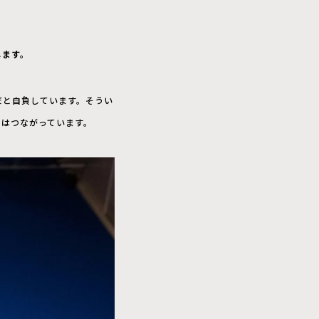
じます。
ろだと自負しています。そうい
てはつながっています。