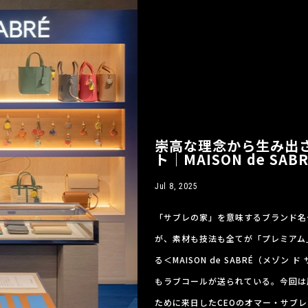
崇高な理念から生み出
ト｜MAISON de SA
Jul 8, 2025
「サブレの家」を意味するブランド名
が、素材も技法も全てが「プレミアム
る＜MAISON de SABRÉ（メゾ
もラブコールが送られている。今回は
ために来日したCEOのオマー・サブ