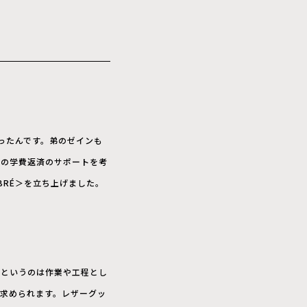
ったんです。弟のゼインも
弟の学費返済のサポートを考
ABRÉ＞を立ち上げました。
ズというのは作業や工程とし
求められます。レザーグッ