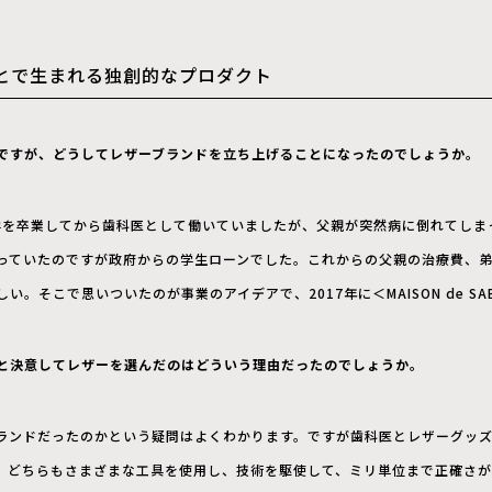
とで生まれる独創的なプロダクト
ですが、どうしてレザーブランドを立ち上げることになったのでしょうか。
大学を卒業してから歯科医として働いていましたが、父親が突然病に倒れてしま
っていたのですが政府からの学生ローンでした。これからの父親の治療費、
い。そこで思いついたのが事業のアイデアで、2017年に＜MAISON de S
と決意してレザーを選んだのはどういう理由だったのでしょうか。
ランドだったのかという疑問はよくわかります。ですが歯科医とレザーグッ
。どちらもさまざまな工具を使用し、技術を駆使して、ミリ単位まで正確さが