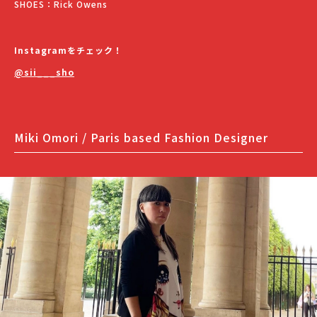
SHOES：Rick Owens
Instagramをチェック！
@sii___sho
Miki Omori / Paris based Fashion Designer