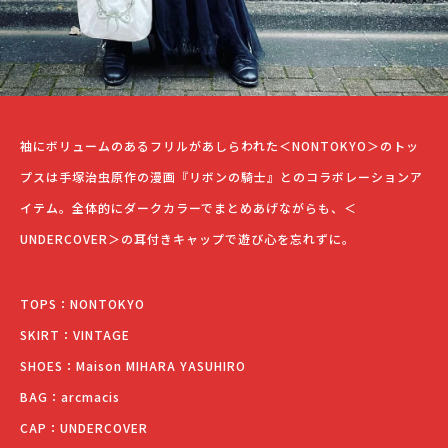
袖にボリュームのあるフリルがあしらわれた＜NONTOKYO＞のトッ
プスは手塚治虫原作の漫画『リボンの騎士』とのコラボレーションア
イテム。全体的にダークカラーでまとめあげながらも、＜
UNDERCOVER＞の耳付きキャップで遊び心を忘れずに。
TOPS：NONTOKYO
SKIRT：VINTAGE
SHOES：Maison MIHARA YASUHIRO
BAG：arcmacis
CAP：UNDERCOVER