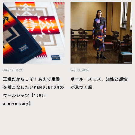
Jun 12, 2024
Sep 13, 2024
王道だからこそ！あえて定番
ポール・スミス、知性と感性
を着こなしたいPENDLETONの
が息づく服
ウールシャツ【100th
anniversary】