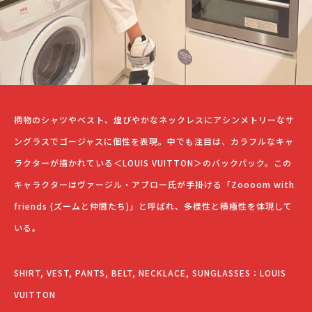
柄物のシャツやベスト、煌びやかなネックレスにアシンメトリーなサ
ングラスでゴージャスに個性を表現。中でも注目は、カラフルなキャ
ラクターが描かれている＜LOUIS VUITTON＞のバックパック。この
キャラクターはヴァージル・アブロー氏が手掛ける「Zoooom with
friends (ズームと仲間たち)」と呼ばれ、多様性と積極性を体現して
いる。
SHIRT, VEST, PANTS, BELT, NECKLACE, SUNGLASSES：LOUIS
VUITTON