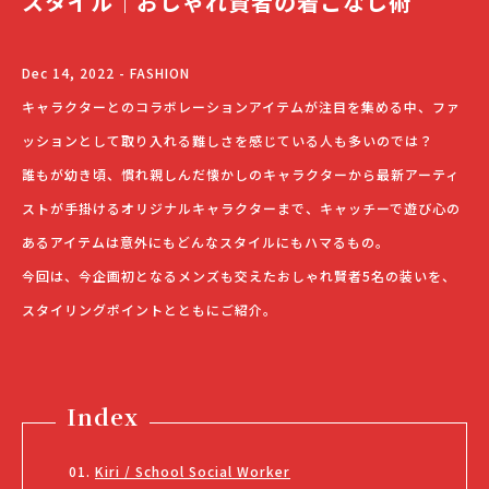
スタイル｜おしゃれ賢者の着こなし術
Dec 14, 2022 - FASHION
キャラクターとのコラボレーションアイテムが注目を集める中、ファ
ッションとして取り入れる難しさを感じている人も多いのでは？
誰もが幼き頃、慣れ親しんだ懐かしのキャラクターから最新アーティ
ストが手掛けるオリジナルキャラクターまで、キャッチーで遊び心の
あるアイテムは意外にもどんなスタイルにもハマるもの。
今回は、今企画初となるメンズも交えたおしゃれ賢者5名の装いを、
スタイリングポイントとともにご紹介。
Index
Kiri / School Social Worker