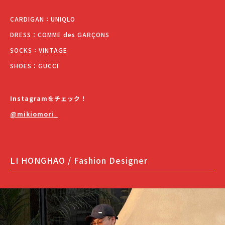
CARDIGAN：UNIQLO
DRESS：COMME des GARÇONS
SOCKS：VINTAGE
SHOES：GUCCI
Instagramをチェック！
@mikiomori_
LI HONGHAO / Fashion Designer