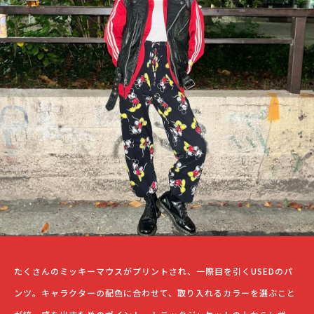
たくさんのミッキーマウスがプリントされ、一際目を引くUSEDのパ
ンツ。キャラクターの配色に合わせて、取り入れるカラーを選ぶこと