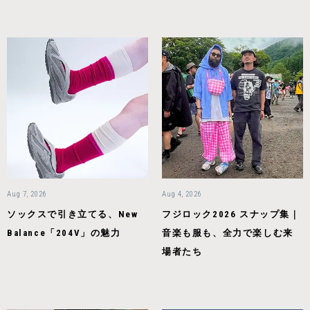
Aug 7, 2026
Aug 4, 2026
ソックスで引き立てる、New
フジロック2026 スナップ集｜
Balance「204V」の魅力
音楽も服も、全力で楽しむ来
場者たち