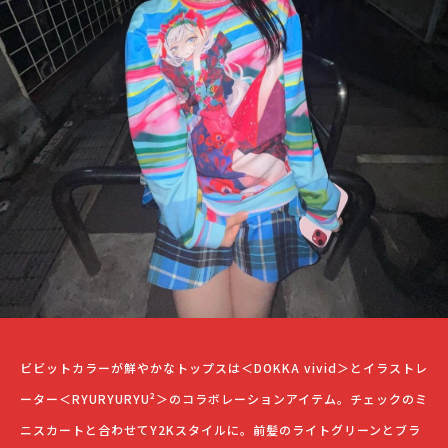
ビビットカラーが鮮やかなトップスは＜DOKKA vivid＞とイラストレ
ーター＜RYURYURYU²＞のコラボレーションアイテム。チェックのミ
ニスカートと合わせてY2Kスタイルに。前髪のライトグリーンとブラ