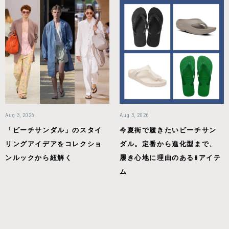
Aug 3, 2026
Aug 3, 2026
「ビーチサンダル」のスタイ
今夏街で履きたいビーチサン
リングアイデアをコレクショ
ダル。定番から進化型まで、
ンルックから紐解く
履き心地に理由のある8アイテ
ム