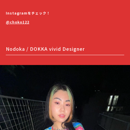
Instagramをチェック！
@choko122
Nodoka / DOKKA vivid Designer