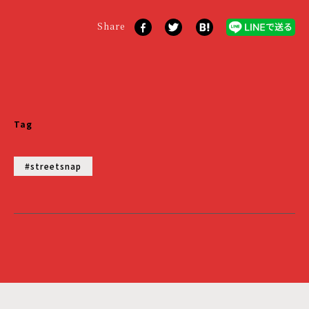
Share
Tag
#streetsnap