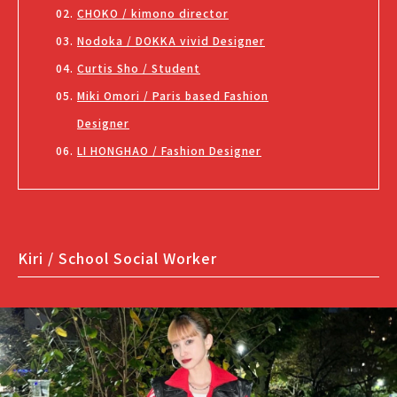
CHOKO / kimono director
Nodoka / DOKKA vivid Designer
Curtis Sho / Student
Miki Omori / Paris based Fashion
Designer
LI HONGHAO / Fashion Designer
Kiri / S
chool Social Worker