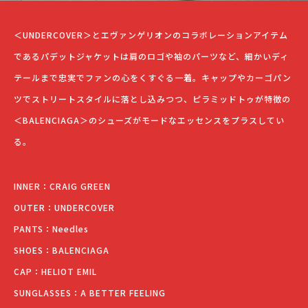
＜UNDERCOVER＞とエヴァンゲリオンのコラボレーションアイテム
であるパデットジャケットは肩のロゴや袖のパーツなど、細かいディ
テールまで忠実でファンの心をくすぐる一着。キャップやカーゴパン
ツでストリートスタイルに落とし込みつつ、ピラミッドトゥが特徴の
＜BALENCIAGA＞のシューズがモードなエッセンスをプラスしてい
る。
INNER：CRAIG GREEN
OUTER：UNDERCOVER
PANTS：Needles
SHOES：BALENCIAGA
CAP：HELIOT EMIL
SUNGLASSES：A BETTER FEELING