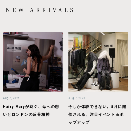
NEW ARRIVALS
Aug 8, 2026
Aug 7, 2026
Hairy Maryが紡ぐ、母への想
今しか体験できない。8月に開
いとロンドンの反骨精神
催される、注目イベント＆ポ
ップアップ