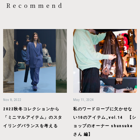
Recommend
Nov 8, 2022
May 11, 2024
2022秋冬コレクションから
私のワードローブに欠かせな
「ミニマルアイテム」のスタ
い10のアイテム_vol.14 【シ
イリングバランスを考える
ョップのオーナー shunsuke
さん 編】