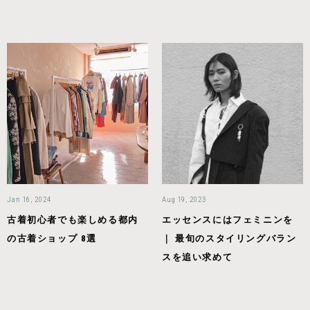
Jan 16, 2024
Aug 19, 2023
古着初心者でも楽しめる都内
エッセンスにはフェミニンを
の古着ショップ 8選
｜ 最旬のスタイリングバラン
スを追い求めて