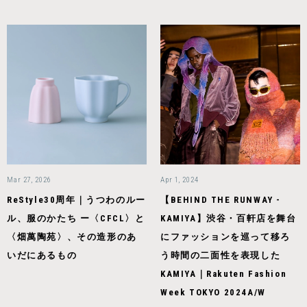
Mar 27, 2026
Apr 1, 2024
ReStyle30周年｜うつわのルー
【BEHIND THE RUNWAY -
ル、服のかたち ー〈CFCL〉と
KAMIYA】渋谷・百軒店を舞台
〈畑萬陶苑〉、その造形のあ
にファッションを巡って移ろ
いだにあるもの
う時間の二面性を表現した
KAMIYA｜Rakuten Fashion
Week TOKYO 2024A/W