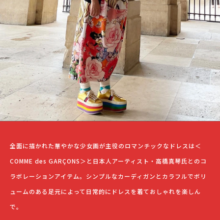
全面に描かれた華やかな少女画が主役のロマンチックなドレスは＜
COMME des GARÇONS＞と日本人アーティスト・高橋真琴氏とのコ
ラボレーションアイテム。シンプルなカーディガンとカラフルでボリ
ュームのある足元によって日常的にドレスを着ておしゃれを楽しん
で。