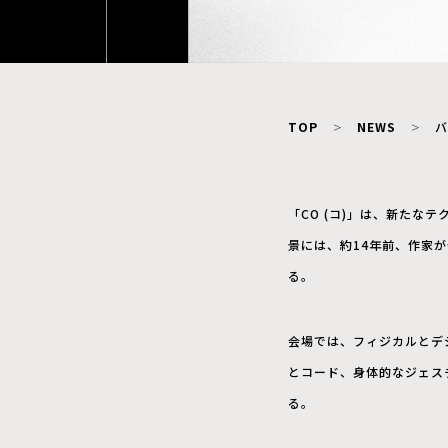
TOP
NEWS
バ
「CO (コ)」は、新た
景には、約14年前、作家
る。
会場では、フィジカルとデ
とコード、身体的なジェス
る。