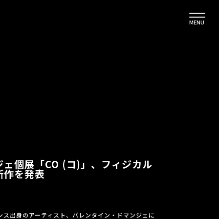
MENU
ェ個展「CO (コ)」、フィジカル
新作を発表
ランス出身のアーティスト、バレンタイン・ドマンジェに