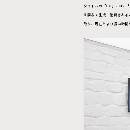
タイトルの「CO」には、
え間なく生成・消費される
取り、現在とより長い時間