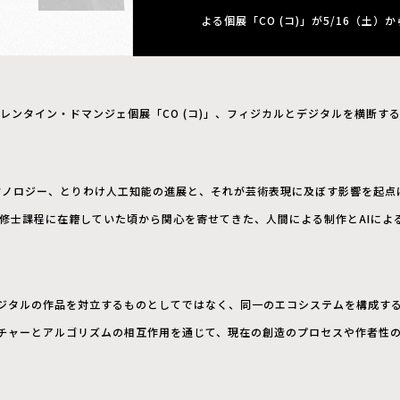
よる個展「CO (コ)」が5/16（土）
レンタイン・ドマンジェ個展「CO (コ)」、フィジカルとデジタルを横断す
なテクノロジー、とりわけ人工知能の進展と、それが芸術表現に及ぼす影響を起
が修士課程に在籍していた頃から関心を寄せてきた、人間による制作とAIによ
ジタルの作品を対立するものとしてではなく、同一のエコシステムを構成す
チャーとアルゴリズムの相互作用を通じて、現在の創造のプロセスや作者性