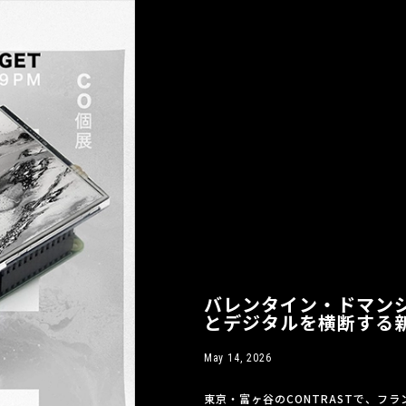
バレンタイン・ドマンジ
とデジタルを横断する
May 14, 2026
東京・富ヶ谷のCONTRASTで、フ