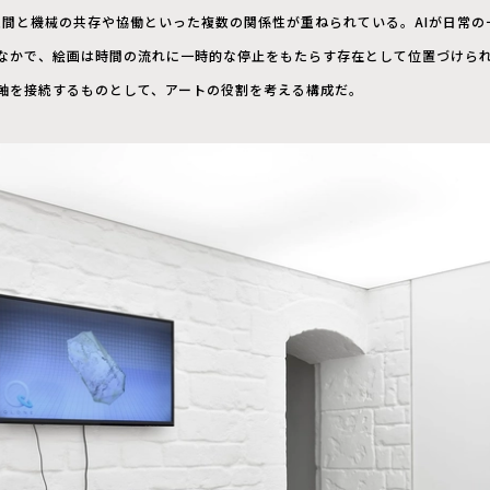
人間と機械の共存や協働といった複数の関係性が重ねられている。AIが日常の
なかで、絵画は時間の流れに一時的な停止をもたらす存在として位置づけら
軸を接続するものとして、アートの役割を考える構成だ。